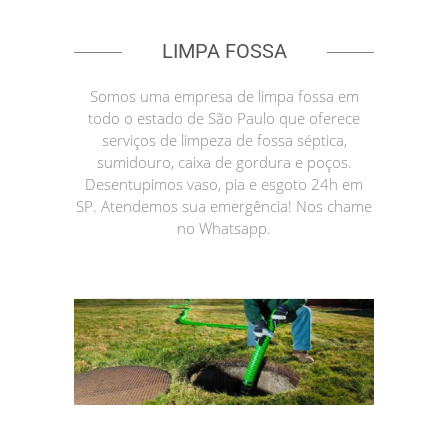
LIMPA FOSSA
Somos uma empresa de limpa fossa em
todo o estado de São Paulo que oferece
serviços de limpeza de fossa séptica,
sumidouro, caixa de gordura e poços.
Desentupimos vaso, pia e esgoto 24h em
SP. Atendemos sua emergência! Nos chame
no Whatsapp.