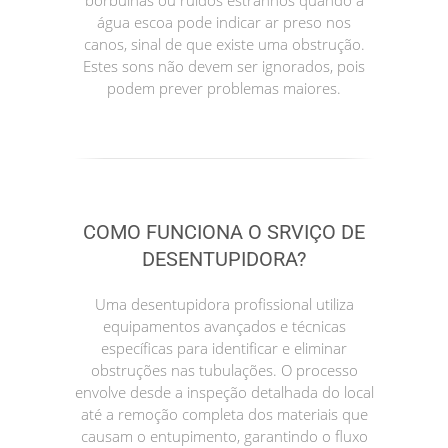
borbulhas ou ruídos estranhos quando a
água escoa pode indicar ar preso nos
canos, sinal de que existe uma obstrução.
Estes sons não devem ser ignorados, pois
podem prever problemas maiores.
COMO FUNCIONA O SRVIÇO DE
DESENTUPIDORA?
Uma desentupidora profissional utiliza
equipamentos avançados e técnicas
específicas para identificar e eliminar
obstruções nas tubulações. O processo
envolve desde a inspeção detalhada do local
até a remoção completa dos materiais que
causam o entupimento, garantindo o fluxo