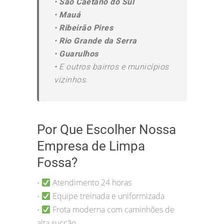
•
São Caetano do Sul
•
Mauá
•
Ribeirão Pires
•
Rio Grande da Serra
•
Guarulhos
•
E outros bairros e municípios
vizinhos.
Por Que Escolher Nossa
Empresa de Limpa
Fossa?
Atendimento 24 horas
•
Equipe treinada e uniformizada
•
Frota moderna com caminhões de
•
alta sucção