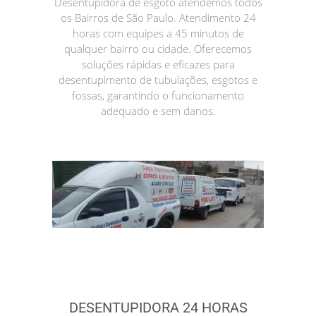
Desentupidora de esgoto atendemos todos
os Bairros de São Paulo. Atendimento 24
horas com equipes a 45 minutos de
qualquer bairro ou cidade. Oferecemos
soluções rápidas e eficazes para
desentupimento de tubulações, esgotos e
fossas, garantindo o funcionamento
adequado e sem danos.
DESENTUPIDORA 24 HORAS