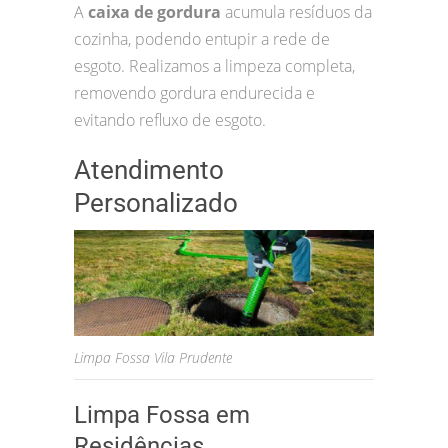
A
caixa de gordura
acumula resíduos da
cozinha, podendo entupir a rede de
esgoto. Realizamos a limpeza completa,
removendo gordura endurecida e
evitando refluxo de esgoto.
Atendimento
Personalizado
Limpa Fossa Vila Prudente
Limpa Fossa em
Residências