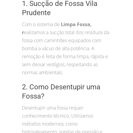
1. Sucção de Fossa Vila
Prudente
Com o sistema de
Limpa Fossa,
r
ealizamos a sucção total dos resíduos da
fossa com caminhões equipados com
bomba a vácuo de alta potência. A
remoção é feita de forma limpa, rápida e
sem deixar vestígios, respeitando as
normas ambientais.
2. Como Desentupir uma
Fossa?
Desentupir uma fossa requer
conhecimento técnico. Utilizamos
métodos modernos, como
hidrojateamento, sondas de pressão e