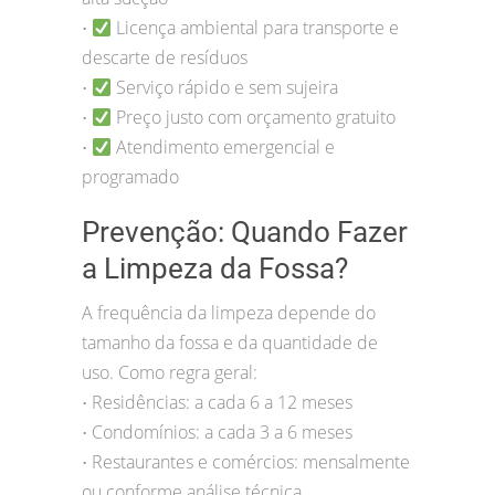
Licença ambiental para transporte e
•
descarte de resíduos
Serviço rápido e sem sujeira
•
Preço justo com orçamento gratuito
•
Atendimento emergencial e
•
programado
Prevenção: Quando Fazer
a Limpeza da Fossa?
A frequência da limpeza depende do
tamanho da fossa e da quantidade de
uso. Como regra geral:
Residências: a cada 6 a 12 meses
•
Condomínios: a cada 3 a 6 meses
•
Restaurantes e comércios: mensalmente
•
ou conforme análise técnica