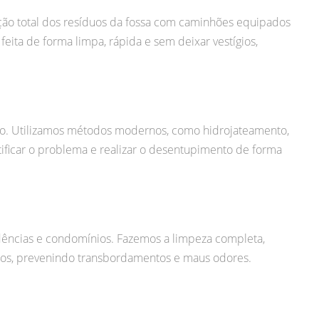
ção total dos resíduos da fossa com caminhões equipados
eita de forma limpa, rápida e sem deixar vestígios,
o. Utilizamos métodos modernos, como hidrojateamento,
ificar o problema e realizar o desentupimento de forma
ências e condomínios. Fazemos a limpeza completa,
idos, prevenindo transbordamentos e maus odores.