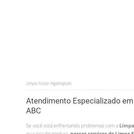
Limpa Fossa Higienópolis
Atendimento Especializado em 
ABC
Se você está enfrentando problemas com a
Limpa
ou caixa de gordura,
nossos serviços de Limpa 