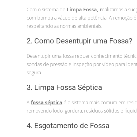
Com o sistema de
Limpa Fossa, r
ealizamos a suc
com bomba a vácuo de alta potência. A remoção é f
respeitando as normas ambientais.
2. Como Desentupir uma Fossa?
Desentupir uma fossa requer conhecimento técnic
sondas de pressão e inspeção por vídeo para ident
segura.
3. Limpa Fossa Séptica
A
fossa séptica
é o sistema mais comum em resid
removendo lodo, gordura, resíduos sólidos e líqu
4. Esgotamento de Fossa