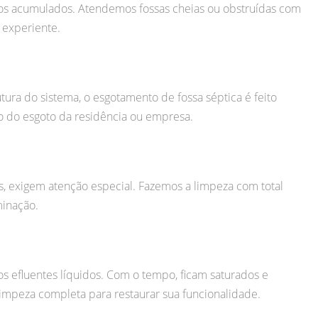
tos acumulados. Atendemos fossas cheias ou obstruídas com
 experiente.
tura do sistema, o esgotamento de fossa séptica é feito
 do esgoto da residência ou empresa.
as, exigem atenção especial. Fazemos a limpeza com total
minação.
 efluentes líquidos. Com o tempo, ficam saturados e
impeza completa para restaurar sua funcionalidade.