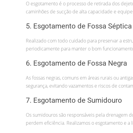
O esgotamento é o processo de retirada dos deje
caminhões de sucção de alta capacidade e equipe
5. Esgotamento de Fossa Séptica
Realizado com todo cuidado para preservar a estru
periodicamente para manter o bom funcionamento
6. Esgotamento de Fossa Negra
As fossas negras, comuns em áreas rurais ou antig
segurança, evitando vazamentos e riscos de conta
7. Esgotamento de Sumidouro
Os sumidouros são responsáveis pela drenagem dos
perdem eficiência. Realizamos o esgotamento e a l