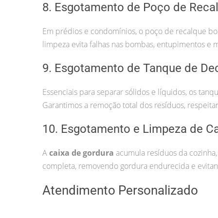
8. Esgotamento de Poço de Reca
Em prédios e condomínios, o poço de recalque bom
limpeza evita falhas nas bombas, entupimentos e 
9. Esgotamento de Tanque de De
Essenciais para separar sólidos e líquidos, os ta
Garantimos a remoção total dos resíduos, respeita
10. Esgotamento e Limpeza de Ca
A
caixa de gordura
acumula resíduos da cozinha,
completa, removendo gordura endurecida e evitand
Atendimento Personalizado