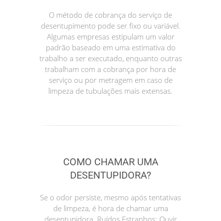
O método de cobrança do serviço de
desentupimento pode ser fixo ou variável.
Algumas empresas estipulam um valor
padrão baseado em uma estimativa do
trabalho a ser executado, enquanto outras
trabalham com a cobrança por hora de
serviço ou por metragem em caso de
limpeza de tubulações mais extensas.
COMO CHAMAR UMA
DESENTUPIDORA?
Se o odor persiste, mesmo após tentativas
de limpeza, é hora de chamar uma
desentupidora. Ruídos Estranhos: Ouvir