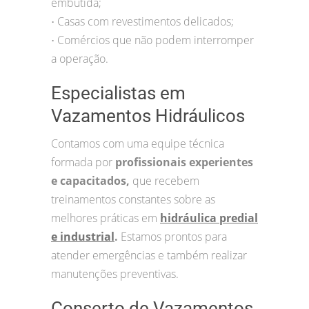
embutida;
Casas com revestimentos delicados;
•
Comércios que não podem interromper
•
a operação.
Especialistas em
Vazamentos Hidráulicos
Contamos com uma equipe técnica
formada por
profissionais experientes
e capacitados,
que recebem
treinamentos constantes sobre as
melhores práticas em
hidráulica predial
e industrial
.
Estamos prontos para
atender emergências e também realizar
manutenções preventivas.
Conserto de Vazamentos