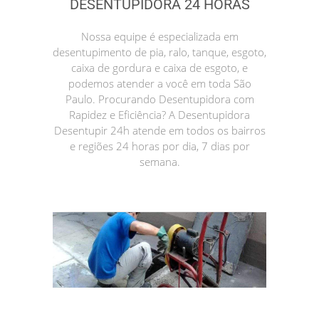
DESENTUPIDORA 24 HORAS
Nossa equipe é especializada em
desentupimento de pia, ralo, tanque, esgoto,
caixa de gordura e caixa de esgoto, e
podemos atender a você em toda São
Paulo. Procurando Desentupidora com
Rapidez e Eficiência? A Desentupidora
Desentupir 24h atende em todos os bairros
e regiões 24 horas por dia, 7 dias por
semana.