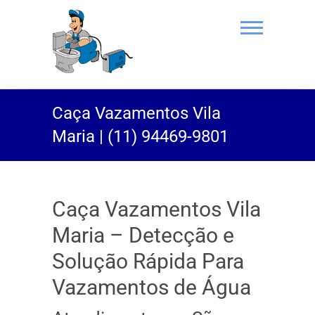
(11) 94469-
Caça Vazamentos Vila
9801 |
Maria | (11) 94469-9801
Desentupidor
Rei do Esgoto
Caça Vazamentos Vila
Maria – Detecção e
Solução Rápida Para
Vazamentos de Água