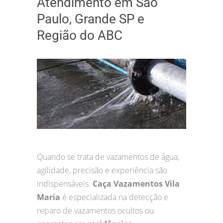
Atendimento em São
Paulo, Grande SP e
Região do ABC
Quando se trata de vazamentos de água,
agilidade, precisão e experiência são
indispensáveis.
Caça Vazamentos Vila
Maria
é especializada na detecção e
reparo de vazamentos ocultos ou