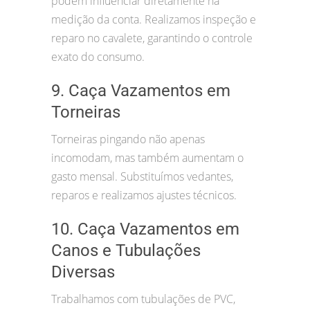
podem influenciar diretamente na
medição da conta. Realizamos inspeção e
reparo no cavalete, garantindo o controle
exato do consumo.
9. Caça Vazamentos em
Torneiras
Torneiras pingando não apenas
incomodam, mas também aumentam o
gasto mensal. Substituímos vedantes,
reparos e realizamos ajustes técnicos.
10. Caça Vazamentos em
Canos e Tubulações
Diversas
Trabalhamos com tubulações de PVC,