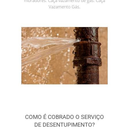
moradores. Caça vazamento de gás. Caça
Vazamento Gás.
COMO É COBRADO O SERVIÇO
DE DESENTUPIMENTO?