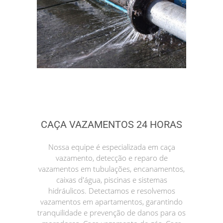
CAÇA VAZAMENTOS 24 HORAS
Nossa equipe é especializada em caça
vazamento, detecção e reparo de
vazamentos em tubulações, encanamentos,
caixas d'água, piscinas e sistemas
hidráulicos. Detectamos e resolvemos
vazamentos em apartamentos, garantindo
tranquilidade e prevenção de danos para os