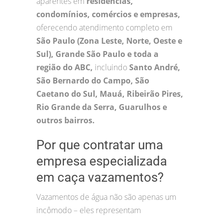
aparentes em
residências,
condomínios, comércios e empresas,
oferecendo atendimento completo em
São Paulo (Zona Leste, Norte, Oeste e
Sul), Grande São Paulo e toda a
região do ABC,
incluindo
Santo André,
São Bernardo do Campo, São
Caetano do Sul, Mauá, Ribeirão Pires,
Rio Grande da Serra, Guarulhos e
outros bairros.
Por que contratar uma
empresa especializada
em caça vazamentos?
Vazamentos de água não são apenas um
incômodo – eles representam