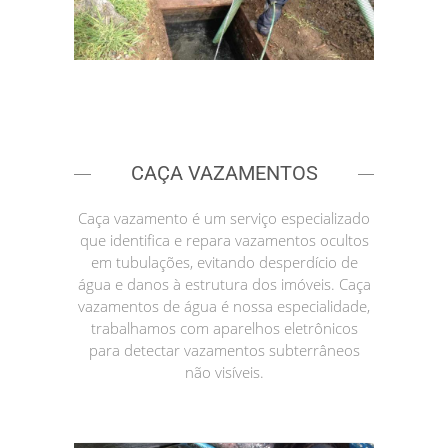
CAÇA VAZAMENTOS
Caça vazamento é um serviço especializado
que identifica e repara vazamentos ocultos
em tubulações, evitando desperdício de
água e danos à estrutura dos imóveis. Caça
vazamentos de água é nossa especialidade,
trabalhamos com aparelhos eletrônicos
para detectar vazamentos subterrâneos
não visíveis.