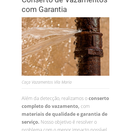
com Garantia
Caça Vazamentos Vila Maria
Além da detecção, realizamos o
conserto
completo do vazamento,
com
materiais de qualidade e garantia de
serviço.
Nosso objetivo é resolver o
problema com o menor impacto possível