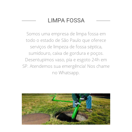
LIMPA FOSSA
Somos uma empresa de limpa fossa em
todo o estado de São Paulo que oferece
serviços de limpeza de fossa séptica,
sumidouro, caixa de gordura e poços.
Desentupimos vaso, pia e esgoto 24h em
SP. Atendemos sua emergência! Nos chame
no Whatsapp.