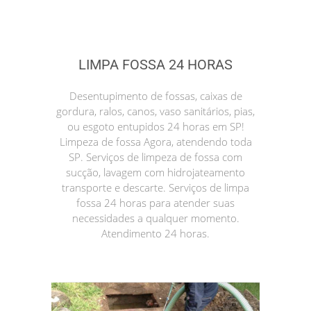
LIMPA FOSSA 24 HORAS
Desentupimento de fossas, caixas de
gordura, ralos, canos, vaso sanitários, pias,
ou esgoto entupidos 24 horas em SP!
Limpeza de fossa Agora, atendendo toda
SP. Serviços de limpeza de fossa com
sucção, lavagem com hidrojateamento
transporte e descarte. Serviços de limpa
fossa 24 horas para atender suas
necessidades a qualquer momento.
Atendimento 24 horas.