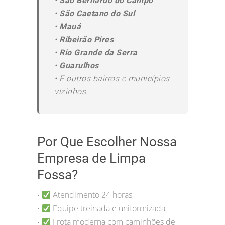
•
São Bernardo do Campo
•
São Caetano do Sul
•
Mauá
•
Ribeirão Pires
•
Rio Grande da Serra
•
Guarulhos
•
E outros bairros e municípios
vizinhos.
Por Que Escolher Nossa
Empresa de Limpa
Fossa?
Atendimento 24 horas
•
Equipe treinada e uniformizada
•
Frota moderna com caminhões de
•