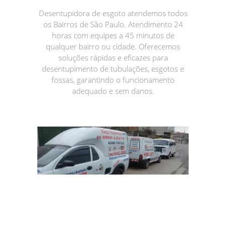
Desentupidora de esgoto atendemos todos
os Bairros de São Paulo. Atendimento 24
horas com equipes a 45 minutos de
qualquer bairro ou cidade. Oferecemos
soluções rápidas e eficazes para
desentupimento de tubulações, esgotos e
fossas, garantindo o funcionamento
adequado e sem danos.