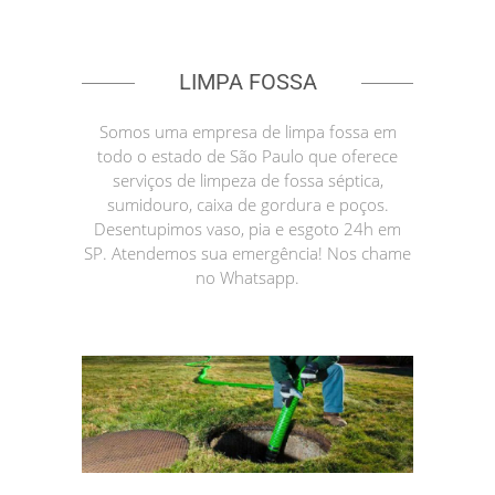
LIMPA FOSSA
Somos uma empresa de limpa fossa em
todo o estado de São Paulo que oferece
serviços de limpeza de fossa séptica,
sumidouro, caixa de gordura e poços.
Desentupimos vaso, pia e esgoto 24h em
SP. Atendemos sua emergência! Nos chame
no Whatsapp.