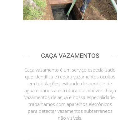
CAÇA VAZAMENTOS
Caça vazamento é um serviço especializado
que identifica e repara vazamentos ocultos
em tubulações, evitando desperdício de
água e danos à estrutura dos imóveis. Caça
vazamentos de água é nossa especialidade,
trabalhamos com aparelhos eletrônicos
para detectar vazamentos subterrâneos
não visíveis.