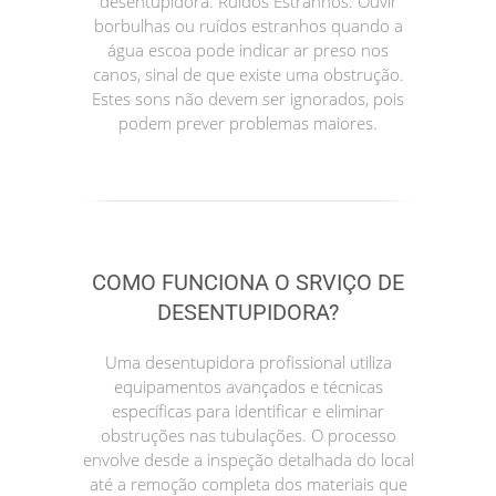
desentupidora. Ruídos Estranhos: Ouvir
borbulhas ou ruídos estranhos quando a
água escoa pode indicar ar preso nos
canos, sinal de que existe uma obstrução.
Estes sons não devem ser ignorados, pois
podem prever problemas maiores.
COMO FUNCIONA O SRVIÇO DE
DESENTUPIDORA?
Uma desentupidora profissional utiliza
equipamentos avançados e técnicas
específicas para identificar e eliminar
obstruções nas tubulações. O processo
envolve desde a inspeção detalhada do local
até a remoção completa dos materiais que