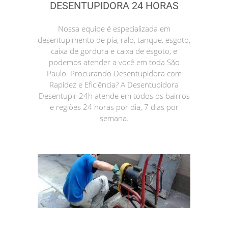
DESENTUPIDORA 24 HORAS
Nossa equipe é especializada em
desentupimento de pia, ralo, tanque, esgoto,
caixa de gordura e caixa de esgoto, e
podemos atender a você em toda São
Paulo. Procurando Desentupidora com
Rapidez e Eficiência? A Desentupidora
Desentupir 24h atende em todos os bairros
e regiões 24 horas por dia, 7 dias por
semana.