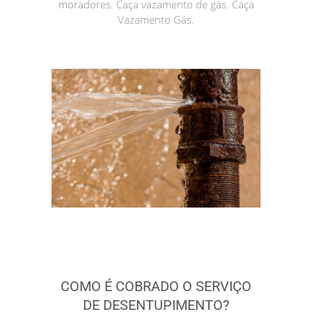
moradores. Caça vazamento de gás. Caça
Vazamento Gás.
COMO É COBRADO O SERVIÇO
DE DESENTUPIMENTO?