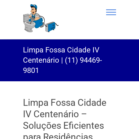
(11) 94469-
Limpa Fossa Cidade IV
9801 |
Centenário | (11) 94469-
Desentupidor
9801
Rei do Esgoto
Limpa Fossa Cidade
IV Centenário –
Soluções Eficientes
para Residências,