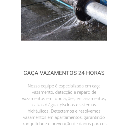
CAÇA VAZAMENTOS 24 HORAS
Nossa equipe é especializada em caça
vazamento, detecção e reparo de
vazamentos em tubulações, encanamentos,
caixas d'água, piscinas e sistemas
hidráulicos. Detectamos e resolvemos
vazamentos em apartamentos, garantindo
tranquilidade e prevenção de danos para os