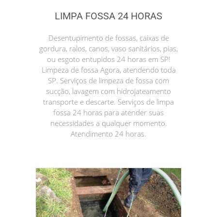
LIMPA FOSSA 24 HORAS
Desentupimento de fossas, caixas de
gordura, ralos, canos, vaso sanitários, pias,
ou esgoto entupidos 24 horas em SP!
Limpeza de fossa Agora, atendendo toda
SP. Serviços de limpeza de fossa com
sucção, lavagem com hidrojateamento
transporte e descarte. Serviços de limpa
fossa 24 horas para atender suas
necessidades a qualquer momento.
Atendimento 24 horas.