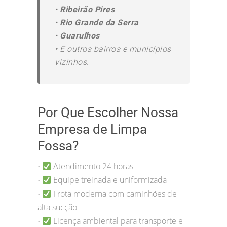
•
Ribeirão Pires
•
Rio Grande da Serra
•
Guarulhos
•
E outros bairros e municípios
vizinhos.
Por Que Escolher Nossa
Empresa de Limpa
Fossa?
Atendimento 24 horas
•
Equipe treinada e uniformizada
•
Frota moderna com caminhões de
•
alta sucção
Licença ambiental para transporte e
•