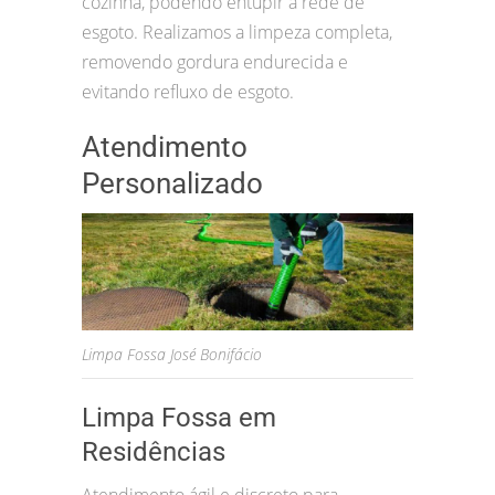
cozinha, podendo entupir a rede de
esgoto. Realizamos a limpeza completa,
removendo gordura endurecida e
evitando refluxo de esgoto.
Atendimento
Personalizado
Limpa Fossa José Bonifácio
Limpa Fossa em
Residências