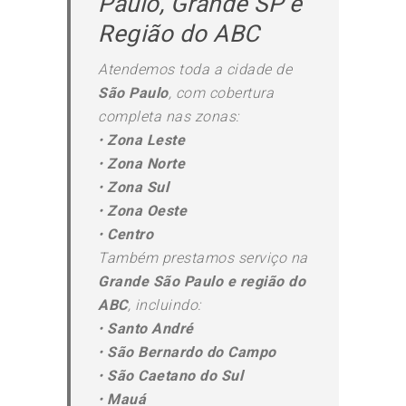
Paulo, Grande SP e
Região do ABC
Atendemos toda a cidade de
São Paulo
, com cobertura
completa nas zonas:
•
Zona Leste
•
Zona Norte
•
Zona Sul
•
Zona Oeste
•
Centro
Também prestamos serviço na
Grande São Paulo e região do
ABC
, incluindo:
•
Santo André
•
São Bernardo do Campo
•
São Caetano do Sul
•
Mauá