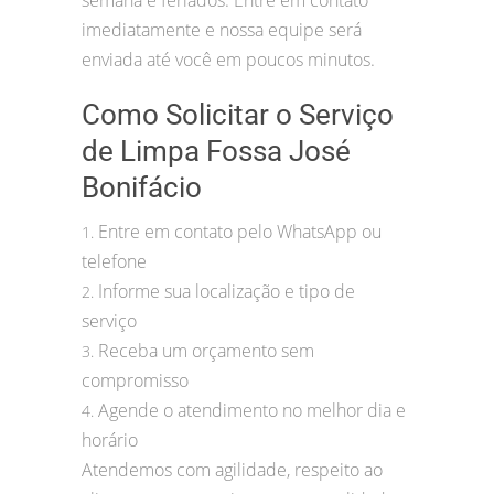
semana e feriados. Entre em contato
imediatamente e nossa equipe será
enviada até você em poucos minutos.
Como Solicitar o Serviço
de Limpa Fossa José
Bonifácio
Entre em contato pelo WhatsApp ou
1.
telefone
Informe sua localização e tipo de
2.
serviço
Receba um orçamento sem
3.
compromisso
Agende o atendimento no melhor dia e
4.
horário
Atendemos com agilidade, respeito ao