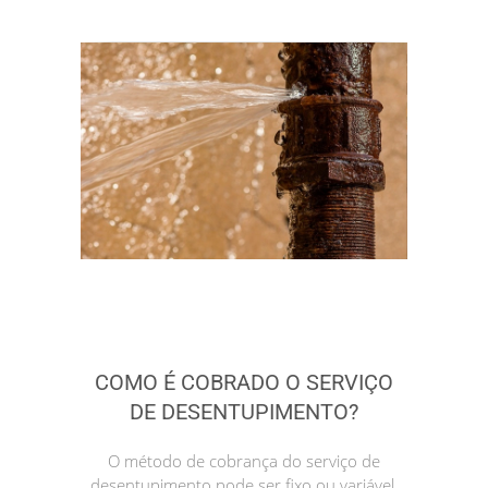
COMO É COBRADO O SERVIÇO
DE DESENTUPIMENTO?
O método de cobrança do serviço de
desentupimento pode ser fixo ou variável.