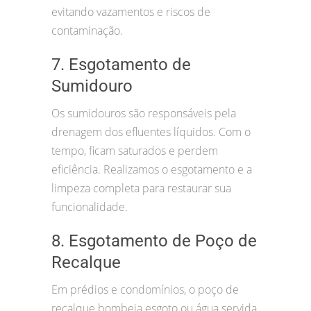
evitando vazamentos e riscos de
contaminação.
7. Esgotamento de
Sumidouro
Os sumidouros são responsáveis pela
drenagem dos efluentes líquidos. Com o
tempo, ficam saturados e perdem
eficiência. Realizamos o esgotamento e a
limpeza completa para restaurar sua
funcionalidade.
8. Esgotamento de Poço de
Recalque
Em prédios e condomínios, o poço de
recalque bombeia esgoto ou água servida