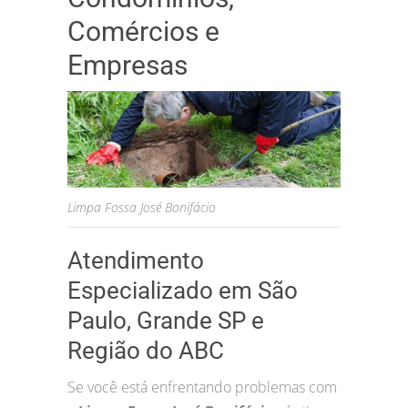
Comércios e
Empresas
Limpa Fossa José Bonifácio
Atendimento
Especializado em São
Paulo, Grande SP e
Região do ABC
Se você está enfrentando problemas com