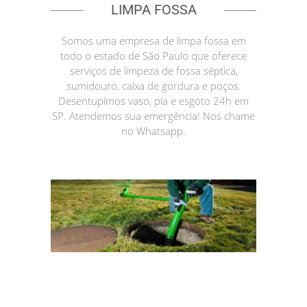
LIMPA FOSSA
Somos uma empresa de limpa fossa em
todo o estado de São Paulo que oferece
serviços de limpeza de fossa séptica,
sumidouro, caixa de gordura e poços.
Desentupimos vaso, pia e esgoto 24h em
SP. Atendemos sua emergência! Nos chame
no Whatsapp.