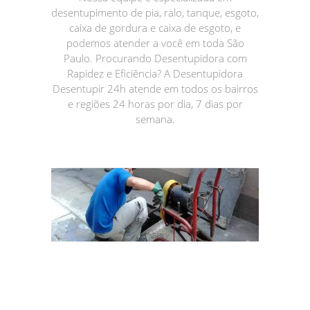
desentupimento de pia, ralo, tanque, esgoto,
caixa de gordura e caixa de esgoto, e
podemos atender a você em toda São
Paulo. Procurando Desentupidora com
Rapidez e Eficiência? A Desentupidora
Desentupir 24h atende em todos os bairros
e regiões 24 horas por dia, 7 dias por
semana.