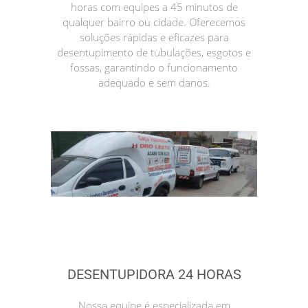
horas com equipes a 45 minutos de
qualquer bairro ou cidade. Oferecemos
soluções rápidas e eficazes para
desentupimento de tubulações, esgotos e
fossas, garantindo o funcionamento
adequado e sem danos.
DESENTUPIDORA 24 HORAS
Nossa equipe é especializada em