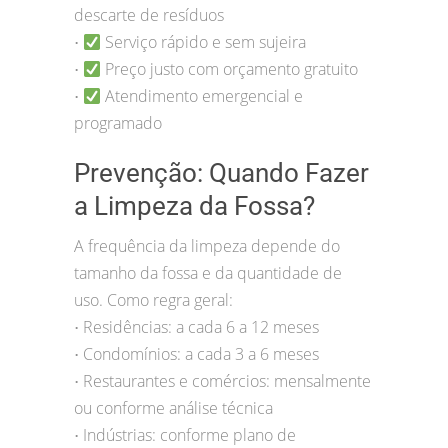
descarte de resíduos
Serviço rápido e sem sujeira
•
Preço justo com orçamento gratuito
•
Atendimento emergencial e
•
programado
Prevenção: Quando Fazer
a Limpeza da Fossa?
A frequência da limpeza depende do
tamanho da fossa e da quantidade de
uso. Como regra geral:
Residências: a cada 6 a 12 meses
•
Condomínios: a cada 3 a 6 meses
•
Restaurantes e comércios: mensalmente
•
ou conforme análise técnica
Indústrias: conforme plano de
•