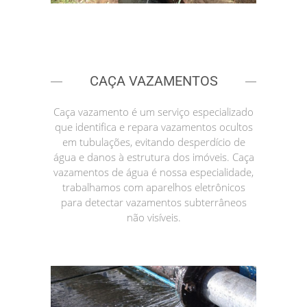
CAÇA VAZAMENTOS
Caça vazamento é um serviço especializado
que identifica e repara vazamentos ocultos
em tubulações, evitando desperdício de
água e danos à estrutura dos imóveis. Caça
vazamentos de água é nossa especialidade,
trabalhamos com aparelhos eletrônicos
para detectar vazamentos subterrâneos
não visíveis.