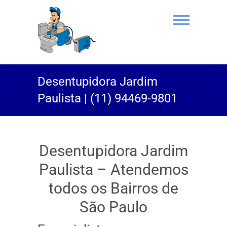
(11) 94469-
Desentupidora Jardim
9801 |
Paulista | (11) 94469-9801
Desentupidor
Rei do Esgoto
Desentupidora Jardim
Paulista – Atendemos
todos os Bairros de
São Paulo