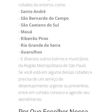
cidades do entorno, como:
Santo André
•
São Bernardo do Campo
•
São Caetano do Sul
•
Mauá
•
Ribeirão Pires
•
Rio Grande da Serra
•
Guarulhos
•
E diversos outros bairros e municípios
•
da Região Metropolitana de São Paulo
Se você está em alguma dessas cidades e
precisa de um serviço de
desentupimento urgente ou preventivo,
entre em contato conosco e agende seu
atendimento.
Por Que Escolher Nossa