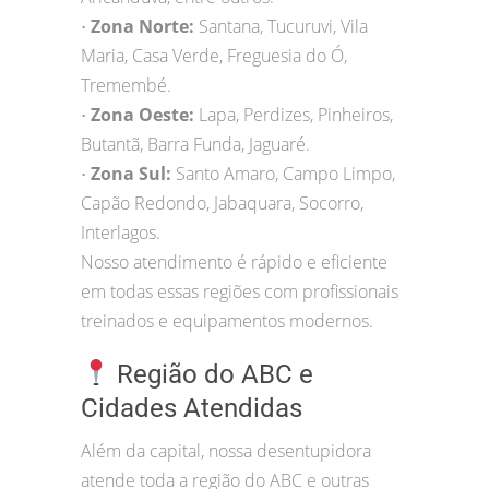
Zona Norte:
Santana, Tucuruvi, Vila
•
Maria, Casa Verde, Freguesia do Ó,
Tremembé.
Zona Oeste:
Lapa, Perdizes, Pinheiros,
•
Butantã, Barra Funda, Jaguaré.
Zona Sul:
Santo Amaro, Campo Limpo,
•
Capão Redondo, Jabaquara, Socorro,
Interlagos.
Nosso atendimento é rápido e eficiente
em todas essas regiões com profissionais
treinados e equipamentos modernos.
Região do ABC e
Cidades Atendidas
Além da capital, nossa desentupidora
atende toda a região do ABC e outras