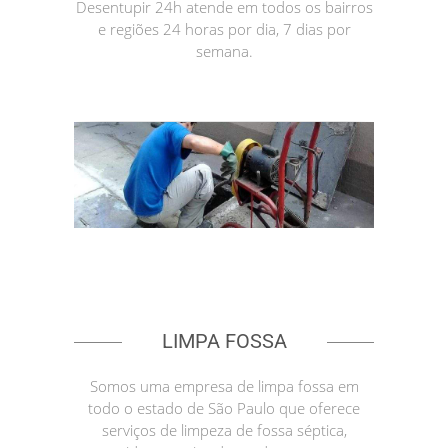
Desentupir 24h atende em todos os bairros
e regiões 24 horas por dia, 7 dias por
semana.
LIMPA FOSSA
Somos uma empresa de limpa fossa em
todo o estado de São Paulo que oferece
serviços de limpeza de fossa séptica,