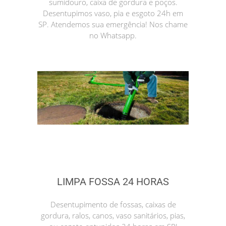
sumidouro, caixa de gordura e poços.
Desentupimos vaso, pia e esgoto 24h em
SP. Atendemos sua emergência! Nos chame
no Whatsapp.
LIMPA FOSSA 24 HORAS
Desentupimento de fossas, caixas de
gordura, ralos, canos, vaso sanitários, pias,