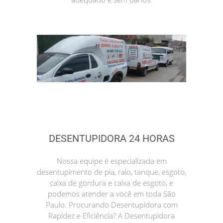
DESENTUPIDORA 24 HORAS
Nossa equipe é especializada em
desentupimento de pia, ralo, tanque, esgoto,
caixa de gordura e caixa de esgoto, e
podemos atender a você em toda São
Paulo. Procurando Desentupidora com
Rapidez e Eficiência? A Desentupidora