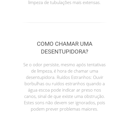
limpeza de tubulações mais extensas.
COMO CHAMAR UMA
DESENTUPIDORA?
Se o odor persiste, mesmo após tentativas
de limpeza, é hora de chamar uma
desentupidora. Ruídos Estranhos: Ouvir
borbulhas ou ruídos estranhos quando a
água escoa pode indicar ar preso nos
canos, sinal de que existe uma obstrução.
Estes sons não devem ser ignorados, pois
podem prever problemas maiores.