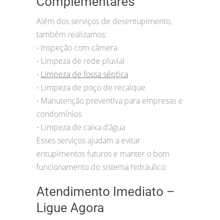
Complementares
Além dos serviços de desentupimento,
também realizamos:
Inspeção com câmera
•
Limpeza de rede pluvial
•
Limpeza de fossa séptica
•
Limpeza de poço de recalque
•
Manutenção preventiva para empresas e
•
condomínios
Limpeza de caixa d’água
•
Esses serviços ajudam a evitar
entupimentos futuros e manter o bom
funcionamento do sistema hidráulico.
Atendimento Imediato –
Ligue Agora