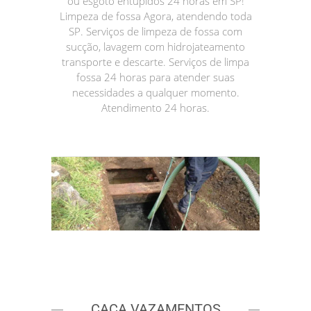
ou esgoto entupidos 24 horas em SP!
Limpeza de fossa Agora, atendendo toda
SP. Serviços de limpeza de fossa com
sucção, lavagem com hidrojateamento
transporte e descarte. Serviços de limpa
fossa 24 horas para atender suas
necessidades a qualquer momento.
Atendimento 24 horas.
CAÇA VAZAMENTOS