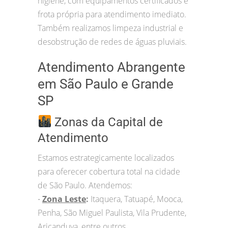
higiene, com equipamentos certificados e
frota própria para atendimento imediato.
Também realizamos limpeza industrial e
desobstrução de redes de águas pluviais.
Atendimento Abrangente
em São Paulo e Grande
SP
Zonas da Capital de
Atendimento
Estamos estrategicamente localizados
para oferecer cobertura total na cidade
de São Paulo. Atendemos:
Zona Leste
:
Itaquera, Tatuapé, Mooca,
•
Penha, São Miguel Paulista, Vila Prudente,
Aricanduva, entre outros.