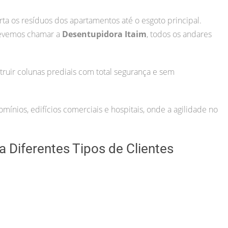
rta os resíduos dos apartamentos até o esgoto principal.
devemos chamar a
Desentupidora Itaim
, todos os andares
uir colunas prediais com total segurança e sem
ínios, edifícios comerciais e hospitais, onde a agilidade no
 Diferentes Tipos de Clientes