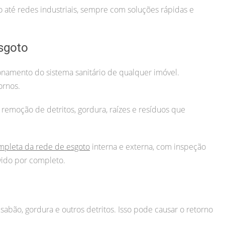
até redes industriais, sempre com soluções rápidas e
sgoto
namento do sistema sanitário de qualquer imóvel.
ornos.
 remoção de detritos, gordura, raízes e resíduos que
mpleta da rede de esgoto
interna e externa, com inspeção
vido por completo.
sabão, gordura e outros detritos. Isso pode causar o retorno