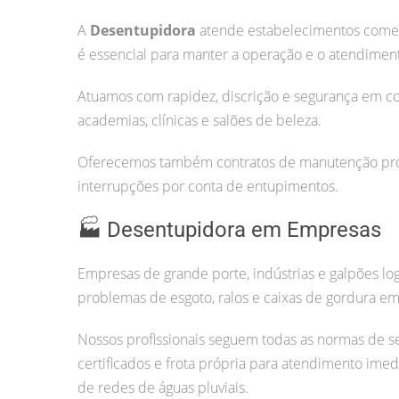
A
Desentupidora
atende estabelecimentos comerc
é essencial para manter a operação e o atendiment
Atuamos com rapidez, discrição e segurança em co
academias, clínicas e salões de beleza.
Oferecemos também contratos de manutenção prog
interrupções por conta de entupimentos.
🏭 Desentupidora em Empresas
Empresas de grande porte, indústrias e galpões lo
problemas de esgoto, ralos e caixas de gordura em 
Nossos profissionais seguem todas as normas de s
certificados e frota própria para atendimento imed
de redes de águas pluviais.