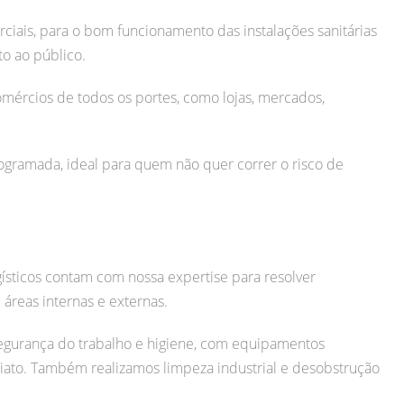
iais, para o bom funcionamento das instalações sanitárias
o ao público.
mércios de todos os portes, como lojas, mercados,
ramada, ideal para quem não quer correr o risco de
gísticos contam com nossa expertise para resolver
áreas internas e externas.
egurança do trabalho e higiene, com equipamentos
iato.
Também realizamos limpeza industrial e desobstrução