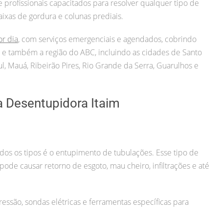
rofissionais capacitados para resolver qualquer tipo de
aixas de gordura e colunas prediais.
or dia
, com serviços emergenciais e agendados, cobrindo
ul) e também a região do ABC, incluindo as cidades de Santo
, Mauá, Ribeirão Pires, Rio Grande da Serra, Guarulhos e
a Desentupidora Itaim
s os tipos é o entupimento de tubulações. Esse tipo de
o pode causar retorno de esgoto, mau cheiro, infiltrações e até
essão, sondas elétricas e ferramentas específicas para