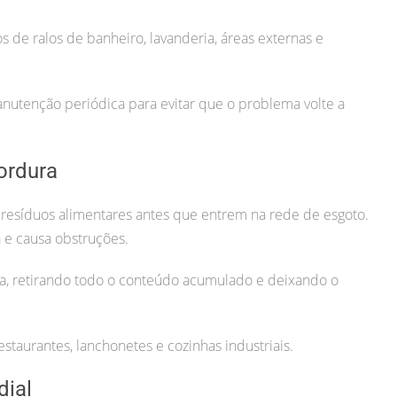
 de ralos de banheiro, lavanderia, áreas externas e
tenção periódica para evitar que o problema volte a
ordura
 resíduos alimentares antes que entrem na rede de esgoto.
 e causa obstruções.
a, retirando todo o conteúdo acumulado e deixando o
estaurantes, lanchonetes e cozinhas industriais.
dial