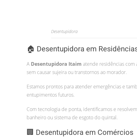
Desentupidora
🏠 Desentupidora em Residência
A
Desentupidora Itaim
atende residências com a
sem causar sujeira ou transtornos ao morador.
Estamos prontos para atender emergências e tam
entupimentos futuros.
Com tecnologia de ponta, identificamos e resolvem
banheiro ou sistema de esgoto do quintal.
🏢 Desentupidora em Comércios