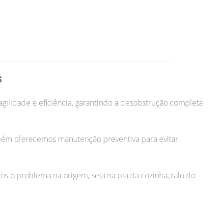
s
gilidade e eficiência, garantindo a desobstrução completa
bém oferecemos manutenção preventiva para evitar
os o problema na origem, seja na pia da cozinha, ralo do