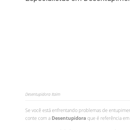
Desentupidora Itaim
Se você está enfrentando problemas de entupimen
conte com a
Desentupidora
que é referência em 