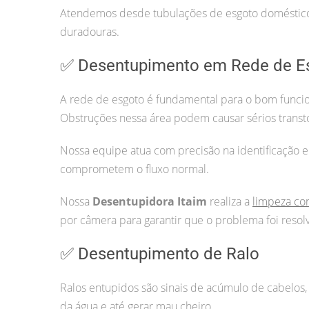
Atendemos desde tubulações de esgoto doméstico 
duradouras.
✅ Desentupimento em Rede de E
A rede de esgoto é fundamental para o bom funcio
Obstruções nessa área podem causar sérios transt
Nossa equipe atua com precisão na identificação e
comprometem o fluxo normal.
Nossa
Desentupidora Itaim
realiza a
limpeza co
por câmera para garantir que o problema foi resol
✅ Desentupimento de Ralo
Ralos entupidos são sinais de acúmulo de cabelos, 
da água e até gerar mau cheiro.