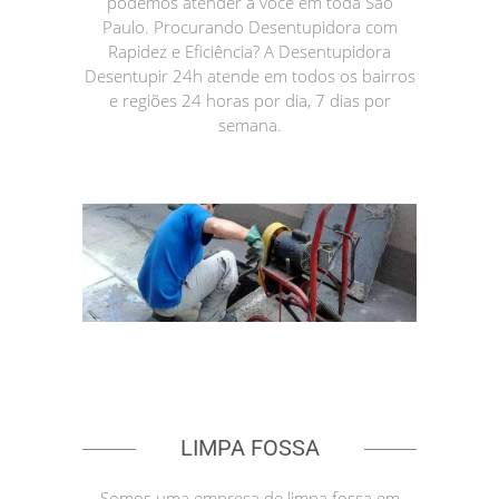
podemos atender a você em toda São
Paulo. Procurando Desentupidora com
Rapidez e Eficiência? A Desentupidora
Desentupir 24h atende em todos os bairros
e regiões 24 horas por dia, 7 dias por
semana.
LIMPA FOSSA
Somos uma empresa de limpa fossa em