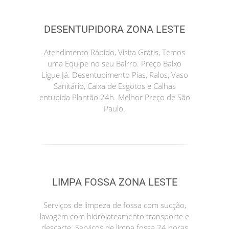
DESENTUPIDORA ZONA LESTE
Atendimento Rápido, Visita Grátis, Temos
uma Equipe no seu Bairro. Preço Baixo
Ligue Já. Desentupimento Pias, Ralos, Vaso
Sanitário, Caixa de Esgotos e Calhas
entupida Plantão 24h. Melhor Preço de São
Paulo.
LIMPA FOSSA ZONA LESTE
Serviços de limpeza de fossa com sucção,
lavagem com hidrojateamento transporte e
descarte. Serviços de limpa fossa 24 horas