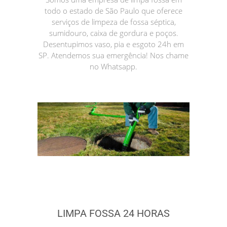
todo o estado de São Paulo que oferece
serviços de limpeza de fossa séptica,
sumidouro, caixa de gordura e poços.
Desentupimos vaso, pia e esgoto 24h em
SP. Atendemos sua emergência! Nos chame
no Whatsapp.
LIMPA FOSSA 24 HORAS