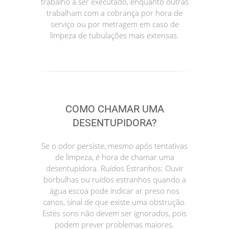
trabalho a ser executado, enquanto outras
trabalham com a cobrança por hora de
serviço ou por metragem em caso de
limpeza de tubulações mais extensas.
COMO CHAMAR UMA
DESENTUPIDORA?
Se o odor persiste, mesmo após tentativas
de limpeza, é hora de chamar uma
desentupidora. Ruídos Estranhos: Ouvir
borbulhas ou ruídos estranhos quando a
água escoa pode indicar ar preso nos
canos, sinal de que existe uma obstrução.
Estes sons não devem ser ignorados, pois
podem prever problemas maiores.