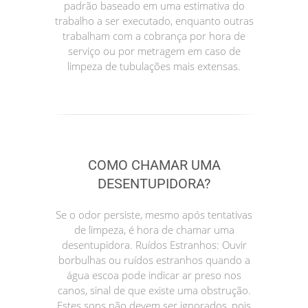
padrão baseado em uma estimativa do
trabalho a ser executado, enquanto outras
trabalham com a cobrança por hora de
serviço ou por metragem em caso de
limpeza de tubulações mais extensas.
COMO CHAMAR UMA
DESENTUPIDORA?
Se o odor persiste, mesmo após tentativas
de limpeza, é hora de chamar uma
desentupidora. Ruídos Estranhos: Ouvir
borbulhas ou ruídos estranhos quando a
água escoa pode indicar ar preso nos
canos, sinal de que existe uma obstrução.
Estes sons não devem ser ignorados, pois