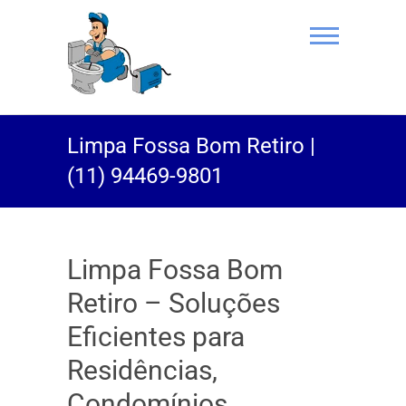
(11) 94469-
Limpa Fossa Bom Retiro |
9801 |
(11) 94469-9801
Desentupidor
Rei do Esgoto
Limpa Fossa Bom
Retiro – Soluções
Eficientes para
Residências,
Condomínios,