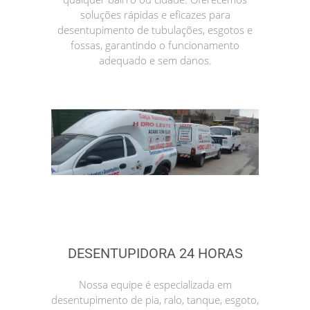
soluções rápidas e eficazes para
desentupimento de tubulações, esgotos e
fossas, garantindo o funcionamento
adequado e sem danos.
DESENTUPIDORA 24 HORAS
Nossa equipe é especializada em
desentupimento de pia, ralo, tanque, esgoto,