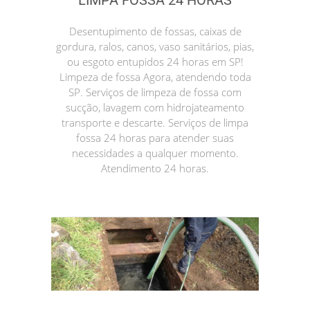
LIMPA FOSSA 24 HORAS
Desentupimento de fossas, caixas de
gordura, ralos, canos, vaso sanitários, pias,
ou esgoto entupidos 24 horas em SP!
Limpeza de fossa Agora, atendendo toda
SP. Serviços de limpeza de fossa com
sucção, lavagem com hidrojateamento
transporte e descarte. Serviços de limpa
fossa 24 horas para atender suas
necessidades a qualquer momento.
Atendimento 24 horas.