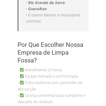
•
Rio Grande da Serra
•
Guarulhos
•
E outros bairros e municípios
vizinhos.
Por Que Escolher Nossa
Empresa de Limpa
Fossa?
Atendimento 24 horas
•
Equipe treinada e uniformizada
•
Frota moderna com caminhões de
•
alta sucção
Licença ambiental para transporte e
•
descarte de resíduos