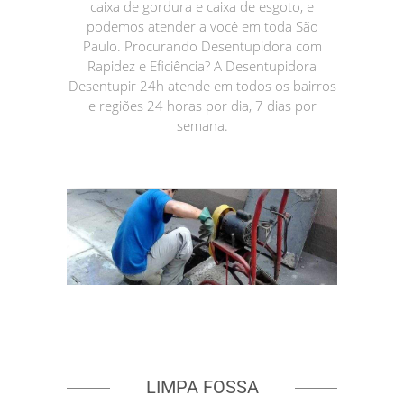
caixa de gordura e caixa de esgoto, e
podemos atender a você em toda São
Paulo. Procurando Desentupidora com
Rapidez e Eficiência? A Desentupidora
Desentupir 24h atende em todos os bairros
e regiões 24 horas por dia, 7 dias por
semana.
LIMPA FOSSA