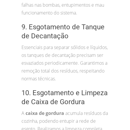
falhas nas bombas, entupimentos e mau
funcionamento do sistema.
9. Esgotamento de Tanque
de Decantação
Essenciais para separar sólidos e líquidos,
os tanques de decantação precisam ser
esvaziados periodicamente. Garantimos a
remoção total dos resíduos, respeitando
normas técnicas.
10. Esgotamento e Limpeza
de Caixa de Gordura
A
caixa de gordura
acumula resíduos da
cozinha, podendo entupir a rede de
esgoto. Realizamos a limpeza completa,