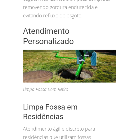
removendo gordura endurecida e
evitando refluxo de esgoto.
Atendimento
Personalizado
Limpa Fossa Bom Retiro
Limpa Fossa em
Residências
Atendimento ágil e discreto para
residências que utilizam fossas