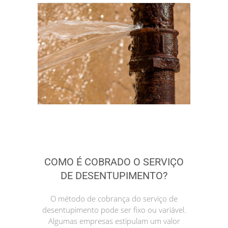
COMO É COBRADO O SERVIÇO
DE DESENTUPIMENTO?
O método de cobrança do serviço de
desentupimento pode ser fixo ou variável.
Algumas empresas estipulam um valor