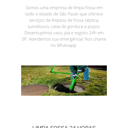
Somos uma empresa de limpa fossa em
todo o estado de São Paulo que oferece
serviços de limpeza de fossa séptica,
sumidouro, caixa de gordura e poços.
Desentupimos vaso, pia e esgoto 24h em
SP. Atendemos sua emergência! Nos chame
no Whatsapp.