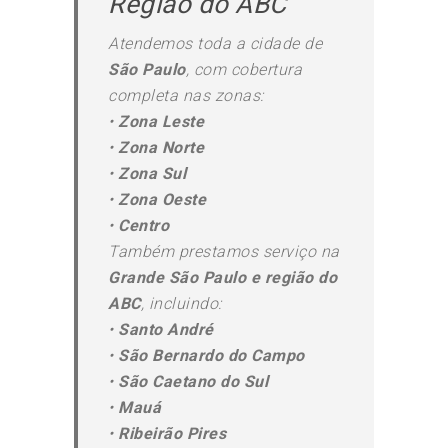
Região do ABC
Atendemos toda a cidade de
São Paulo
, com cobertura
completa nas zonas:
•
Zona Leste
•
Zona Norte
•
Zona Sul
•
Zona Oeste
•
Centro
Também prestamos serviço na
Grande São Paulo e região do
ABC
, incluindo:
•
Santo André
•
São Bernardo do Campo
•
São Caetano do Sul
•
Mauá
•
Ribeirão Pires