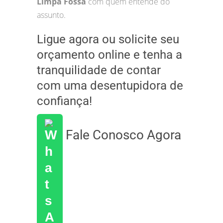
Limpa Fossa
com quem entende do
assunto.
Ligue agora ou solicite seu
orçamento online e tenha a
tranquilidade de contar
com uma desentupidora de
confiança!
Fale Conosco Agora