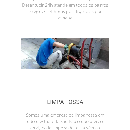
Desentupir 24h atende em todos os bairros
e regiões 24 horas por dia, 7 dias por
semana.
LIMPA FOSSA
Somos uma empresa de limpa fossa em
todo o estado de São Paulo que oferece
serviços de limpeza de fossa séptica,