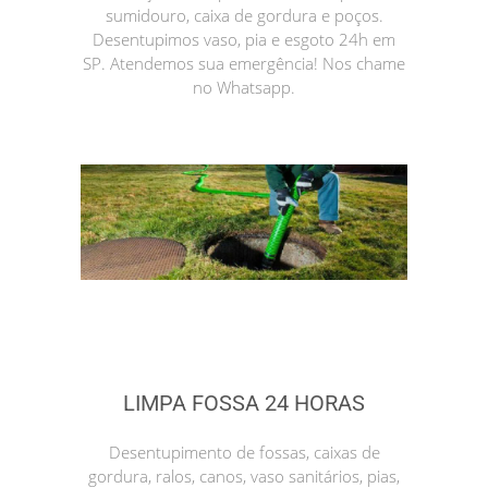
sumidouro, caixa de gordura e poços.
Desentupimos vaso, pia e esgoto 24h em
SP. Atendemos sua emergência! Nos chame
no Whatsapp.
LIMPA FOSSA 24 HORAS
Desentupimento de fossas, caixas de
gordura, ralos, canos, vaso sanitários, pias,