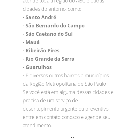
atende toda a região do ABC e outras
cidades do entorno, como:
Santo André
•
São Bernardo do Campo
•
São Caetano do Sul
•
Mauá
•
Ribeirão Pires
•
Rio Grande da Serra
•
Guarulhos
•
E diversos outros bairros e municípios
•
da Região Metropolitana de São Paulo
Se você está em alguma dessas cidades e
precisa de um serviço de
desentupimento urgente ou preventivo,
entre em contato conosco e agende seu
atendimento.