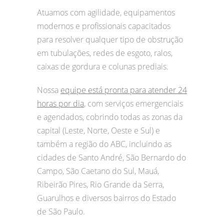
Atuamos com agilidade, equipamentos
modernos e profissionais capacitados
para resolver qualquer tipo de obstrução
em tubulações, redes de esgoto, ralos,
caixas de gordura e colunas prediais.
Nossa
equipe está pronta para atender 24
horas por dia
, com serviços emergenciais
e agendados, cobrindo todas as zonas da
capital (Leste, Norte, Oeste e Sul) e
também a região do ABC, incluindo as
cidades de Santo André, São Bernardo do
Campo, São Caetano do Sul, Mauá,
Ribeirão Pires, Rio Grande da Serra,
Guarulhos e diversos bairros do Estado
de São Paulo.