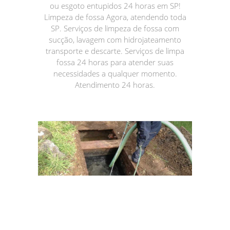
ou esgoto entupidos 24 horas em SP!
Limpeza de fossa Agora, atendendo toda
SP. Serviços de limpeza de fossa com
sucção, lavagem com hidrojateamento
transporte e descarte. Serviços de limpa
fossa 24 horas para atender suas
necessidades a qualquer momento.
Atendimento 24 horas.