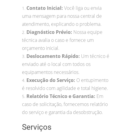
Contato Inicial:
Você liga ou envia
1.
uma mensagem para nossa central de
atendimento, explicando o problema.
Diagnóstico Prévio:
Nossa equipe
2.
técnica avalia o caso e fornece um
orçamento inicial.
Deslocamento Rápido:
Um técnico é
3.
enviado até o local com todos os
equipamentos necessários.
Execução do Serviço:
O entupimento
4.
é resolvido com agilidade e total higiene.
Relatório Técnico e Garantia:
Em
5.
caso de solicitação, fornecemos relatório
do serviço e garantia da desobstrução.
Serviços