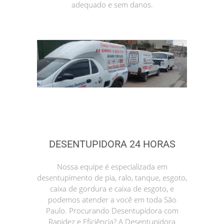
adequado e sem danos.
DESENTUPIDORA 24 HORAS
Nossa equipe é especializada em
desentupimento de pia, ralo, tanque, esgoto,
caixa de gordura e caixa de esgoto, e
podemos atender a você em toda São
Paulo. Procurando Desentupidora com
Rapidez e Eficiência? A Desentupidora