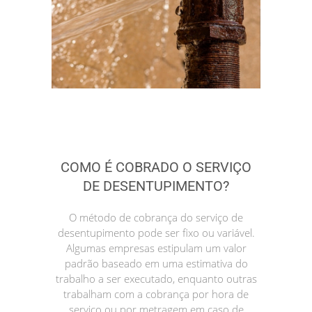
COMO É COBRADO O SERVIÇO
DE DESENTUPIMENTO?
O método de cobrança do serviço de
desentupimento pode ser fixo ou variável.
Algumas empresas estipulam um valor
padrão baseado em uma estimativa do
trabalho a ser executado, enquanto outras
trabalham com a cobrança por hora de
serviço ou por metragem em caso de