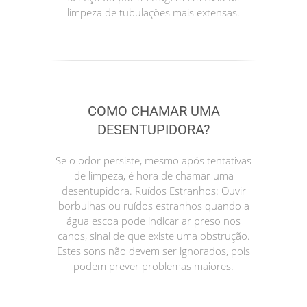
limpeza de tubulações mais extensas.
COMO CHAMAR UMA
DESENTUPIDORA?
Se o odor persiste, mesmo após tentativas
de limpeza, é hora de chamar uma
desentupidora. Ruídos Estranhos: Ouvir
borbulhas ou ruídos estranhos quando a
água escoa pode indicar ar preso nos
canos, sinal de que existe uma obstrução.
Estes sons não devem ser ignorados, pois
podem prever problemas maiores.