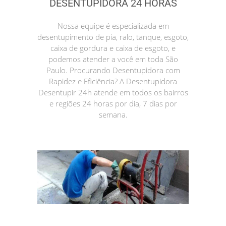
DESENTUPIDORA 24 HORAS
Nossa equipe é especializada em
desentupimento de pia, ralo, tanque, esgoto,
caixa de gordura e caixa de esgoto, e
podemos atender a você em toda São
Paulo. Procurando Desentupidora com
Rapidez e Eficiência? A Desentupidora
Desentupir 24h atende em todos os bairros
e regiões 24 horas por dia, 7 dias por
semana.