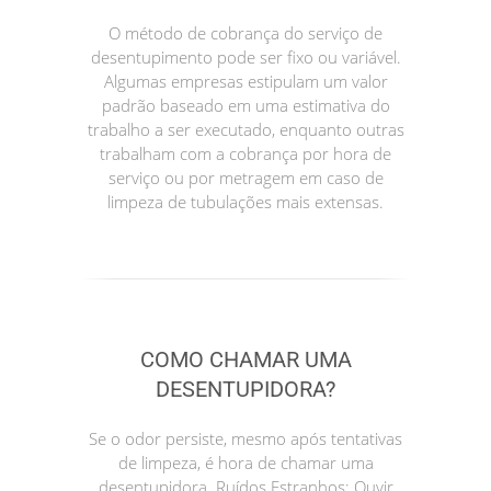
O método de cobrança do serviço de
desentupimento pode ser fixo ou variável.
Algumas empresas estipulam um valor
padrão baseado em uma estimativa do
trabalho a ser executado, enquanto outras
trabalham com a cobrança por hora de
serviço ou por metragem em caso de
limpeza de tubulações mais extensas.
COMO CHAMAR UMA
DESENTUPIDORA?
Se o odor persiste, mesmo após tentativas
de limpeza, é hora de chamar uma
desentupidora. Ruídos Estranhos: Ouvir