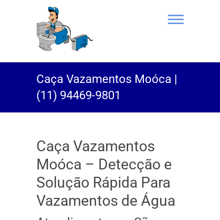
(11) 94469-
Caça Vazamentos Moóca |
9801 |
(11) 94469-9801
Desentupidor
Rei do Esgoto
Caça Vazamentos
Moóca – Detecção e
Solução Rápida Para
Vazamentos de Água