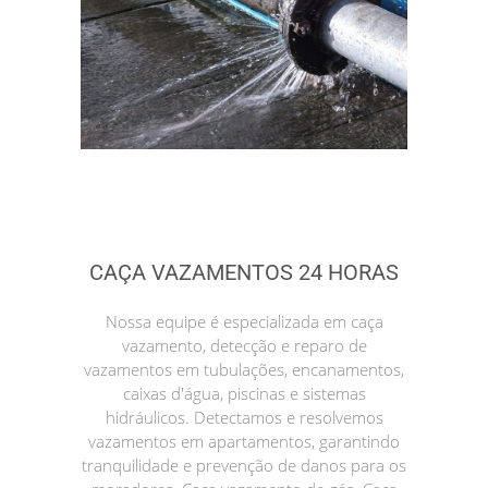
CAÇA VAZAMENTOS 24 HORAS
Nossa equipe é especializada em caça
vazamento, detecção e reparo de
vazamentos em tubulações, encanamentos,
caixas d'água, piscinas e sistemas
hidráulicos. Detectamos e resolvemos
vazamentos em apartamentos, garantindo
tranquilidade e prevenção de danos para os