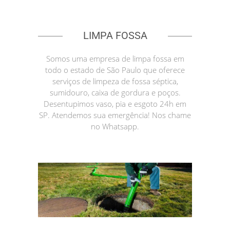
LIMPA FOSSA
Somos uma empresa de limpa fossa em
todo o estado de São Paulo que oferece
serviços de limpeza de fossa séptica,
sumidouro, caixa de gordura e poços.
Desentupimos vaso, pia e esgoto 24h em
SP. Atendemos sua emergência! Nos chame
no Whatsapp.