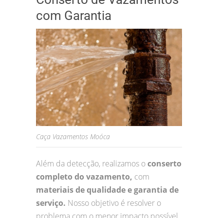
com Garantia
Caça Vazamentos Moóca
Além da detecção, realizamos o
conserto
completo do vazamento,
com
materiais de qualidade e garantia de
serviço.
Nosso objetivo é resolver o
problema com o menor impacto possível