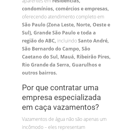
aparentes em
residências,
condomínios, comércios e empresas,
oferecendo atendimento completo em
São Paulo (Zona Leste, Norte, Oeste e
Sul), Grande São Paulo e toda a
região do ABC,
incluindo
Santo André,
São Bernardo do Campo, São
Caetano do Sul, Mauá, Ribeirão Pires,
Rio Grande da Serra, Guarulhos e
outros bairros.
Por que contratar uma
empresa especializada
em caça vazamentos?
Vazamentos de água não são apenas um
incômodo – eles representam