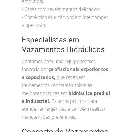
embutida;
Casas com revestimentos delicados;
•
Comércios que não podem interromper
•
a operação.
Especialistas em
Vazamentos Hidráulicos
Contamos com uma equipe técnica
formada por
profissionais experientes
e capacitados,
que recebem
treinamentos constantes sobre as
melhores práticas em
hidráulica predial
e industrial
.
Estamos prontos para
atender emergências e também realizar
manutenções preventivas.
Conserto de Vazamentos