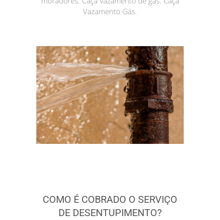
moradores. Caça vazamento de gás. Caça
Vazamento Gás.
COMO É COBRADO O SERVIÇO
DE DESENTUPIMENTO?