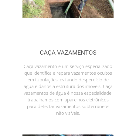
CAÇA VAZAMENTOS
Caça vazamento é um serviço especializado
que identifica e repara vazamentos ocultos
em tubulações, evitando desperdício de
água e danos à estrutura dos imóveis. Caça
vazamentos de água é nossa especialidade,
trabalhamos com aparelhos eletrônicos
para detectar vazamentos subterrâneos
não visíveis.