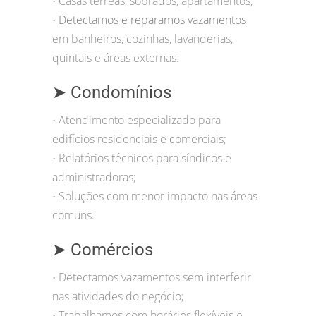
Casas térreas, sobrados, apartamentos;
•
Detectamos e reparamos vazamentos
•
em banheiros, cozinhas, lavanderias,
quintais e áreas externas.
➤ Condomínios
Atendimento especializado para
•
edifícios residenciais e comerciais;
Relatórios técnicos para síndicos e
•
administradoras;
Soluções com menor impacto nas áreas
•
comuns.
➤ Comércios
Detectamos vazamentos sem interferir
•
nas atividades do negócio;
Trabalhamos com horários flexíveis e
•