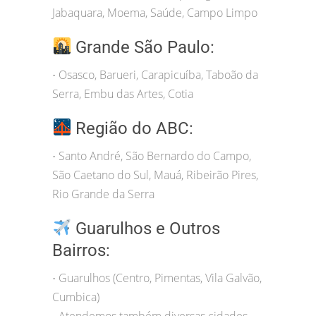
Jabaquara, Moema, Saúde, Campo Limpo
Grande São Paulo:
Osasco, Barueri, Carapicuíba, Taboão da
•
Serra, Embu das Artes, Cotia
Região do ABC:
Santo André, São Bernardo do Campo,
•
São Caetano do Sul, Mauá, Ribeirão Pires,
Rio Grande da Serra
Guarulhos e Outros
Bairros:
Guarulhos (Centro, Pimentas, Vila Galvão,
•
Cumbica)
Atendemos também diversas cidades