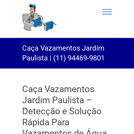
(11) 94469-
Caça Vazamentos Jardim
9801 |
Paulista | (11) 94469-9801
Desentupidor
Rei do Esgoto
Caça Vazamentos
Jardim Paulista –
Detecção e Solução
Rápida Para
Vazamentos de Água