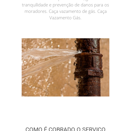
tranquilidade e prevenção de danos para os
moradores. Caça vazamento de gás. Caça
Vazamento Gás.
COMO É COBRADO O SERVIÇO