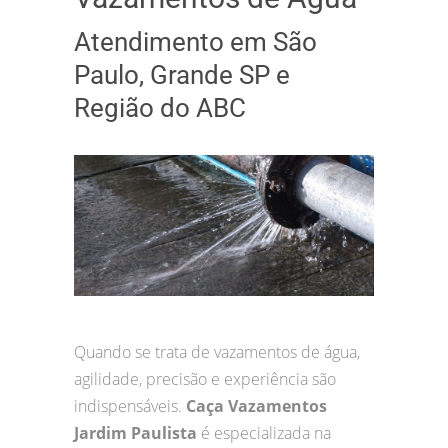
Atendimento em São
Paulo, Grande SP e
Região do ABC
Quando se trata de vazamentos de água,
agilidade, precisão e experiência são
indispensáveis.
Caça Vazamentos
Jardim Paulista
é especializada na