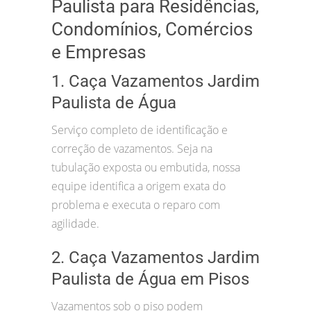
Paulista para Residências,
Condomínios, Comércios
e Empresas
1. Caça Vazamentos Jardim
Paulista de Água
Serviço completo de identificação e
correção de vazamentos. Seja na
tubulação exposta ou embutida, nossa
equipe identifica a origem exata do
problema e executa o reparo com
agilidade.
2. Caça Vazamentos Jardim
Paulista de Água em Pisos
Vazamentos sob o piso podem