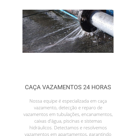
CAÇA VAZAMENTOS 24 HORAS
Nossa equipe é especializada em caça
vazamento, detecção e reparo de
vazamentos em tubulações, encanamentos,
caixas d'água, piscinas e sistemas
hidráulicos. Detectamos e resolvemos
vazamentos em apartamentos, garantindo