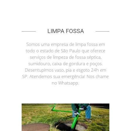
LIMPA FOSSA
Somos uma empresa de limpa fossa em
todo o estado de São Paulo que oferece
serviços de limpeza de fossa séptica,
sumidouro, caixa de gordura e poços.
Desentupimos vaso, pia e esgoto 24h em
SP. Atendemos sua emergência! Nos chame
no Whatsapp.