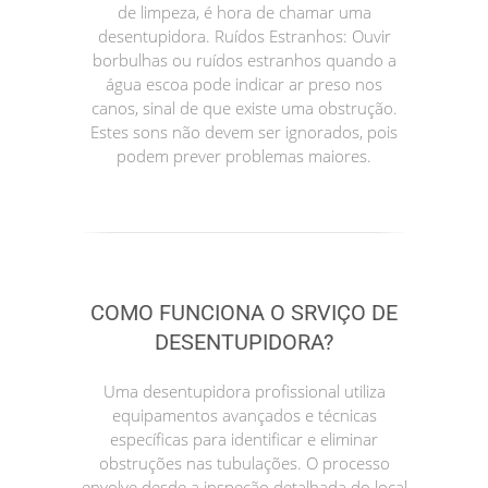
de limpeza, é hora de chamar uma
desentupidora. Ruídos Estranhos: Ouvir
borbulhas ou ruídos estranhos quando a
água escoa pode indicar ar preso nos
canos, sinal de que existe uma obstrução.
Estes sons não devem ser ignorados, pois
podem prever problemas maiores.
COMO FUNCIONA O SRVIÇO DE
DESENTUPIDORA?
Uma desentupidora profissional utiliza
equipamentos avançados e técnicas
específicas para identificar e eliminar
obstruções nas tubulações. O processo
envolve desde a inspeção detalhada do local