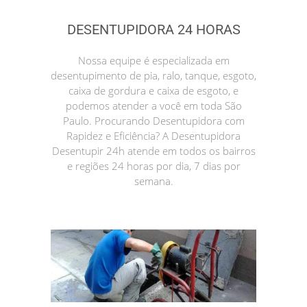
DESENTUPIDORA 24 HORAS
Nossa equipe é especializada em
desentupimento de pia, ralo, tanque, esgoto,
caixa de gordura e caixa de esgoto, e
podemos atender a você em toda São
Paulo. Procurando Desentupidora com
Rapidez e Eficiência? A Desentupidora
Desentupir 24h atende em todos os bairros
e regiões 24 horas por dia, 7 dias por
semana.