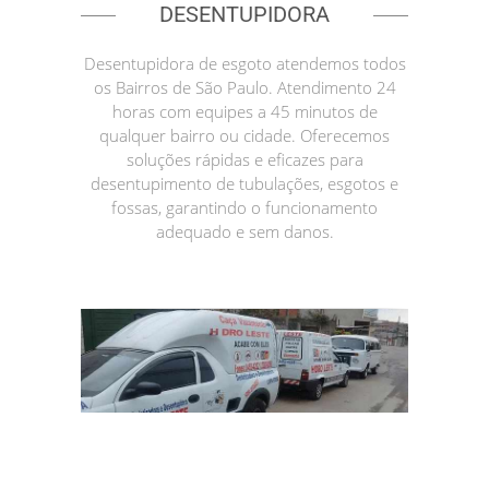
DESENTUPIDORA
Desentupidora de esgoto atendemos todos
os Bairros de São Paulo. Atendimento 24
horas com equipes a 45 minutos de
qualquer bairro ou cidade. Oferecemos
soluções rápidas e eficazes para
desentupimento de tubulações, esgotos e
fossas, garantindo o funcionamento
adequado e sem danos.