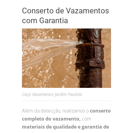
Conserto de Vazamentos
com Garantia
Caça Vazamentos Jardim Paulista
Além da detecção, realizamos o
conserto
completo do vazamento,
com
materiais de qualidade e garantia de