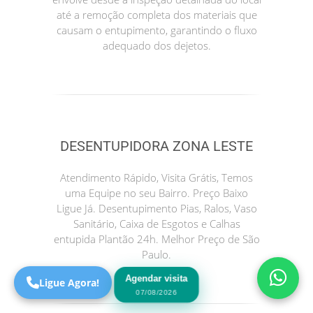
até a remoção completa dos materiais que
causam o entupimento, garantindo o fluxo
adequado dos dejetos.
DESENTUPIDORA ZONA LESTE
Precisa de Ajuda?
Atendimento Rápido, Visita Grátis, Temos
Online
uma Equipe no seu Bairro. Preço Baixo
Ligue Já. Desentupimento Pias, Ralos, Vaso
São Paulo! Precisa de
Sanitário, Caixa de Esgotos e Calhas
ajuda?
entupida Plantão 24h. Melhor Preço de São
Online
Paulo.
Agendar visita
Ligue Agora!
07/08/2026