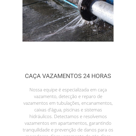
CAÇA VAZAMENTOS 24 HORAS
Nossa equipe é especializada em caça
vazamento, detecção e reparo de
vazamentos em tubulações, encanamentos,
caixas d'água, piscinas e sistemas
hidráulicos. Detectamos e resolvemos
vazamentos em apartamentos, garantindo
tranquilidade e prevenção de danos para os