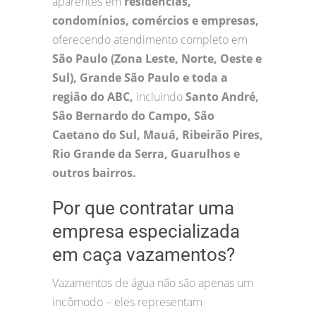
aparentes em
residências,
condomínios, comércios e empresas,
oferecendo atendimento completo em
São Paulo (Zona Leste, Norte, Oeste e
Sul), Grande São Paulo e toda a
região do ABC,
incluindo
Santo André,
São Bernardo do Campo, São
Caetano do Sul, Mauá, Ribeirão Pires,
Rio Grande da Serra, Guarulhos e
outros bairros.
Por que contratar uma
empresa especializada
em caça vazamentos?
Vazamentos de água não são apenas um
incômodo – eles representam