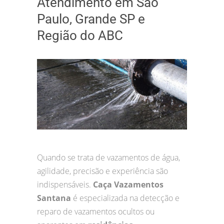
Atendimento em São
Paulo, Grande SP e
Região do ABC
Quando se trata de vazamentos de água,
agilidade, precisão e experiência são
indispensáveis.
Caça Vazamentos
Santana
é especializada na detecção e
reparo de vazamentos ocultos ou