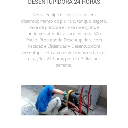
DESENTUPIDORA 24 HORAS
Nossa equipe é especializada em
desentupimento de pia, ralo, tanque, esgoto,
caixa de gordura e caixa de esgoto, e
podemos atender a você em toda São
Paulo. Procurando Desentupidora com
Rapidez e Eficiência? A Desentupidora
Desentupir 24h atende em todos os bairros
e regiões 24 horas por dia, 7 dias por
semana.