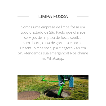
LIMPA FOSSA
Somos uma empresa de limpa fossa em
todo o estado de São Paulo que oferece
serviços de limpeza de fossa séptica,
sumidouro, caixa de gordura e poços.
Desentupimos vaso, pia e esgoto 24h em
SP. Atendemos sua emergência! Nos chame
no Whatsapp.