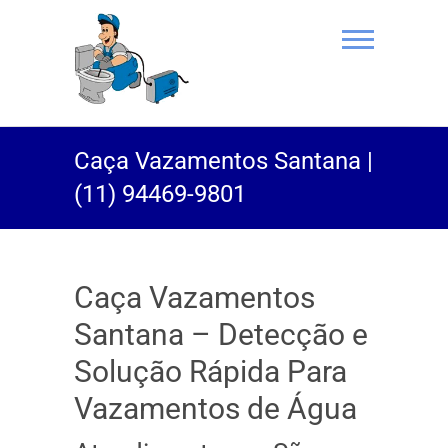
(11) 94469-
Caça Vazamentos Santana |
9801 |
(11) 94469-9801
Desentupidor
Rei do Esgoto
Caça Vazamentos
Santana – Detecção e
Solução Rápida Para
Vazamentos de Água