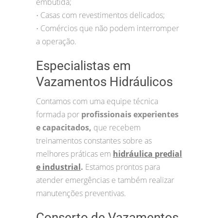
embutida;
Casas com revestimentos delicados;
•
Comércios que não podem interromper
•
a operação.
Especialistas em
Vazamentos Hidráulicos
Contamos com uma equipe técnica
formada por
profissionais experientes
e capacitados,
que recebem
treinamentos constantes sobre as
melhores práticas em
hidráulica predial
e industrial
.
Estamos prontos para
atender emergências e também realizar
manutenções preventivas.
Conserto de Vazamentos