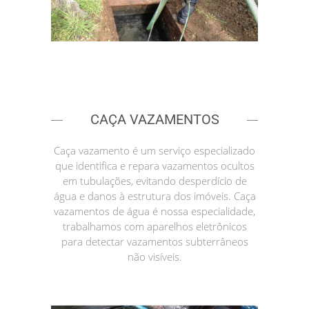
CAÇA VAZAMENTOS
Caça vazamento é um serviço especializado
que identifica e repara vazamentos ocultos
em tubulações, evitando desperdício de
água e danos à estrutura dos imóveis. Caça
vazamentos de água é nossa especialidade,
trabalhamos com aparelhos eletrônicos
para detectar vazamentos subterrâneos
não visíveis.