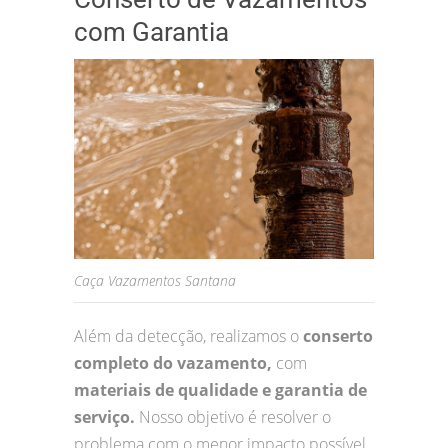
com Garantia
Caça Vazamentos Santana
Além da detecção, realizamos o
conserto
completo do vazamento,
com
materiais de qualidade e garantia de
serviço.
Nosso objetivo é resolver o
problema com o menor impacto possível