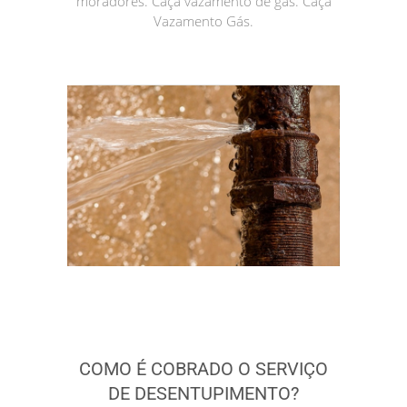
moradores. Caça vazamento de gás. Caça
Vazamento Gás.
COMO É COBRADO O SERVIÇO
DE DESENTUPIMENTO?