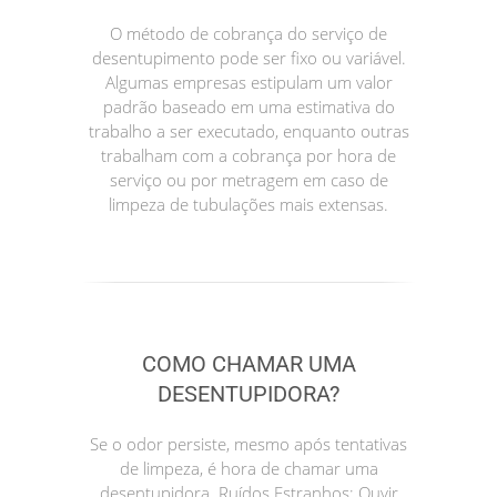
O método de cobrança do serviço de
desentupimento pode ser fixo ou variável.
Algumas empresas estipulam um valor
padrão baseado em uma estimativa do
trabalho a ser executado, enquanto outras
trabalham com a cobrança por hora de
serviço ou por metragem em caso de
limpeza de tubulações mais extensas.
COMO CHAMAR UMA
DESENTUPIDORA?
Se o odor persiste, mesmo após tentativas
de limpeza, é hora de chamar uma
desentupidora. Ruídos Estranhos: Ouvir