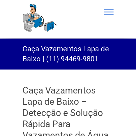
(11) 94469-
Caça Vazamentos Lapa de
9801 |
Baixo | (11) 94469-9801
Desentupidor
Rei do Esgoto
Caça Vazamentos
Lapa de Baixo –
Detecção e Solução
Rápida Para
Vazamentos de Água