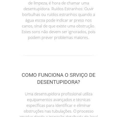
de limpeza, é hora de chamar uma
desentupidora. Ruídos Estranhos: Ouvir
borbulhas ou ruídos estranhos quando a
água escoa pode indicar ar preso nos
canos, sinal de que existe uma obstrução.
Estes sons não devem ser ignorados, pois
podem prever problemas maiores.
COMO FUNCIONA O SRVIÇO DE
DESENTUPIDORA?
Uma desentupidora profissional utiliza
equipamentos avançados e técnicas
específicas para identificar e eliminar
obstruções nas tubulações. O processo
envolve desde a inspeção detalhada do local