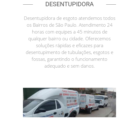
DESENTUPIDORA
Desentupidora de esgoto atendemos todos
os Bairros de São Paulo. Atendimento 24
horas com equipes a 45 minutos de
qualquer bairro ou cidade. Oferecemos
soluções rápidas e eficazes para
desentupimento de tubulações, esgotos e
fossas, garantindo o funcionamento
adequado e sem danos.