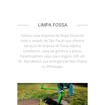
LIMPA FOSSA
Somos uma empresa de limpa fossa em
todo o estado de São Paulo que oferece
serviços de limpeza de fossa séptica,
sumidouro, caixa de gordura e poços.
Desentupimos vaso, pia e esgoto 24h em
SP. Atendemos sua emergência! Nos chame
no Whatsapp.