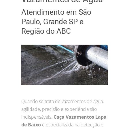
Atendimento em São
Paulo, Grande SP e
Região do ABC
Quando se trata de vazamentos de água,
agilidade, precisão e experiência são
indispensáveis.
Caça Vazamentos Lapa
de Baixo
é especializada na detecção e