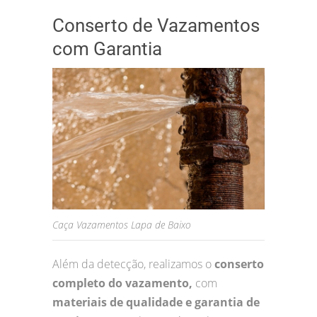
Conserto de Vazamentos
com Garantia
Caça Vazamentos Lapa de Baixo
Além da detecção, realizamos o
conserto
completo do vazamento,
com
materiais de qualidade e garantia de