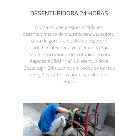
DESENTUPIDORA 24 HORAS
Nossa equipe é especializada em
desentupimento de pia, ralo, tanque, esgoto,
caixa de gordura e caixa de esgoto, e
podemos atender a você em toda São
Paulo. Procurando Desentupidora com
Rapidez e Eficiência? A Desentupidora
Desentupir 24h atende em todos os bairros
e regiões 24 horas por dia, 7 dias por
semana.