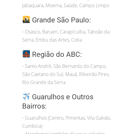
Jabaquara, Moema, Saúde, Campo Limpo
Grande São Paulo:
Osasco, Barueri, Carapicuíba, Taboão da
•
Serra, Embu das Artes, Cotia
Região do ABC:
Santo André, São Bernardo do Campo,
•
São Caetano do Sul, Mauá, Ribeirão Pires,
Rio Grande da Serra
Guarulhos e Outros
Bairros:
Guarulhos (Centro, Pimentas, Vila Galvão,
•
Cumbica)
Atendemos também diversas cidades