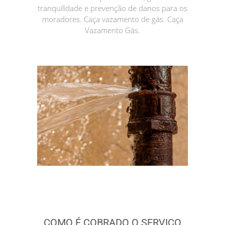
tranquilidade e prevenção de danos para os
moradores. Caça vazamento de gás. Caça
Vazamento Gás.
COMO É COBRADO O SERVIÇO