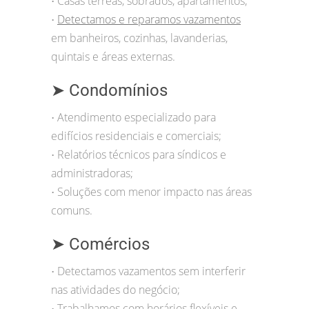
Casas térreas, sobrados, apartamentos;
•
Detectamos e reparamos vazamentos
•
em banheiros, cozinhas, lavanderias,
quintais e áreas externas.
➤ Condomínios
Atendimento especializado para
•
edifícios residenciais e comerciais;
Relatórios técnicos para síndicos e
•
administradoras;
Soluções com menor impacto nas áreas
•
comuns.
➤ Comércios
Detectamos vazamentos sem interferir
•
nas atividades do negócio;
Trabalhamos com horários flexíveis e
•