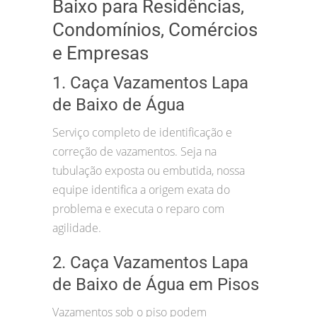
Baixo para Residências,
Condomínios, Comércios
e Empresas
1. Caça Vazamentos Lapa
de Baixo de Água
Serviço completo de identificação e
correção de vazamentos. Seja na
tubulação exposta ou embutida, nossa
equipe identifica a origem exata do
problema e executa o reparo com
agilidade.
2. Caça Vazamentos Lapa
de Baixo de Água em Pisos
Vazamentos sob o piso podem