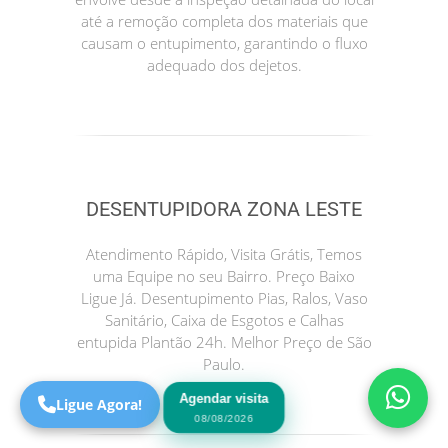
até a remoção completa dos materiais que
causam o entupimento, garantindo o fluxo
adequado dos dejetos.
DESENTUPIDORA ZONA LESTE
Precisa de Ajuda?
Atendimento Rápido, Visita Grátis, Temos
Online
uma Equipe no seu Bairro. Preço Baixo
Ligue Já. Desentupimento Pias, Ralos, Vaso
São Paulo! Precisa de
Sanitário, Caixa de Esgotos e Calhas
ajuda?
entupida Plantão 24h. Melhor Preço de São
Online
Paulo.
Agendar visita
Ligue Agora!
08/08/2026