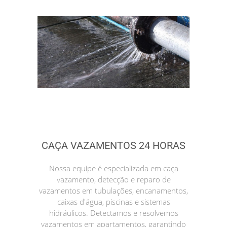
CAÇA VAZAMENTOS 24 HORAS
Nossa equipe é especializada em caça
vazamento, detecção e reparo de
vazamentos em tubulações, encanamentos,
caixas d'água, piscinas e sistemas
hidráulicos. Detectamos e resolvemos
vazamentos em apartamentos, garantindo