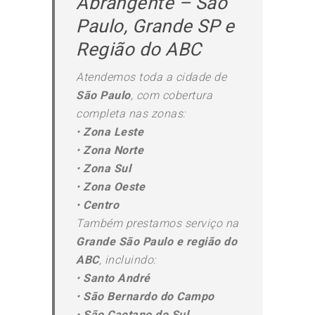
Abrangente – São
Paulo, Grande SP e
Região do ABC
Atendemos toda a cidade de
São Paulo
, com cobertura
completa nas zonas:
•
Zona Leste
•
Zona Norte
•
Zona Sul
•
Zona Oeste
•
Centro
Também prestamos serviço na
Grande São Paulo e região do
ABC
, incluindo:
•
Santo André
•
São Bernardo do Campo
•
São Caetano do Sul