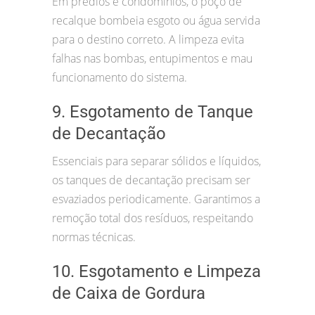
Em prédios e condomínios, o poço de
recalque bombeia esgoto ou água servida
para o destino correto. A limpeza evita
falhas nas bombas, entupimentos e mau
funcionamento do sistema.
9. Esgotamento de Tanque
de Decantação
Essenciais para separar sólidos e líquidos,
os tanques de decantação precisam ser
esvaziados periodicamente. Garantimos a
remoção total dos resíduos, respeitando
normas técnicas.
10. Esgotamento e Limpeza
de Caixa de Gordura