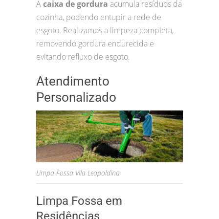
A
caixa de gordura
acumula resíduos da
cozinha, podendo entupir a rede de
esgoto. Realizamos a limpeza completa,
removendo gordura endurecida e
evitando refluxo de esgoto.
Atendimento
Personalizado
Limpa Fossa Vila Leopoldina
Limpa Fossa em
Residências