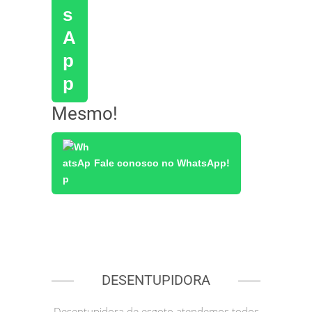
Mesmo!
Fale conosco no WhatsApp!
DESENTUPIDORA
Desentupidora de esgoto atendemos todos