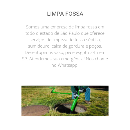
LIMPA FOSSA
Somos uma empresa de limpa fossa em
todo o estado de São Paulo que oferece
serviços de limpeza de fossa séptica,
sumidouro, caixa de gordura e poços.
Desentupimos vaso, pia e esgoto 24h em
SP. Atendemos sua emergência! Nos chame
no Whatsapp.