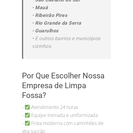
•
Mauá
•
Ribeirão Pires
•
Rio Grande da Serra
•
Guarulhos
•
E outros bairros e municípios
vizinhos.
Por Que Escolher Nossa
Empresa de Limpa
Fossa?
Atendimento 24 horas
•
Equipe treinada e uniformizada
•
Frota moderna com caminhões de
•
alta sucção