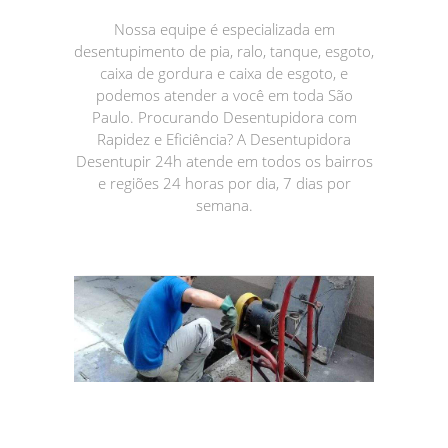
Nossa equipe é especializada em
desentupimento de pia, ralo, tanque, esgoto,
caixa de gordura e caixa de esgoto, e
podemos atender a você em toda São
Paulo. Procurando Desentupidora com
Rapidez e Eficiência? A Desentupidora
Desentupir 24h atende em todos os bairros
e regiões 24 horas por dia, 7 dias por
semana.