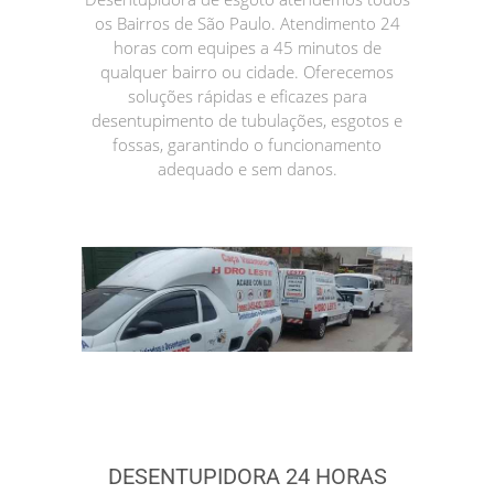
os Bairros de São Paulo. Atendimento 24
horas com equipes a 45 minutos de
qualquer bairro ou cidade. Oferecemos
soluções rápidas e eficazes para
desentupimento de tubulações, esgotos e
fossas, garantindo o funcionamento
adequado e sem danos.
DESENTUPIDORA 24 HORAS