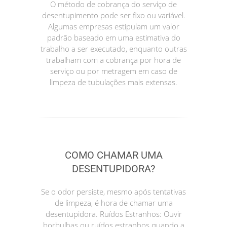
O método de cobrança do serviço de
desentupimento pode ser fixo ou variável.
Algumas empresas estipulam um valor
padrão baseado em uma estimativa do
trabalho a ser executado, enquanto outras
trabalham com a cobrança por hora de
serviço ou por metragem em caso de
limpeza de tubulações mais extensas.
COMO CHAMAR UMA
DESENTUPIDORA?
Se o odor persiste, mesmo após tentativas
de limpeza, é hora de chamar uma
desentupidora. Ruídos Estranhos: Ouvir
borbulhas ou ruídos estranhos quando a