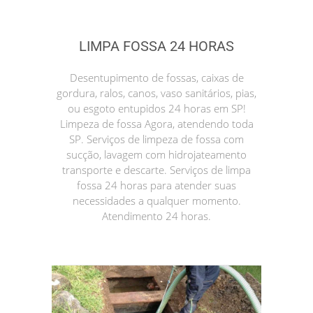
LIMPA FOSSA 24 HORAS
Desentupimento de fossas, caixas de
gordura, ralos, canos, vaso sanitários, pias,
ou esgoto entupidos 24 horas em SP!
Limpeza de fossa Agora, atendendo toda
SP. Serviços de limpeza de fossa com
sucção, lavagem com hidrojateamento
transporte e descarte. Serviços de limpa
fossa 24 horas para atender suas
necessidades a qualquer momento.
Atendimento 24 horas.