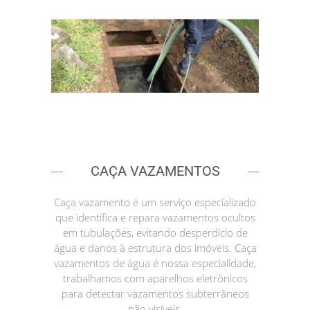
CAÇA VAZAMENTOS
Caça vazamento é um serviço especializado
que identifica e repara vazamentos ocultos
em tubulações, evitando desperdício de
água e danos à estrutura dos imóveis. Caça
vazamentos de água é nossa especialidade,
trabalhamos com aparelhos eletrônicos
para detectar vazamentos subterrâneos
não visíveis.