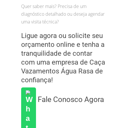
Quer saber mais? Precisa de um
diagnóstico detalhado ou deseja agendar
uma visita técnica?
Ligue agora ou solicite seu
orçamento online e tenha a
tranquilidade de contar
com uma empresa de Caça
Vazamentos Água Rasa de
confiança!
Fale Conosco Agora