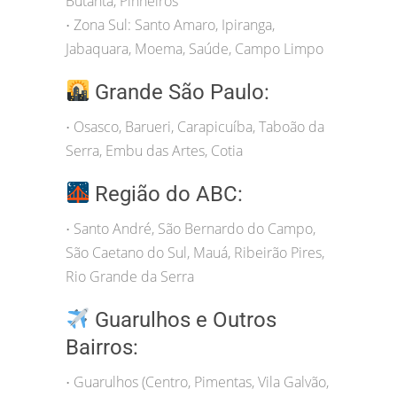
Butantã, Pinheiros
Zona Sul: Santo Amaro, Ipiranga,
•
Jabaquara, Moema, Saúde, Campo Limpo
Grande São Paulo:
Osasco, Barueri, Carapicuíba, Taboão da
•
Serra, Embu das Artes, Cotia
Região do ABC:
Santo André, São Bernardo do Campo,
•
São Caetano do Sul, Mauá, Ribeirão Pires,
Rio Grande da Serra
Guarulhos e Outros
Bairros:
Guarulhos (Centro, Pimentas, Vila Galvão,
•