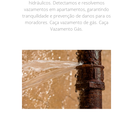
hidráulicos. Detectamos e resolvemos
vazamentos em apartamentos, garantindo
tranquilidade e prevenção de danos para os
moradores. Caça vazamento de gás. Caça
Vazamento Gás.