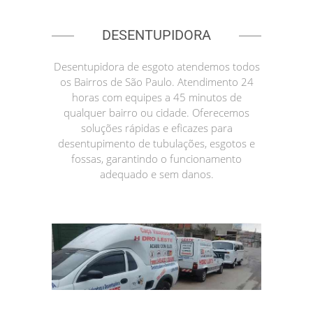
DESENTUPIDORA
Desentupidora de esgoto atendemos todos
os Bairros de São Paulo. Atendimento 24
horas com equipes a 45 minutos de
qualquer bairro ou cidade. Oferecemos
soluções rápidas e eficazes para
desentupimento de tubulações, esgotos e
fossas, garantindo o funcionamento
adequado e sem danos.