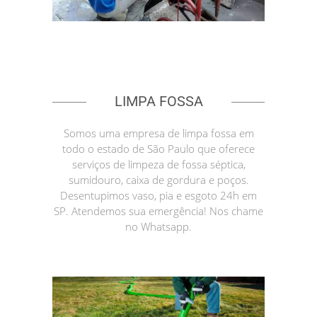
LIMPA FOSSA
Somos uma empresa de limpa fossa em
todo o estado de São Paulo que oferece
serviços de limpeza de fossa séptica,
sumidouro, caixa de gordura e poços.
Desentupimos vaso, pia e esgoto 24h em
SP. Atendemos sua emergência! Nos chame
no Whatsapp.