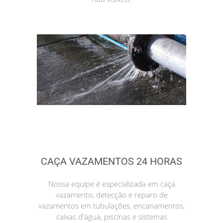
CAÇA VAZAMENTOS 24 HORAS
Nossa equipe é especializada em caça
vazamento, detecção e reparo de
vazamentos em tubulações, encanamentos,
caixas d'água, piscinas e sistemas