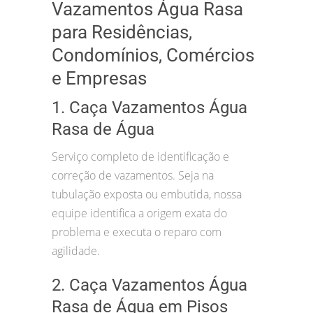
Vazamentos Água Rasa
para Residências,
Condomínios, Comércios
e Empresas
1. Caça Vazamentos Água
Rasa de Água
Serviço completo de identificação e
correção de vazamentos. Seja na
tubulação exposta ou embutida, nossa
equipe identifica a origem exata do
problema e executa o reparo com
agilidade.
2. Caça Vazamentos Água
Rasa de Água em Pisos