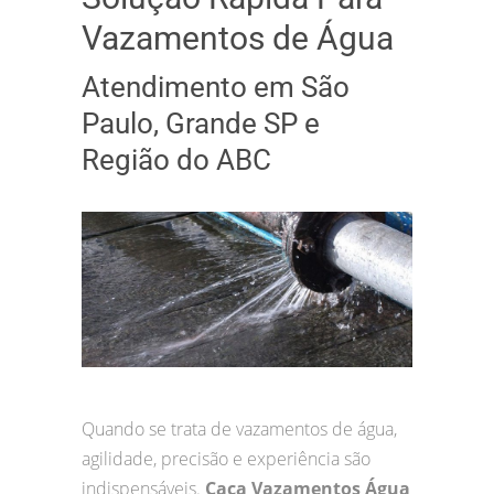
Vazamentos de Água
Atendimento em São
Paulo, Grande SP e
Região do ABC
Quando se trata de vazamentos de água,
agilidade, precisão e experiência são
indispensáveis.
Caça Vazamentos Água