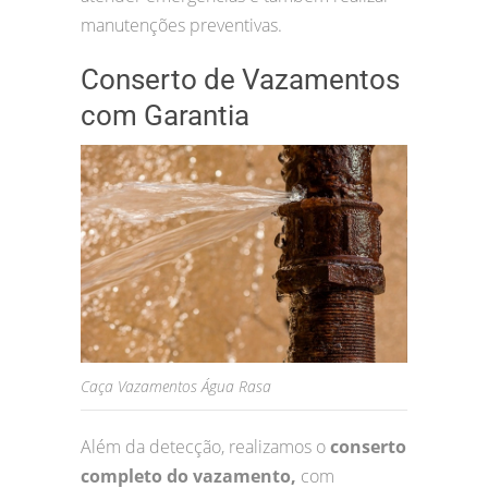
manutenções preventivas.
Conserto de Vazamentos
com Garantia
Caça Vazamentos Água Rasa
Além da detecção, realizamos o
conserto
completo do vazamento,
com