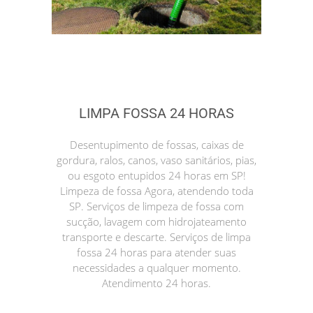
LIMPA FOSSA 24 HORAS
Desentupimento de fossas, caixas de
gordura, ralos, canos, vaso sanitários, pias,
ou esgoto entupidos 24 horas em SP!
Limpeza de fossa Agora, atendendo toda
SP. Serviços de limpeza de fossa com
sucção, lavagem com hidrojateamento
transporte e descarte. Serviços de limpa
fossa 24 horas para atender suas
necessidades a qualquer momento.
Atendimento 24 horas.