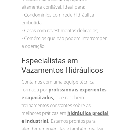
altamente confiável, ideal para:
Condomínios com rede hidráulica
•
embutida;
Casas com revestimentos delicados;
•
Comércios que não podem interromper
•
a operação.
Especialistas em
Vazamentos Hidráulicos
Contamos com uma equipe técnica
formada por
profissionais experientes
e capacitados,
que recebem
treinamentos constantes sobre as
melhores práticas em
hidráulica predial
e industrial
.
Estamos prontos para
atender emergências e também realizar