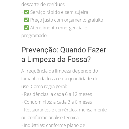
descarte de resíduos
Serviço rápido e sem sujeira
•
Preço justo com orçamento gratuito
•
Atendimento emergencial e
•
programado
Prevenção: Quando Fazer
a Limpeza da Fossa?
A frequência da limpeza depende do
tamanho da fossa e da quantidade de
uso. Como regra geral:
Residências: a cada 6 a 12 meses
•
Condomínios: a cada 3 a 6 meses
•
Restaurantes e comércios: mensalmente
•
ou conforme análise técnica
Indústrias: conforme plano de
•