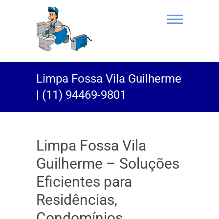
(11) 94469-
Limpa Fossa Vila Guilherme
9801 |
| (11) 94469-9801
Desentupidor
Rei do Esgoto
Limpa Fossa Vila
Guilherme – Soluções
Eficientes para
Residências,
Condomínios,