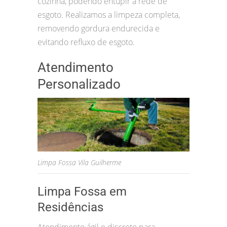
cozinha, podendo entupir a rede de
esgoto. Realizamos a limpeza completa,
removendo gordura endurecida e
evitando refluxo de esgoto.
Atendimento
Personalizado
Limpa Fossa Vila Guilherme
Limpa Fossa em
Residências