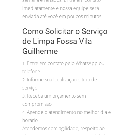
semana e feriados. Entre em contato
imediatamente e nossa equipe será
enviada até você em poucos minutos.
Como Solicitar o Serviço
de Limpa Fossa Vila
Guilherme
Entre em contato pelo WhatsApp ou
1.
telefone
Informe sua localização e tipo de
2.
serviço
Receba um orçamento sem
3.
compromisso
Agende o atendimento no melhor dia e
4.
horário
Atendemos com agilidade, respeito ao