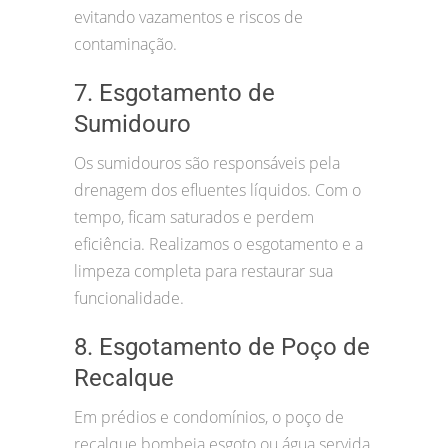
evitando vazamentos e riscos de
contaminação.
7. Esgotamento de
Sumidouro
Os sumidouros são responsáveis pela
drenagem dos efluentes líquidos. Com o
tempo, ficam saturados e perdem
eficiência. Realizamos o esgotamento e a
limpeza completa para restaurar sua
funcionalidade.
8. Esgotamento de Poço de
Recalque
Em prédios e condomínios, o poço de
recalque bombeia esgoto ou água servida