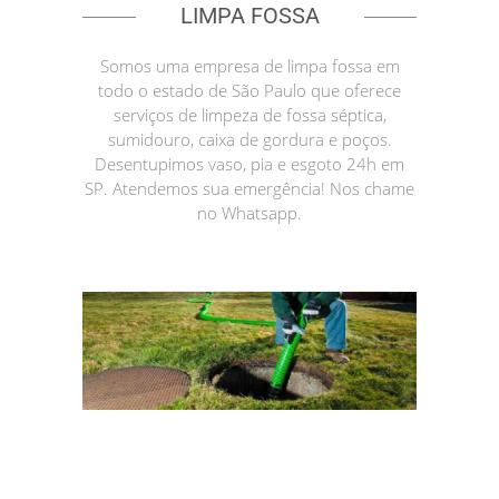
LIMPA FOSSA
Somos uma empresa de limpa fossa em
todo o estado de São Paulo que oferece
serviços de limpeza de fossa séptica,
sumidouro, caixa de gordura e poços.
Desentupimos vaso, pia e esgoto 24h em
SP. Atendemos sua emergência! Nos chame
no Whatsapp.