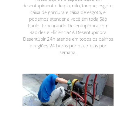
desentupimento de pia, ralo, tanque, esgoto,
caixa de gordura e caixa de esgoto, e
podemos atender a você em toda São
Paulo. Procurando Desentupidora com
Rapidez e Eficiência? A Desentupidora
Desentupir 24h atende em todos os bairros
e regiões 24 horas por dia, 7 dias por
semana.