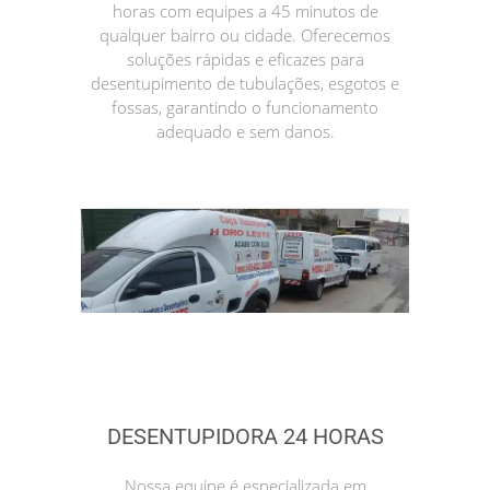
horas com equipes a 45 minutos de
qualquer bairro ou cidade. Oferecemos
soluções rápidas e eficazes para
desentupimento de tubulações, esgotos e
fossas, garantindo o funcionamento
adequado e sem danos.
DESENTUPIDORA 24 HORAS
Nossa equipe é especializada em