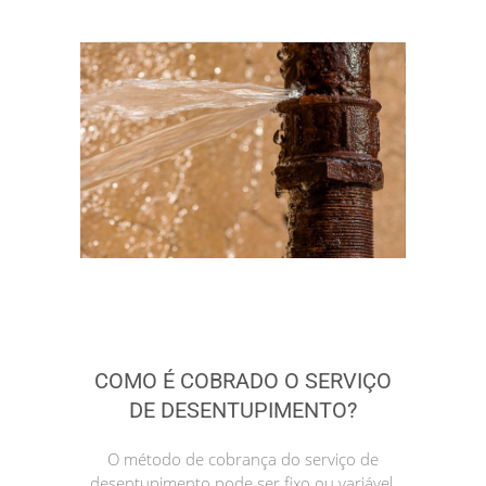
COMO É COBRADO O SERVIÇO
DE DESENTUPIMENTO?
O método de cobrança do serviço de
desentupimento pode ser fixo ou variável.