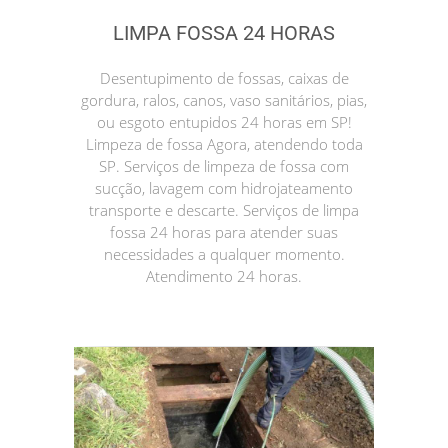
LIMPA FOSSA 24 HORAS
Desentupimento de fossas, caixas de
gordura, ralos, canos, vaso sanitários, pias,
ou esgoto entupidos 24 horas em SP!
Limpeza de fossa Agora, atendendo toda
SP. Serviços de limpeza de fossa com
sucção, lavagem com hidrojateamento
transporte e descarte. Serviços de limpa
fossa 24 horas para atender suas
necessidades a qualquer momento.
Atendimento 24 horas.