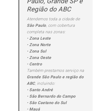
Paulo, Grande SP e
Região do ABC
Atendemos toda a cidade de
São Paulo
, com cobertura
completa nas zonas:
•
Zona Leste
•
Zona Norte
•
Zona Sul
•
Zona Oeste
•
Centro
Também prestamos serviço na
Grande São Paulo e região do
ABC
, incluindo:
•
Santo André
•
São Bernardo do Campo
•
São Caetano do Sul
•
Mauá