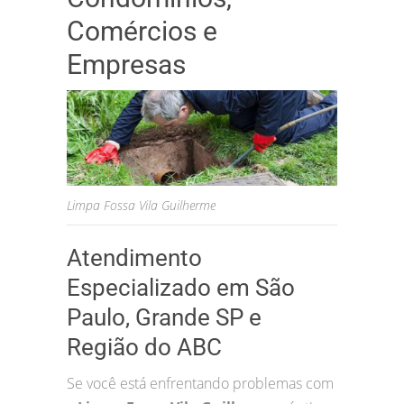
Comércios e
Empresas
Limpa Fossa Vila Guilherme
Atendimento
Especializado em São
Paulo, Grande SP e
Região do ABC
Se você está enfrentando problemas com