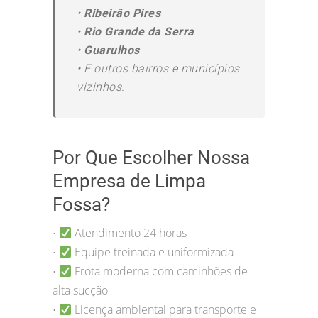
•
Ribeirão Pires
•
Rio Grande da Serra
•
Guarulhos
•
E outros bairros e municípios
vizinhos.
Por Que Escolher Nossa
Empresa de Limpa
Fossa?
Atendimento 24 horas
•
Equipe treinada e uniformizada
•
Frota moderna com caminhões de
•
alta sucção
Licença ambiental para transporte e
•