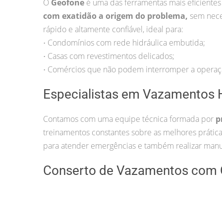
O
Geofone
é uma das ferramentas mais eficientes
com exatidão a origem do problema,
sem nece
rápido e altamente confiável, ideal para:
Condomínios com rede hidráulica embutida;
•
Casas com revestimentos delicados;
•
Comércios que não podem interromper a operaç
•
Especialistas em Vazamentos H
Contamos com uma equipe técnica formada por
p
treinamentos constantes sobre as melhores práti
para atender emergências e também realizar manu
Conserto de Vazamentos com 