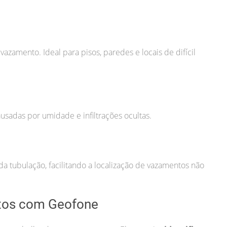
zamento. Ideal para pisos, paredes e locais de difícil
usadas por umidade e infiltrações ocultas.
a tubulação, facilitando a localização de vazamentos não
tos com Geofone