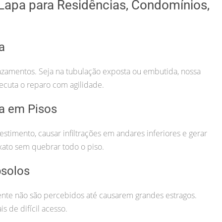
apa para Residências, Condomínios,
a
azamentos. Seja na tubulação exposta ou embutida, nossa
ecuta o reparo com agilidade.
a em Pisos
imento, causar infiltrações em andares inferiores e gerar
xato sem quebrar todo o piso.
solos
te não são percebidos até causarem grandes estragos.
s de difícil acesso.