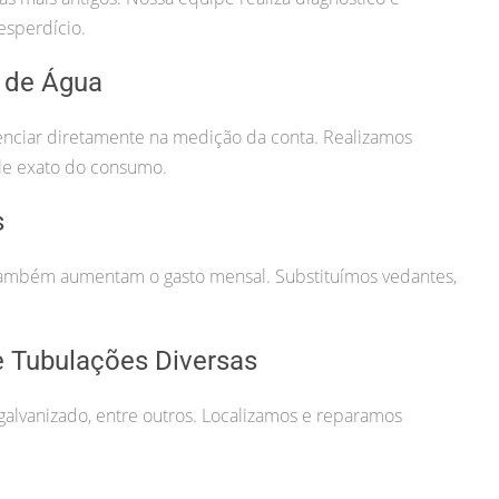
esperdício.
 de Água
uenciar diretamente na medição da conta. Realizamos
ole exato do consumo.
s
ambém aumentam o gasto mensal. Substituímos vedantes,
 Tubulações Diversas
alvanizado, entre outros. Localizamos e reparamos