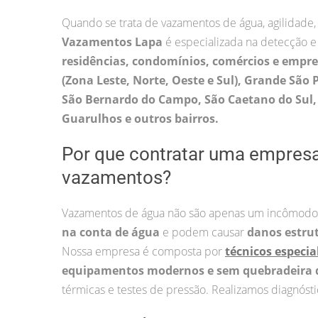
Quando se trata de vazamentos de água, agilidade,
Vazamentos Lapa
é especializada na detecção e
residências, condomínios, comércios e empr
(Zona Leste, Norte, Oeste e Sul), Grande São 
São Bernardo do Campo, São Caetano do Sul, 
Guarulhos e outros bairros.
Por que contratar uma empres
vazamentos?
Vazamentos de água não são apenas um incômodo
na conta de água
e podem causar
danos estru
Nossa empresa é composta por
técnicos especia
equipamentos modernos e sem quebradeira 
térmicas e testes de pressão. Realizamos diagnósti