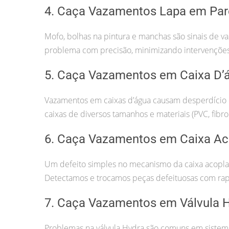
4. Caça Vazamentos Lapa em Pa
Mofo, bolhas na pintura e manchas são sinais de 
problema com precisão, minimizando intervenções 
5. Caça Vazamentos em Caixa D’
Vazamentos em caixas d’água causam desperdício 
caixas de diversos tamanhos e materiais (PVC, fibro
6. Caça Vazamentos em Caixa Ac
Um defeito simples no mecanismo da caixa acopla
Detectamos e trocamos peças defeituosas com rap
7. Caça Vazamentos em Válvula 
Problemas na válvula Hydra são comuns em sistemas