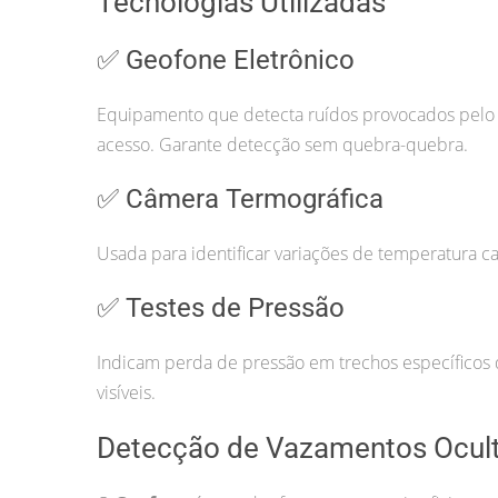
Tecnologias Utilizadas
✅ Geofone Eletrônico
Equipamento que detecta ruídos provocados pelo va
acesso. Garante detecção sem quebra-quebra.
✅ Câmera Termográfica
Usada para identificar variações de temperatura ca
✅ Testes de Pressão
Indicam perda de pressão em trechos específicos d
visíveis.
Detecção de Vazamentos Ocul