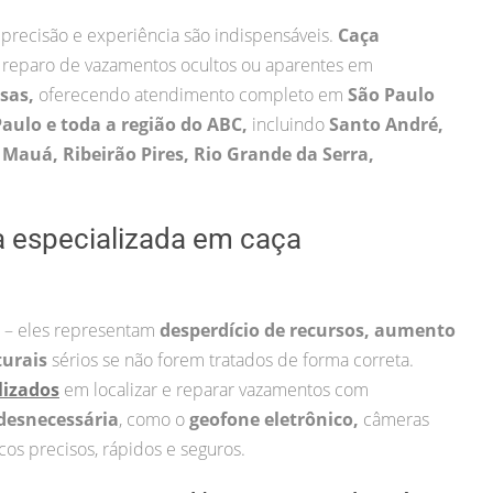
 precisão e experiência são indispensáveis.
Caça
 reparo de vazamentos ocultos ou aparentes em
esas,
oferecendo atendimento completo em
São Paulo
Paulo e toda a região do ABC,
incluindo
Santo André,
Mauá, Ribeirão Pires, Rio Grande da Serra,
a especializada em caça
 – eles representam
desperdício de recursos, aumento
turais
sérios se não forem tratados de forma correta.
lizados
em localizar e reparar vazamentos com
desnecessária
, como o
geofone eletrônico,
câmeras
cos precisos, rápidos e seguros.