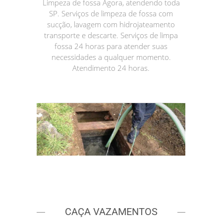
Limpeza de fossa Agora, atendendo toda
SP. Serviços de limpeza de fossa com
sucção, lavagem com hidrojateamento
transporte e descarte. Serviços de limpa
fossa 24 horas para atender suas
necessidades a qualquer momento.
Atendimento 24 horas.
CAÇA VAZAMENTOS