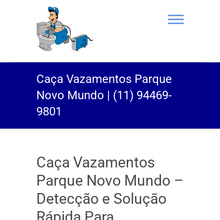
(11) 94469-
Caça Vazamentos Parque
9801 |
Novo Mundo | (11) 94469-
Desentupidor
9801
Rei do Esgoto
Caça Vazamentos
Parque Novo Mundo –
Detecção e Solução
Rápida Para