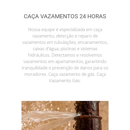
CAÇA VAZAMENTOS 24 HORAS
Nossa equipe é especializada em caça
vazamento, detecção e reparo de
vazamentos em tubulações, encanamentos,
caixas d'água, piscinas e sistemas
hidráulicos. Detectamos e resolvemos
vazamentos em apartamentos, garantindo
tranquilidade e prevenção de danos para os
moradores. Caça vazamento de gás. Caça
Vazamento Gás.