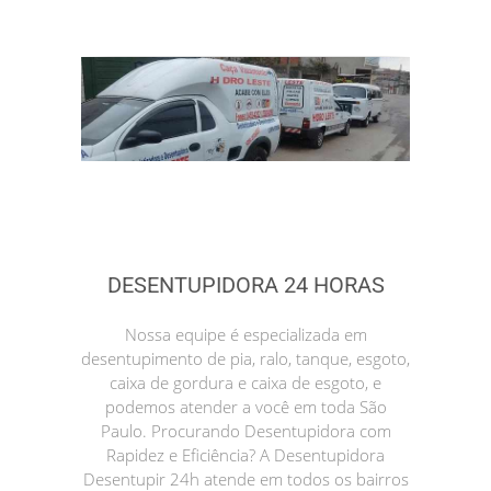
DESENTUPIDORA 24 HORAS
Nossa equipe é especializada em
desentupimento de pia, ralo, tanque, esgoto,
caixa de gordura e caixa de esgoto, e
podemos atender a você em toda São
Paulo. Procurando Desentupidora com
Rapidez e Eficiência? A Desentupidora
Desentupir 24h atende em todos os bairros