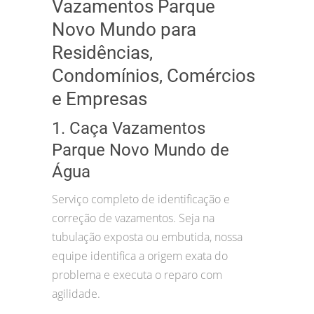
Vazamentos Parque
Novo Mundo para
Residências,
Condomínios, Comércios
e Empresas
1. Caça Vazamentos
Parque Novo Mundo de
Água
Serviço completo de identificação e
correção de vazamentos. Seja na
tubulação exposta ou embutida, nossa
equipe identifica a origem exata do
problema e executa o reparo com
agilidade.