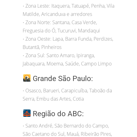
Zona Leste: Itaquera, Tatuapé, Penha, Vila
•
Matilde, Aricanduva e arredores
Zona Norte: Santana, Casa Verde,
•
Freguesia do Ó, Tucuruvi, Mandaqui
Zona Oeste: Lapa, Barra Funda, Perdizes,
•
Butantã, Pinheiros
Zona Sul: Santo Amaro, Ipiranga,
•
Jabaquara, Moema, Saúde, Campo Limpo
Grande São Paulo:
Osasco, Barueri, Carapicuíba, Taboão da
•
Serra, Embu das Artes, Cotia
Região do ABC:
Santo André, São Bernardo do Campo,
•
São Caetano do Sul, Mauá, Ribeirão Pires,