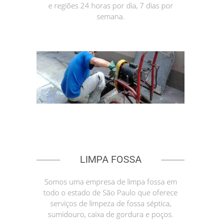
e regiões 24 horas por dia, 7 dias por
semana.
LIMPA FOSSA
Somos uma empresa de limpa fossa em
todo o estado de São Paulo que oferece
serviços de limpeza de fossa séptica,
sumidouro, caixa de gordura e poços.