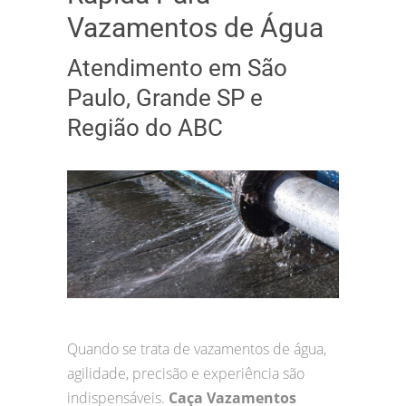
Vazamentos de Água
Atendimento em São
Paulo, Grande SP e
Região do ABC
Quando se trata de vazamentos de água,
agilidade, precisão e experiência são
indispensáveis.
Caça Vazamentos