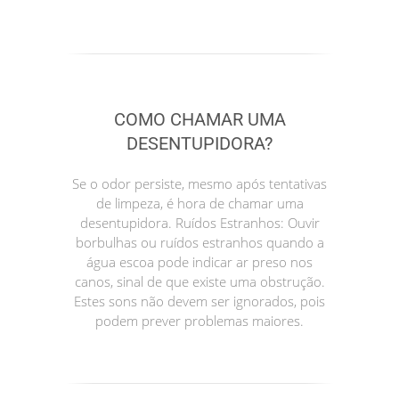
COMO CHAMAR UMA
DESENTUPIDORA?
Se o odor persiste, mesmo após tentativas
de limpeza, é hora de chamar uma
desentupidora. Ruídos Estranhos: Ouvir
borbulhas ou ruídos estranhos quando a
água escoa pode indicar ar preso nos
canos, sinal de que existe uma obstrução.
Estes sons não devem ser ignorados, pois
podem prever problemas maiores.