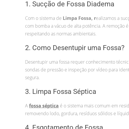
1. Sucção de Fossa Diadema
Com o sistema de
Limpa Fossa, r
ealizamos a suc
com bomba a vácuo de alta potência. A remoção é f
respeitando as normas ambientais.
2. Como Desentupir uma Fossa?
Desentupir uma fossa requer conhecimento técnic
sondas de pressão e inspeção por vídeo para ident
segura.
3. Limpa Fossa Séptica
A
fossa séptica
é o sistema mais comum em resid
removendo lodo, gordura, resíduos sólidos e líqu
4. Esgotamento de Fossa