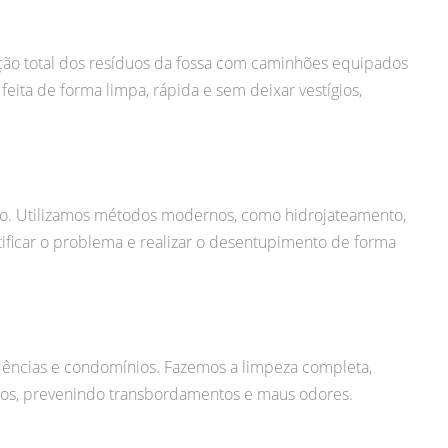
ção total dos resíduos da fossa com caminhões equipados
eita de forma limpa, rápida e sem deixar vestígios,
o. Utilizamos métodos modernos, como hidrojateamento,
ificar o problema e realizar o desentupimento de forma
ências e condomínios. Fazemos a limpeza completa,
idos, prevenindo transbordamentos e maus odores.