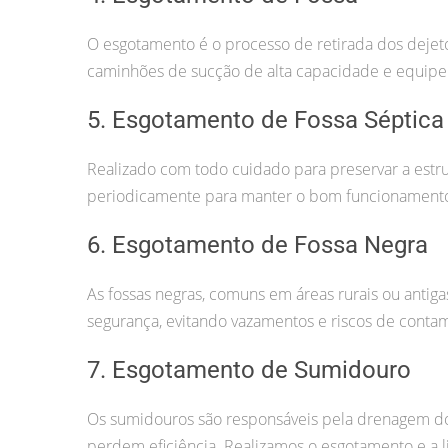
O esgotamento é o processo de retirada dos deje
caminhões de sucção de alta capacidade e equipe
5. Esgotamento de Fossa Séptica
Realizado com todo cuidado para preservar a estru
periodicamente para manter o bom funcionamento
6. Esgotamento de Fossa Negra
As fossas negras, comuns em áreas rurais ou antig
segurança, evitando vazamentos e riscos de conta
7. Esgotamento de Sumidouro
Os sumidouros são responsáveis pela drenagem dos
perdem eficiência. Realizamos o esgotamento e a l