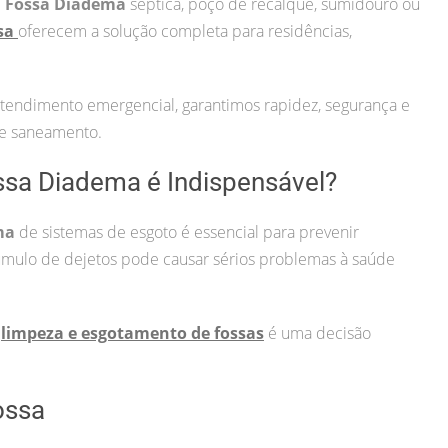
 Fossa Diadema
séptica, poço de recalque, sumidouro ou
ssa
oferecem a solução completa para residências,
atendimento emergencial, garantimos rapidez, segurança e
de saneamento.
ssa Diadema é Indispensável?
ma
de sistemas de esgoto é essencial para prevenir
mulo de dejetos pode causar sérios problemas à saúde
a
limpeza e esgotamento de fossas
é uma decisão
ossa