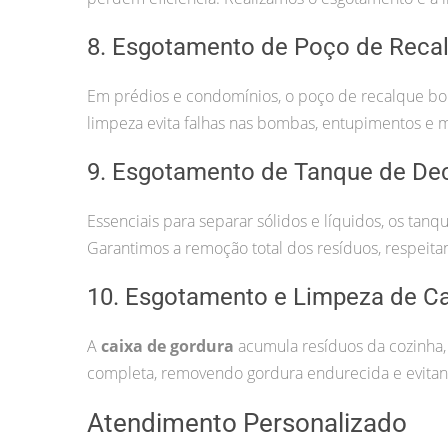
8. Esgotamento de Poço de Reca
Em prédios e condomínios, o poço de recalque bom
limpeza evita falhas nas bombas, entupimentos e 
9. Esgotamento de Tanque de De
Essenciais para separar sólidos e líquidos, os ta
Garantimos a remoção total dos resíduos, respeita
10. Esgotamento e Limpeza de Ca
A
caixa de gordura
acumula resíduos da cozinha,
completa, removendo gordura endurecida e evitand
Atendimento Personalizado