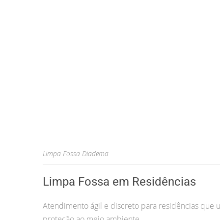
Limpa Fossa Diadema
Limpa Fossa em Residências
Atendimento ágil e discreto para residências que u
proteção ao meio ambiente.