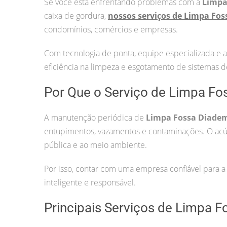
Se você está enfrentando problemas com a
Limpa
caixa de gordura,
nossos serviços de Limpa Fo
condomínios, comércios e empresas.
Com tecnologia de ponta, equipe especializada e 
eficiência na limpeza e esgotamento de sistemas 
Por Que o Serviço de Limpa Fo
A manutenção periódica de
Limpa Fossa Diade
entupimentos, vazamentos e contaminações. O acú
pública e ao meio ambiente.
Por isso, contar com uma empresa confiável para 
inteligente e responsável.
Principais Serviços de Limpa F