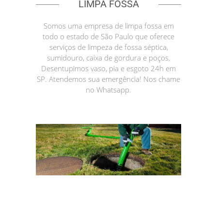
LIMPA FOSSA
Somos uma empresa de limpa fossa em
todo o estado de São Paulo que oferece
serviços de limpeza de fossa séptica,
sumidouro, caixa de gordura e poços.
Desentupimos vaso, pia e esgoto 24h em
SP. Atendemos sua emergência! Nos chame
no Whatsapp.