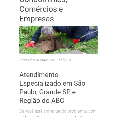
Comércios e
Empresas
Limpa Fossa Itapecerica da Serra
Atendimento
Especializado em São
Paulo, Grande SP e
Região do ABC
Se você está enfrentando problemas com