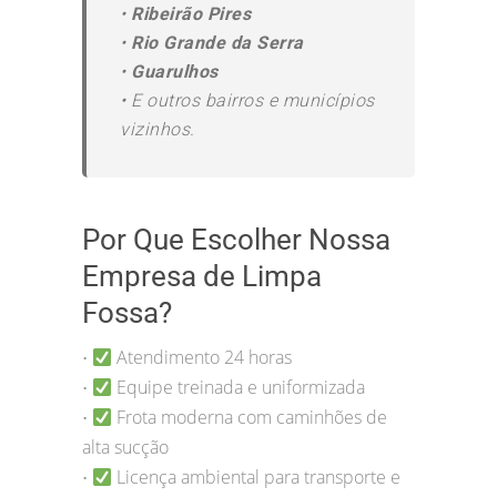
•
Ribeirão Pires
•
Rio Grande da Serra
•
Guarulhos
•
E outros bairros e municípios
vizinhos.
Por Que Escolher Nossa
Empresa de Limpa
Fossa?
Atendimento 24 horas
•
Equipe treinada e uniformizada
•
Frota moderna com caminhões de
•
alta sucção
Licença ambiental para transporte e
•