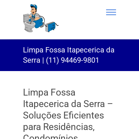
(11) 94469-
Limpa Fossa Itapecerica da
9801 |
Serra | (11) 94469-9801
Desentupidor
Rei do Esgoto
Limpa Fossa
Itapecerica da Serra –
Soluções Eficientes
para Residências,
Condomínios,