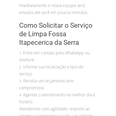
imediatamente e nossa equipe será
enviada até você em poucos minutos.
Como Solicitar o Serviço
de Limpa Fossa
Itapecerica da Serra
Entre em contato pelo WhatsApp ou
1.
telefone
Informe sua localização e tipo de
2.
serviço
Receba um orçamento sem
3.
compromisso
Agende o atendimento no melhor dia e
4.
horário
Atendemos com agilidade, respeito ao
cliente e compromisso com a qualidade