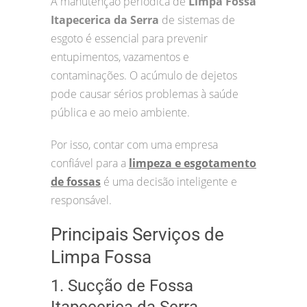
A manutenção periódica de
Limpa Fossa
Itapecerica da Serra
de sistemas de
esgoto é essencial para prevenir
entupimentos, vazamentos e
contaminações. O acúmulo de dejetos
pode causar sérios problemas à saúde
pública e ao meio ambiente.
Por isso, contar com uma empresa
confiável para a
limpeza e esgotamento
de fossas
é uma decisão inteligente e
responsável.
Principais Serviços de
Limpa Fossa
1. Sucção de Fossa
Itapecerica da Serra