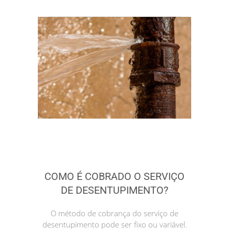
COMO É COBRADO O SERVIÇO
DE DESENTUPIMENTO?
O método de cobrança do serviço de
desentupimento pode ser fixo ou variável.