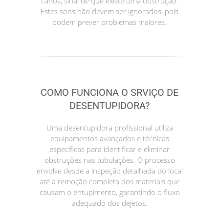
canos, sinal de que existe uma obstrução.
Estes sons não devem ser ignorados, pois
podem prever problemas maiores.
COMO FUNCIONA O SRVIÇO DE
DESENTUPIDORA?
Uma desentupidora profissional utiliza
equipamentos avançados e técnicas
específicas para identificar e eliminar
obstruções nas tubulações. O processo
envolve desde a inspeção detalhada do local
até a remoção completa dos materiais que
causam o entupimento, garantindo o fluxo
adequado dos dejetos.