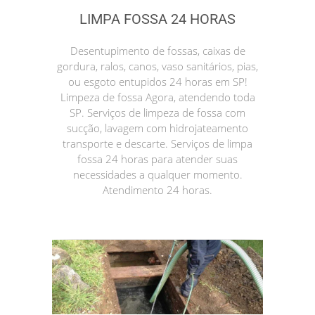
LIMPA FOSSA 24 HORAS
Desentupimento de fossas, caixas de
gordura, ralos, canos, vaso sanitários, pias,
ou esgoto entupidos 24 horas em SP!
Limpeza de fossa Agora, atendendo toda
SP. Serviços de limpeza de fossa com
sucção, lavagem com hidrojateamento
transporte e descarte. Serviços de limpa
fossa 24 horas para atender suas
necessidades a qualquer momento.
Atendimento 24 horas.