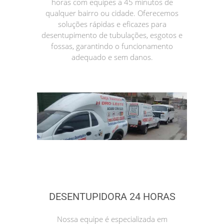
horas com equipes a 45 minutos de
qualquer bairro ou cidade. Oferecemos
soluções rápidas e eficazes para
desentupimento de tubulações, esgotos e
fossas, garantindo o funcionamento
adequado e sem danos.
DESENTUPIDORA 24 HORAS
Nossa equipe é especializada em