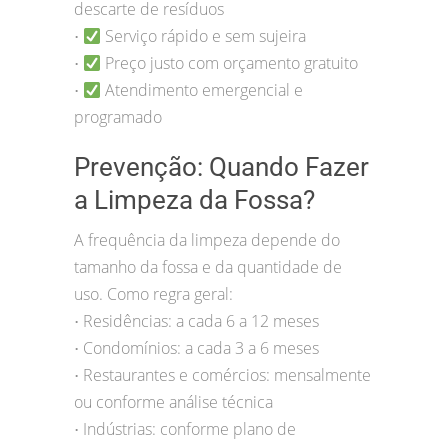
descarte de resíduos
Serviço rápido e sem sujeira
•
Preço justo com orçamento gratuito
•
Atendimento emergencial e
•
programado
Prevenção: Quando Fazer
a Limpeza da Fossa?
A frequência da limpeza depende do
tamanho da fossa e da quantidade de
uso. Como regra geral:
Residências: a cada 6 a 12 meses
•
Condomínios: a cada 3 a 6 meses
•
Restaurantes e comércios: mensalmente
•
ou conforme análise técnica
Indústrias: conforme plano de
•