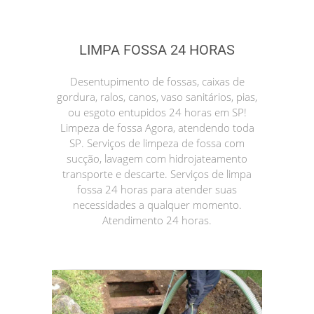
LIMPA FOSSA 24 HORAS
Desentupimento de fossas, caixas de
gordura, ralos, canos, vaso sanitários, pias,
ou esgoto entupidos 24 horas em SP!
Limpeza de fossa Agora, atendendo toda
SP. Serviços de limpeza de fossa com
sucção, lavagem com hidrojateamento
transporte e descarte. Serviços de limpa
fossa 24 horas para atender suas
necessidades a qualquer momento.
Atendimento 24 horas.