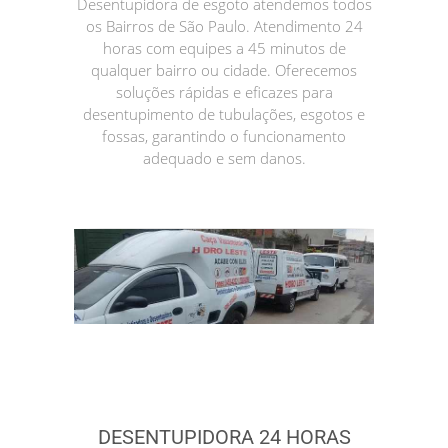
Desentupidora de esgoto atendemos todos
os Bairros de São Paulo. Atendimento 24
horas com equipes a 45 minutos de
qualquer bairro ou cidade. Oferecemos
soluções rápidas e eficazes para
desentupimento de tubulações, esgotos e
fossas, garantindo o funcionamento
adequado e sem danos.
DESENTUPIDORA 24 HORAS