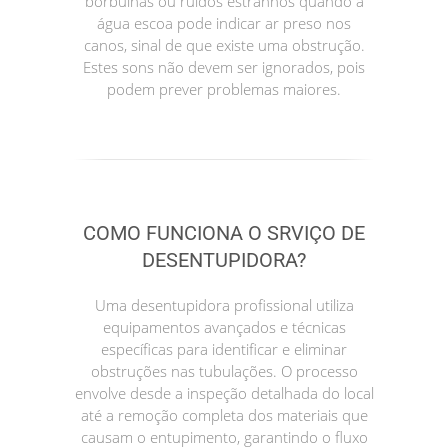
borbulhas ou ruídos estranhos quando a
água escoa pode indicar ar preso nos
canos, sinal de que existe uma obstrução.
Estes sons não devem ser ignorados, pois
podem prever problemas maiores.
COMO FUNCIONA O SRVIÇO DE
DESENTUPIDORA?
Uma desentupidora profissional utiliza
equipamentos avançados e técnicas
específicas para identificar e eliminar
obstruções nas tubulações. O processo
envolve desde a inspeção detalhada do local
até a remoção completa dos materiais que
causam o entupimento, garantindo o fluxo