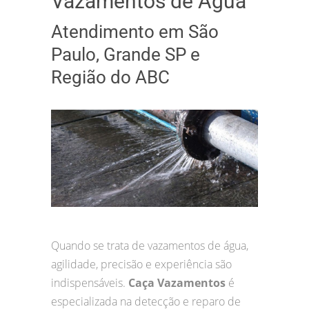
Vazamentos de Água
Atendimento em São
Paulo, Grande SP e
Região do ABC
Quando se trata de vazamentos de água,
agilidade, precisão e experiência são
indispensáveis.
Caça Vazamentos
é
especializada na detecção e reparo de