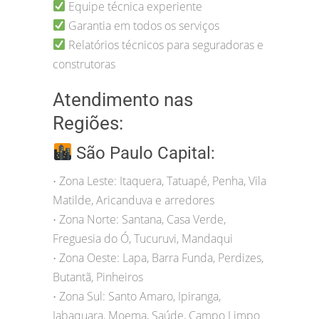
Equipe técnica experiente
Garantia em todos os serviços
Relatórios técnicos para seguradoras e
construtoras
Atendimento nas
Regiões:
São Paulo Capital:
Zona Leste: Itaquera, Tatuapé, Penha, Vila
•
Matilde, Aricanduva e arredores
Zona Norte: Santana, Casa Verde,
•
Freguesia do Ó, Tucuruvi, Mandaqui
Zona Oeste: Lapa, Barra Funda, Perdizes,
•
Butantã, Pinheiros
Zona Sul: Santo Amaro, Ipiranga,
•
Jabaquara, Moema, Saúde, Campo Limpo