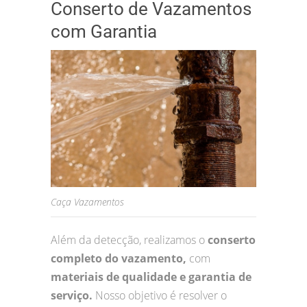
Conserto de Vazamentos
com Garantia
Caça Vazamentos
Além da detecção, realizamos o
conserto
completo do vazamento,
com
materiais de qualidade e garantia de
serviço.
Nosso objetivo é resolver o