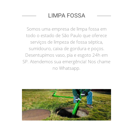
LIMPA FOSSA
Somos uma empresa de limpa fossa em
todo o estado de São Paulo que oferece
serviços de limpeza de fossa séptica,
sumidouro, caixa de gordura e poços.
Desentupimos vaso, pia e esgoto 24h em
SP. Atendemos sua emergência! Nos chame
no Whatsapp.