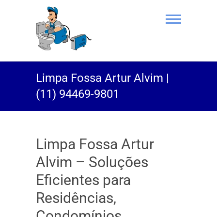
(11) 94469-
Limpa Fossa Artur Alvim |
9801 |
(11) 94469-9801
Desentupidor
Rei do Esgoto
Limpa Fossa Artur
Alvim – Soluções
Eficientes para
Residências,
Condomínios,