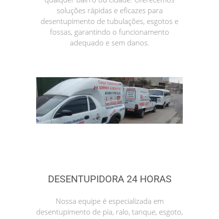
soluções rápidas e eficazes para
desentupimento de tubulações, esgotos e
fossas, garantindo o funcionamento
adequado e sem danos.
DESENTUPIDORA 24 HORAS
Nossa equipe é especializada em
desentupimento de pia, ralo, tanque, esgoto,