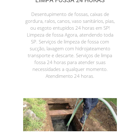
LIMPA FOSSA 24 HORAS
Desentupimento de fossas, caixas de
gordura, ralos, canos, vaso sanitários, pias,
ou esgoto entupidos 24 horas em SP!
Limpeza de fossa Agora, atendendo toda
SP. Serviços de limpeza de fossa com
sucção, lavagem com hidrojateamento
transporte e descarte. Serviços de limpa
fossa 24 horas para atender suas
necessidades a qualquer momento.
Atendimento 24 horas.