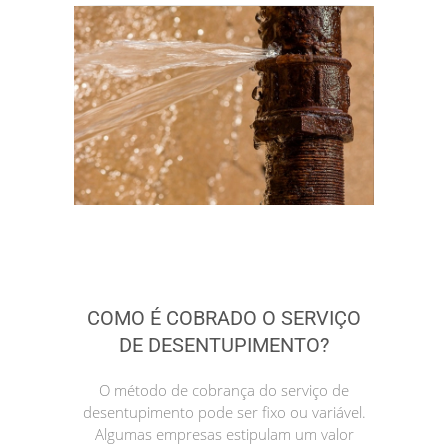
COMO É COBRADO O SERVIÇO
DE DESENTUPIMENTO?
O método de cobrança do serviço de
desentupimento pode ser fixo ou variável.
Algumas empresas estipulam um valor