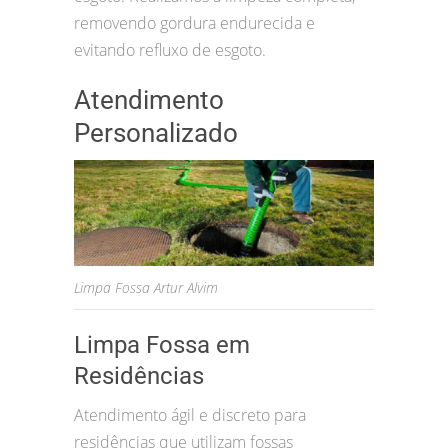
removendo gordura endurecida e
evitando refluxo de esgoto.
Atendimento
Personalizado
Limpa Fossa Artur Alvim
Limpa Fossa em
Residências
Atendimento ágil e discreto para
residências que utilizam fossas