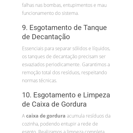
falhas nas bombas, entupimentos e mau
funcionamento do sistema.
9. Esgotamento de Tanque
de Decantação
Essenciais para separar sólidos e líquidos,
os tanques de decantação precisam ser
esvaziados periodicamente. Garantimos a
remoção total dos resíduos, respeitando
normas técnicas.
10. Esgotamento e Limpeza
de Caixa de Gordura
A
caixa de gordura
acumula resíduos da
cozinha, podendo entupir a rede de
esgoto. Realizamos a limpeza completa,