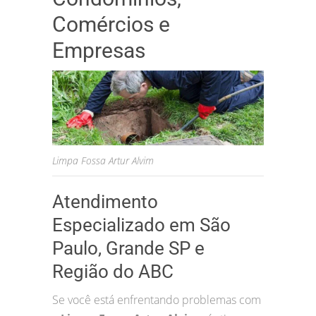
Comércios e
Empresas
Limpa Fossa Artur Alvim
Atendimento
Especializado em São
Paulo, Grande SP e
Região do ABC
Se você está enfrentando problemas com