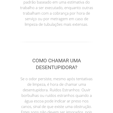
padrão baseado em uma estimativa do
trabalho a ser executado, enquanto outras
trabalham com a cobrança por hora de
serviço ou por metragem em caso de
limpeza de tubulações mais extensas.
COMO CHAMAR UMA
DESENTUPIDORA?
Se o odor persiste, mesmo após tentativas
de limpeza, é hora de chamar uma
desentupidora. Ruídos Estranhos: Ouvir
borbulhas ou ruídos estranhos quando a
água escoa pode indicar ar preso nos
canos, sinal de que existe uma obstrução.
Estes sons não devem ser ignorados, pois