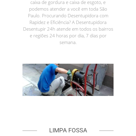
caixa de gordura e caixa de esgoto, e
podemos atender a você em toda São
Paulo. Procurando Desentupidora com
Rapidez e Eficiência? A Desentupidora
Desentupir 24h atende em todos os bairros
e regiões 24 horas por dia, 7 dias por
semana.
LIMPA FOSSA