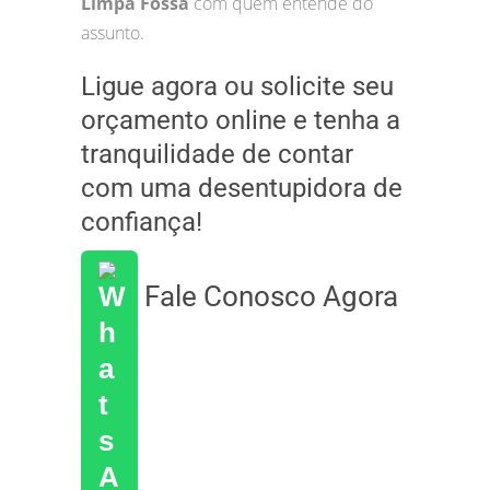
Limpa Fossa
com quem entende do
assunto.
Ligue agora ou solicite seu
orçamento online e tenha a
tranquilidade de contar
com uma desentupidora de
confiança!
Fale Conosco Agora