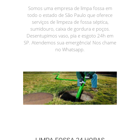
Somos uma empresa de limpa fossa em
todo o estado de São Paulo que oferece
serviços de limpeza de fossa séptica,
sumidouro, caixa de gordura e poços.
Desentupimos vaso, pia e esgoto 24h em
SP. Atendemos sua emergência! Nos chame
no Whatsapp.