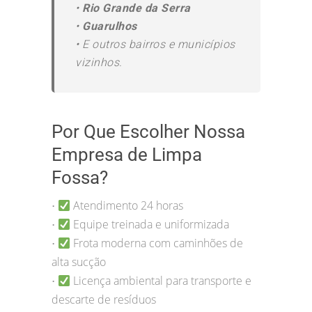
•
Rio Grande da Serra
•
Guarulhos
•
E outros bairros e municípios
vizinhos.
Por Que Escolher Nossa
Empresa de Limpa
Fossa?
Atendimento 24 horas
•
Equipe treinada e uniformizada
•
Frota moderna com caminhões de
•
alta sucção
Licença ambiental para transporte e
•
descarte de resíduos