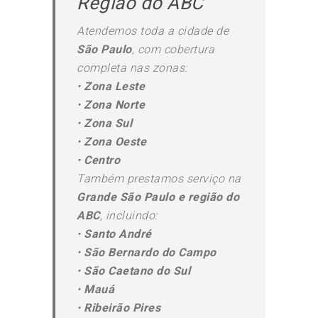
Região do ABC
Atendemos toda a cidade de
São Paulo
, com cobertura
completa nas zonas:
•
Zona Leste
•
Zona Norte
•
Zona Sul
•
Zona Oeste
•
Centro
Também prestamos serviço na
Grande São Paulo e região do
ABC
, incluindo:
•
Santo André
•
São Bernardo do Campo
•
São Caetano do Sul
•
Mauá
•
Ribeirão Pires