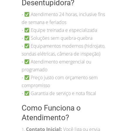
Desentupidora?
Atendimento 24 horas, inclusive fins
•
de semana e feriados
Equipe treinada e especializada
•
Soluções sem quebra-quebra
•
Equipamentos modernos (hidrojato,
•
sondas elétricas, câmera de inspeção)
Atendimento emergencial ou
•
programado
Preço justo com orçamento sem
•
compromisso
Garantia de serviço e nota fiscal
•
Como Funciona o
Atendimento?
Contato Inicial:
Você liga ou envia
1.