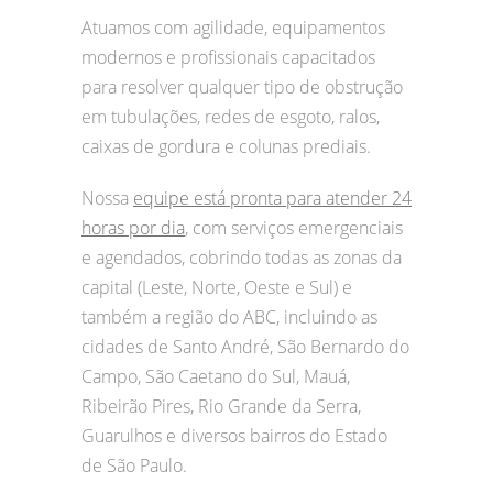
Atuamos com agilidade, equipamentos
modernos e profissionais capacitados
para resolver qualquer tipo de obstrução
em tubulações, redes de esgoto, ralos,
caixas de gordura e colunas prediais.
Nossa
equipe está pronta para atender 24
horas por dia
, com serviços emergenciais
e agendados, cobrindo todas as zonas da
capital (Leste, Norte, Oeste e Sul) e
também a região do ABC, incluindo as
cidades de Santo André, São Bernardo do
Campo, São Caetano do Sul, Mauá,
Ribeirão Pires, Rio Grande da Serra,
Guarulhos e diversos bairros do Estado
de São Paulo.