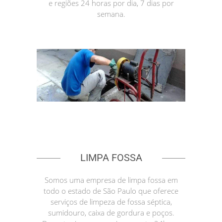
e regiões 24 horas por dia, 7 dias por
semana.
LIMPA FOSSA
Somos uma empresa de limpa fossa em
todo o estado de São Paulo que oferece
serviços de limpeza de fossa séptica,
sumidouro, caixa de gordura e poços.