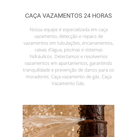
CAÇA VAZAMENTOS 24 HORAS
Nossa equipe é especializada em caça
vazamento, detecção e reparo de
vazamentos em tubulações, encanamentos,
caixas d'água, piscinas e sistemas
hidráulicos. Detectamos e resolvemos
vazamentos em apartamentos, garantindo
tranquilidade e prevenção de danos para os
moradores. Caça vazamento de gás. Caça
Vazamento Gás.