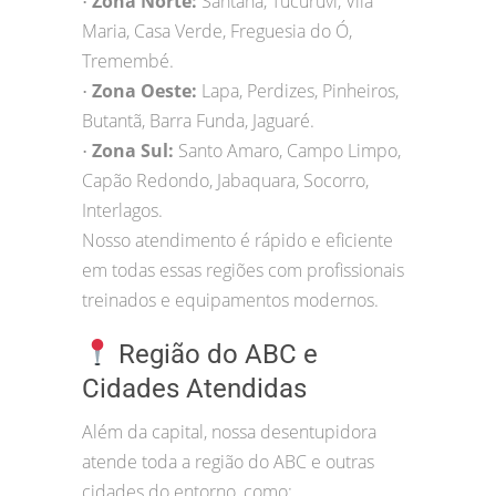
Zona Norte:
Santana, Tucuruvi, Vila
•
Maria, Casa Verde, Freguesia do Ó,
Tremembé.
Zona Oeste:
Lapa, Perdizes, Pinheiros,
•
Butantã, Barra Funda, Jaguaré.
Zona Sul:
Santo Amaro, Campo Limpo,
•
Capão Redondo, Jabaquara, Socorro,
Interlagos.
Nosso atendimento é rápido e eficiente
em todas essas regiões com profissionais
treinados e equipamentos modernos.
Região do ABC e
Cidades Atendidas
Além da capital, nossa desentupidora
atende toda a região do ABC e outras
cidades do entorno, como: