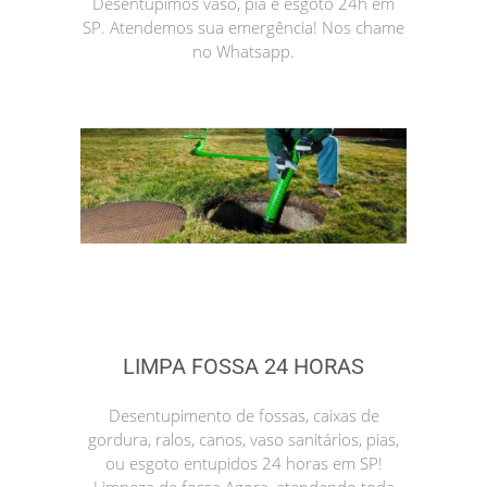
Desentupimos vaso, pia e esgoto 24h em
SP. Atendemos sua emergência! Nos chame
no Whatsapp.
LIMPA FOSSA 24 HORAS
Desentupimento de fossas, caixas de
gordura, ralos, canos, vaso sanitários, pias,
ou esgoto entupidos 24 horas em SP!