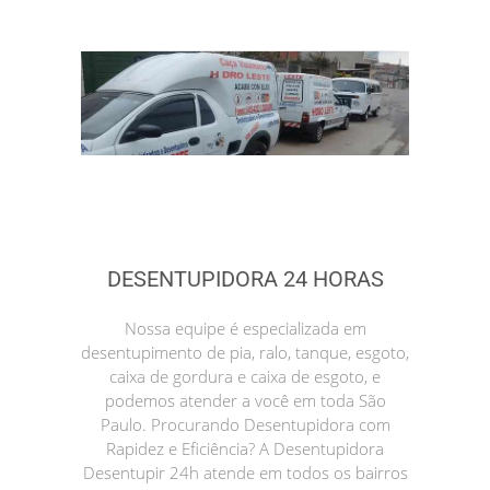
DESENTUPIDORA 24 HORAS
Nossa equipe é especializada em
desentupimento de pia, ralo, tanque, esgoto,
caixa de gordura e caixa de esgoto, e
podemos atender a você em toda São
Paulo. Procurando Desentupidora com
Rapidez e Eficiência? A Desentupidora
Desentupir 24h atende em todos os bairros