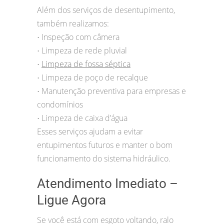
Além dos serviços de desentupimento,
também realizamos:
Inspeção com câmera
•
Limpeza de rede pluvial
•
Limpeza de fossa séptica
•
Limpeza de poço de recalque
•
Manutenção preventiva para empresas e
•
condomínios
Limpeza de caixa d’água
•
Esses serviços ajudam a evitar
entupimentos futuros e manter o bom
funcionamento do sistema hidráulico.
Atendimento Imediato –
Ligue Agora
Se você está com esgoto voltando, ralo