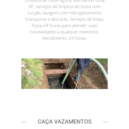
Limpeza de fossa Agora, atendendo toda
SP. Serviços de limpeza de fossa com
sucção, lavagem com hidrojateamento
transporte e descarte. Serviços de limpa
fossa 24 horas para atender suas
necessidades a qualquer momento.
Atendimento 24 horas.
CAÇA VAZAMENTOS