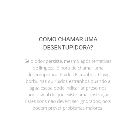
COMO CHAMAR UMA
DESENTUPIDORA?
Se o odor persiste, mesmo após tentativas
de limpeza, é hora de chamar uma
desentupidora. Ruídos Estranhos: Ouvir
borbulhas ou ruídos estranhos quando a
água escoa pode indicar ar preso nos
canos, sinal de que existe uma obstrução.
Estes sons não devem ser ignorados, pois
podem prever problemas maiores.