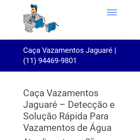
(11) 94469-
Caça Vazamentos Jaguaré |
9801 |
(11) 94469-9801
Desentupidor
Rei do Esgoto
Caça Vazamentos
Jaguaré – Detecção e
Solução Rápida Para
Vazamentos de Água