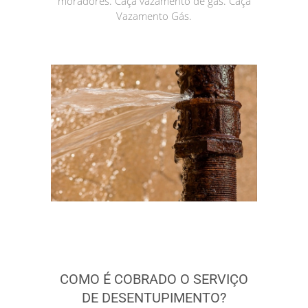
moradores. Caça vazamento de gás. Caça
Vazamento Gás.
COMO É COBRADO O SERVIÇO
DE DESENTUPIMENTO?