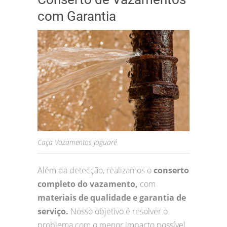
com Garantia
Caça Vazamentos Jaguaré
Além da detecção, realizamos o
conserto
completo do vazamento,
com
materiais de qualidade e garantia de
serviço.
Nosso objetivo é resolver o
problema com o menor impacto possível