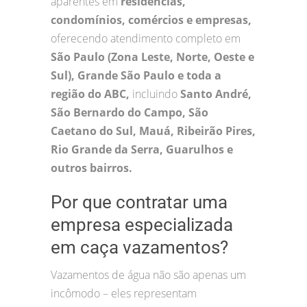
aparentes em
residências,
condomínios, comércios e empresas,
oferecendo atendimento completo em
São Paulo (Zona Leste, Norte, Oeste e
Sul), Grande São Paulo e toda a
região do ABC,
incluindo
Santo André,
São Bernardo do Campo, São
Caetano do Sul, Mauá, Ribeirão Pires,
Rio Grande da Serra, Guarulhos e
outros bairros.
Por que contratar uma
empresa especializada
em caça vazamentos?
Vazamentos de água não são apenas um
incômodo – eles representam