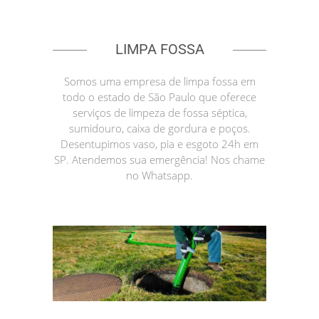
LIMPA FOSSA
Somos uma empresa de limpa fossa em
todo o estado de São Paulo que oferece
serviços de limpeza de fossa séptica,
sumidouro, caixa de gordura e poços.
Desentupimos vaso, pia e esgoto 24h em
SP. Atendemos sua emergência! Nos chame
no Whatsapp.