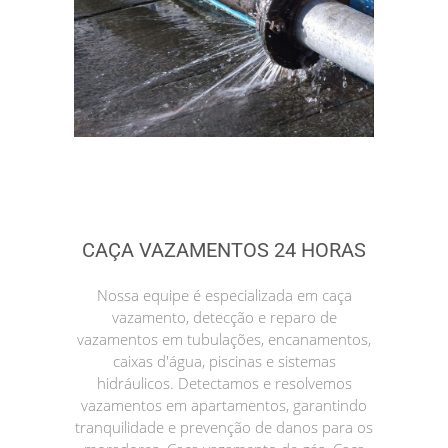
CAÇA VAZAMENTOS 24 HORAS
Nossa equipe é especializada em caça
vazamento, detecção e reparo de
vazamentos em tubulações, encanamentos,
caixas d'água, piscinas e sistemas
hidráulicos. Detectamos e resolvemos
vazamentos em apartamentos, garantindo
tranquilidade e prevenção de danos para os