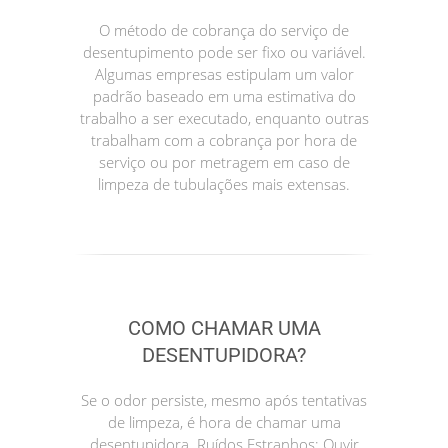
O método de cobrança do serviço de
desentupimento pode ser fixo ou variável.
Algumas empresas estipulam um valor
padrão baseado em uma estimativa do
trabalho a ser executado, enquanto outras
trabalham com a cobrança por hora de
serviço ou por metragem em caso de
limpeza de tubulações mais extensas.
COMO CHAMAR UMA
DESENTUPIDORA?
Se o odor persiste, mesmo após tentativas
de limpeza, é hora de chamar uma
desentupidora. Ruídos Estranhos: Ouvir