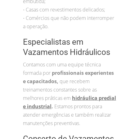
embutida;
Casas com revestimentos delicados;
•
Comércios que não podem interromper
•
a operação.
Especialistas em
Vazamentos Hidráulicos
Contamos com uma equipe técnica
formada por
profissionais experientes
e capacitados,
que recebem
treinamentos constantes sobre as
melhores práticas em
hidráulica predial
e industrial
.
Estamos prontos para
atender emergências e também realizar
manutenções preventivas.
Conserto de Vazamentos