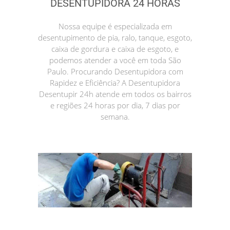
DESENTUPIDORA 24 HORAS
Nossa equipe é especializada em
desentupimento de pia, ralo, tanque, esgoto,
caixa de gordura e caixa de esgoto, e
podemos atender a você em toda São
Paulo. Procurando Desentupidora com
Rapidez e Eficiência? A Desentupidora
Desentupir 24h atende em todos os bairros
e regiões 24 horas por dia, 7 dias por
semana.