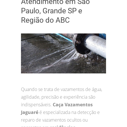
Atendimento em São
Paulo, Grande SP e
Região do ABC
Quando se trata de vazamentos de água,
agilidade, precisão e experiência são
indispensáveis.
Caça Vazamentos
Jaguaré
é especializada na detecção e
reparo de vazamentos ocultos ou