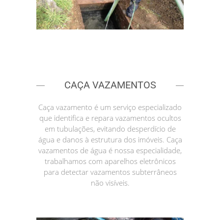
CAÇA VAZAMENTOS
Caça vazamento é um serviço especializado
que identifica e repara vazamentos ocultos
em tubulações, evitando desperdício de
água e danos à estrutura dos imóveis. Caça
vazamentos de água é nossa especialidade,
trabalhamos com aparelhos eletrônicos
para detectar vazamentos subterrâneos
não visíveis.