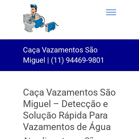
(11) 94469-
Caça Vazamentos São
9801 |
Miguel | (11) 94469-9801
Desentupidor
Rei do Esgoto
Caça Vazamentos São
Miguel – Detecção e
Solução Rápida Para
Vazamentos de Água