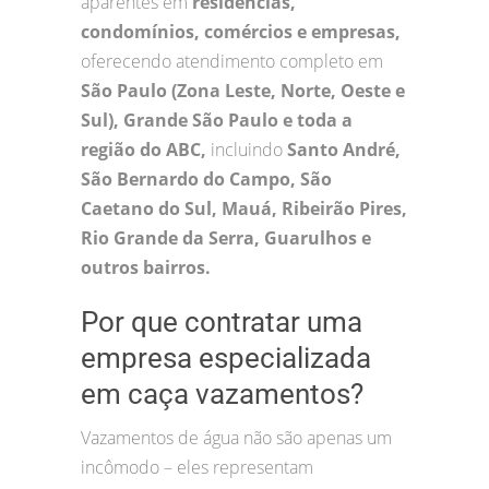
aparentes em
residências,
condomínios, comércios e empresas,
oferecendo atendimento completo em
São Paulo (Zona Leste, Norte, Oeste e
Sul), Grande São Paulo e toda a
região do ABC,
incluindo
Santo André,
São Bernardo do Campo, São
Caetano do Sul, Mauá, Ribeirão Pires,
Rio Grande da Serra, Guarulhos e
outros bairros.
Por que contratar uma
empresa especializada
em caça vazamentos?
Vazamentos de água não são apenas um
incômodo – eles representam