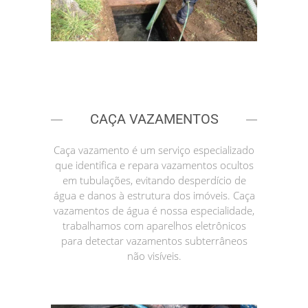
CAÇA VAZAMENTOS
Caça vazamento é um serviço especializado
que identifica e repara vazamentos ocultos
em tubulações, evitando desperdício de
água e danos à estrutura dos imóveis. Caça
vazamentos de água é nossa especialidade,
trabalhamos com aparelhos eletrônicos
para detectar vazamentos subterrâneos
não visíveis.