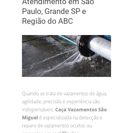
Atendimento em São
Paulo, Grande SP e
Região do ABC
Quando se trata de vazamentos de água,
agilidade, precisão e experiência são
indispensáveis.
Caça Vazamentos São
Miguel
é especializada na detecção e
reparo de vazamentos ocultos ou