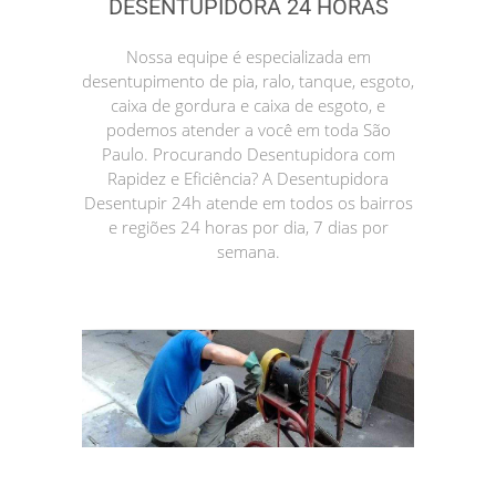
DESENTUPIDORA 24 HORAS
Nossa equipe é especializada em
desentupimento de pia, ralo, tanque, esgoto,
caixa de gordura e caixa de esgoto, e
podemos atender a você em toda São
Paulo. Procurando Desentupidora com
Rapidez e Eficiência? A Desentupidora
Desentupir 24h atende em todos os bairros
e regiões 24 horas por dia, 7 dias por
semana.