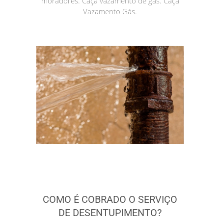
moradores. Caça vazamento de gás. Caça
Vazamento Gás.
COMO É COBRADO O SERVIÇO
DE DESENTUPIMENTO?