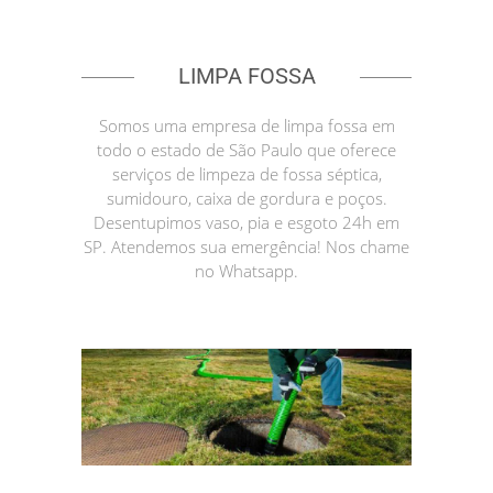
LIMPA FOSSA
Somos uma empresa de limpa fossa em
todo o estado de São Paulo que oferece
serviços de limpeza de fossa séptica,
sumidouro, caixa de gordura e poços.
Desentupimos vaso, pia e esgoto 24h em
SP. Atendemos sua emergência! Nos chame
no Whatsapp.