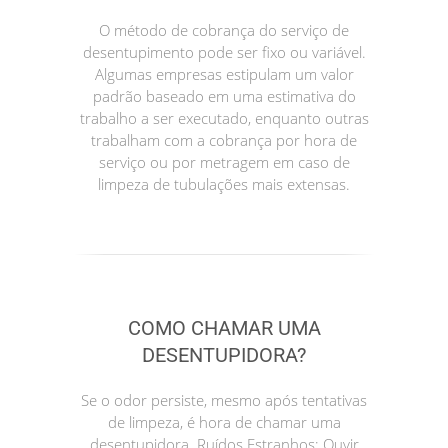
O método de cobrança do serviço de
desentupimento pode ser fixo ou variável.
Algumas empresas estipulam um valor
padrão baseado em uma estimativa do
trabalho a ser executado, enquanto outras
trabalham com a cobrança por hora de
serviço ou por metragem em caso de
limpeza de tubulações mais extensas.
COMO CHAMAR UMA
DESENTUPIDORA?
Se o odor persiste, mesmo após tentativas
de limpeza, é hora de chamar uma
desentupidora. Ruídos Estranhos: Ouvir