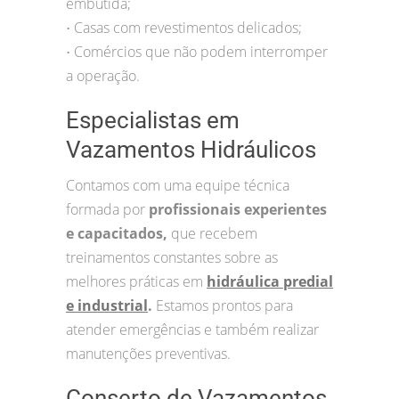
embutida;
Casas com revestimentos delicados;
•
Comércios que não podem interromper
•
a operação.
Especialistas em
Vazamentos Hidráulicos
Contamos com uma equipe técnica
formada por
profissionais experientes
e capacitados,
que recebem
treinamentos constantes sobre as
melhores práticas em
hidráulica predial
e industrial
.
Estamos prontos para
atender emergências e também realizar
manutenções preventivas.
Conserto de Vazamentos