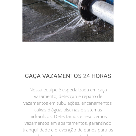
CAÇA VAZAMENTOS 24 HORAS
Nossa equipe é especializada em caça
vazamento, detecção e reparo de
vazamentos em tubulações, encanamentos,
caixas d'água, piscinas e sistemas
hidráulicos. Detectamos e resolvemos
vazamentos em apartamentos, garantindo
tranquilidade e prevenção de danos para os