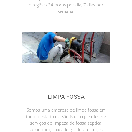
e regiões 24 horas por dia, 7 dias por
semana.
LIMPA FOSSA
Somos uma empresa de limpa fossa em
todo o estado de São Paulo que oferece
serviços de limpeza de fossa séptica,
sumidouro, caixa de gordura e poços.