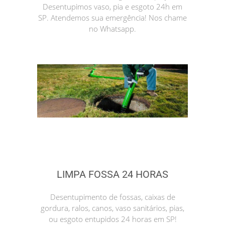
Desentupimos vaso, pia e esgoto 24h em
SP. Atendemos sua emergência! Nos chame
no Whatsapp.
LIMPA FOSSA 24 HORAS
Desentupimento de fossas, caixas de
gordura, ralos, canos, vaso sanitários, pias,
ou esgoto entupidos 24 horas em SP!