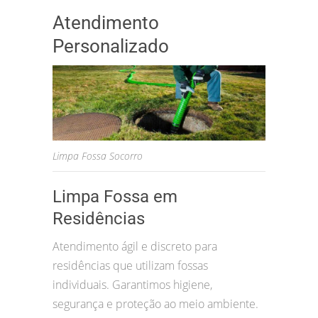
Atendimento
Personalizado
Limpa Fossa Socorro
Limpa Fossa em
Residências
Atendimento ágil e discreto para
residências que utilizam fossas
individuais. Garantimos higiene,
segurança e proteção ao meio ambiente.