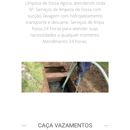
Limpeza de fossa Agora, atendendo toda
SP. Serviços de limpeza de fossa com
sucção, lavagem com hidrojateamento
transporte e descarte. Serviços de limpa
fossa 24 horas para atender suas
necessidades a qualquer momento.
Atendimento 24 horas.
CAÇA VAZAMENTOS