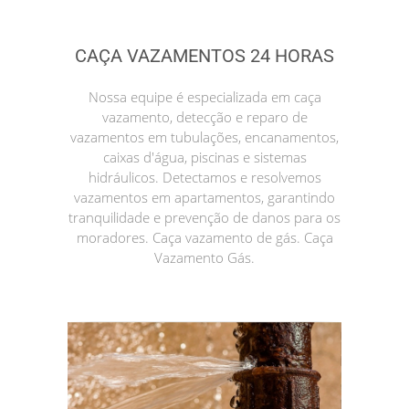
CAÇA VAZAMENTOS 24 HORAS
Nossa equipe é especializada em caça
vazamento, detecção e reparo de
vazamentos em tubulações, encanamentos,
caixas d'água, piscinas e sistemas
hidráulicos. Detectamos e resolvemos
vazamentos em apartamentos, garantindo
tranquilidade e prevenção de danos para os
moradores. Caça vazamento de gás. Caça
Vazamento Gás.