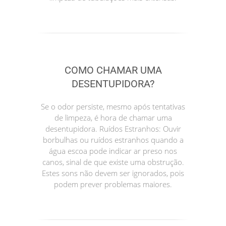
COMO CHAMAR UMA
DESENTUPIDORA?
Se o odor persiste, mesmo após tentativas
de limpeza, é hora de chamar uma
desentupidora. Ruídos Estranhos: Ouvir
borbulhas ou ruídos estranhos quando a
água escoa pode indicar ar preso nos
canos, sinal de que existe uma obstrução.
Estes sons não devem ser ignorados, pois
podem prever problemas maiores.