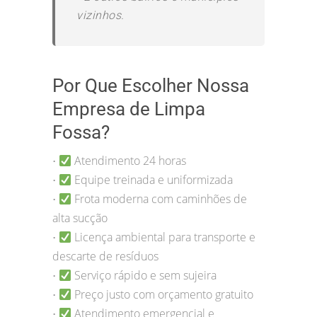
vizinhos.
Por Que Escolher Nossa
Empresa de Limpa
Fossa?
Atendimento 24 horas
•
Equipe treinada e uniformizada
•
Frota moderna com caminhões de
•
alta sucção
Licença ambiental para transporte e
•
descarte de resíduos
Serviço rápido e sem sujeira
•
Preço justo com orçamento gratuito
•
Atendimento emergencial e
•