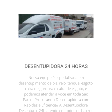
DESENTUPIDORA 24 HORAS
Nossa equipe é especializada em
desentupimento de pia, ralo, tanque, esgoto,
caixa de gordura e caixa de esgoto, e
podemos atender a você em toda São
Paulo. Procurando Desentupidora com
Rapidez e Eficiência? A Desentupidora
Desentupir 24h atende em todos os bairros