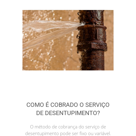
COMO É COBRADO O SERVIÇO
DE DESENTUPIMENTO?
O método de cobrança do serviço de
desentupimento pode ser fixo ou variável.