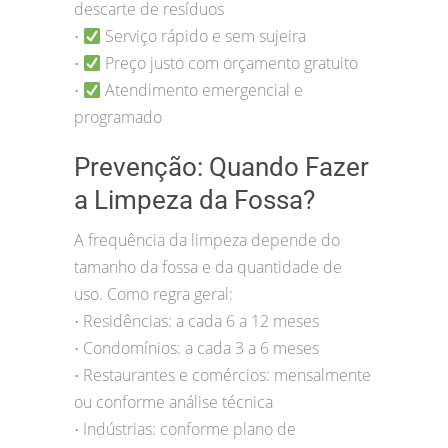
descarte de resíduos
Serviço rápido e sem sujeira
•
Preço justo com orçamento gratuito
•
Atendimento emergencial e
•
programado
Prevenção: Quando Fazer
a Limpeza da Fossa?
A frequência da limpeza depende do
tamanho da fossa e da quantidade de
uso. Como regra geral:
Residências: a cada 6 a 12 meses
•
Condomínios: a cada 3 a 6 meses
•
Restaurantes e comércios: mensalmente
•
ou conforme análise técnica
Indústrias: conforme plano de
•