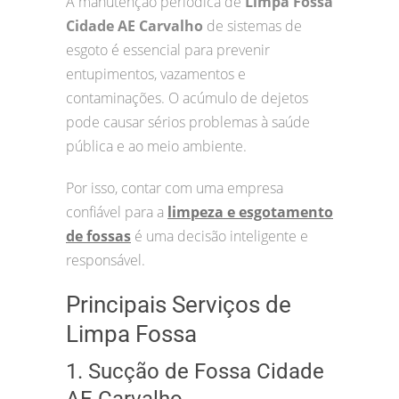
A manutenção periódica de
Limpa Fossa
Cidade AE Carvalho
de sistemas de
esgoto é essencial para prevenir
entupimentos, vazamentos e
contaminações. O acúmulo de dejetos
pode causar sérios problemas à saúde
pública e ao meio ambiente.
Por isso, contar com uma empresa
confiável para a
limpeza e esgotamento
de fossas
é uma decisão inteligente e
responsável.
Principais Serviços de
Limpa Fossa
1. Sucção de Fossa Cidade
AE Carvalho