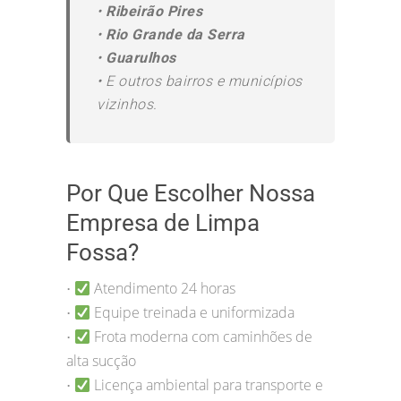
•
Ribeirão Pires
•
Rio Grande da Serra
•
Guarulhos
•
E outros bairros e municípios
vizinhos.
Por Que Escolher Nossa
Empresa de Limpa
Fossa?
Atendimento 24 horas
•
Equipe treinada e uniformizada
•
Frota moderna com caminhões de
•
alta sucção
Licença ambiental para transporte e
•