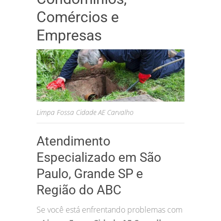
Comércios e
Empresas
Limpa Fossa Cidade AE Carvalho
Atendimento
Especializado em São
Paulo, Grande SP e
Região do ABC
Se você está enfrentando problemas com