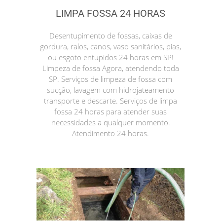
LIMPA FOSSA 24 HORAS
Desentupimento de fossas, caixas de
gordura, ralos, canos, vaso sanitários, pias,
ou esgoto entupidos 24 horas em SP!
Limpeza de fossa Agora, atendendo toda
SP. Serviços de limpeza de fossa com
sucção, lavagem com hidrojateamento
transporte e descarte. Serviços de limpa
fossa 24 horas para atender suas
necessidades a qualquer momento.
Atendimento 24 horas.