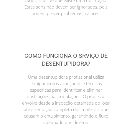
canos, sinal de que existe uma obstrução.
Estes sons não devem ser ignorados, pois
podem prever problemas maiores.
COMO FUNCIONA O SRVIÇO DE
DESENTUPIDORA?
Uma desentupidora profissional utiliza
equipamentos avançados e técnicas
específicas para identificar e eliminar
obstruções nas tubulações. O processo
envolve desde a inspeção detalhada do local
até a remoção completa dos materiais que
causam o entupimento, garantindo o fluxo
adequado dos dejetos.