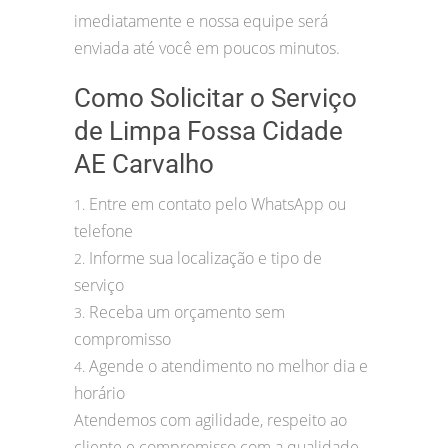
imediatamente e nossa equipe será
enviada até você em poucos minutos.
Como Solicitar o Serviço
de Limpa Fossa Cidade
AE Carvalho
Entre em contato pelo WhatsApp ou
1.
telefone
Informe sua localização e tipo de
2.
serviço
Receba um orçamento sem
3.
compromisso
Agende o atendimento no melhor dia e
4.
horário
Atendemos com agilidade, respeito ao
cliente e compromisso com a qualidade