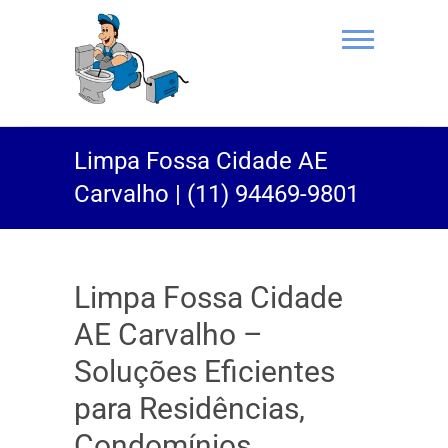
(11) 94469-
Limpa Fossa Cidade AE
9801 |
Carvalho | (11) 94469-9801
Desentupidor
Rei do Esgoto
Limpa Fossa Cidade
AE Carvalho –
Soluções Eficientes
para Residências,
Condomínios,