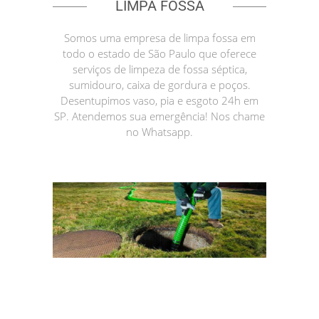
LIMPA FOSSA
Somos uma empresa de limpa fossa em
todo o estado de São Paulo que oferece
serviços de limpeza de fossa séptica,
sumidouro, caixa de gordura e poços.
Desentupimos vaso, pia e esgoto 24h em
SP. Atendemos sua emergência! Nos chame
no Whatsapp.