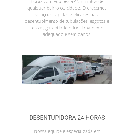
horas com equipes a 45 minutos de
qualquer bairro ou cidade. Oferecemos
soluções rápidas e eficazes para
desentupimento de tubulações, esgotos e
fossas, garantindo o funcionamento
adequado e sem danos.
DESENTUPIDORA 24 HORAS
Nossa equipe é especializada em