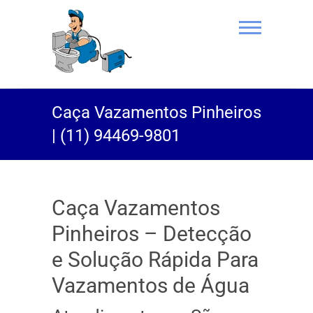
(11) 94469-
Caça Vazamentos Pinheiros
9801 |
| (11) 94469-9801
Desentupidor
Rei do Esgoto
Caça Vazamentos
Pinheiros – Detecção
e Solução Rápida Para
Vazamentos de Água