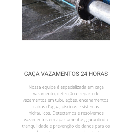
CAÇA VAZAMENTOS 24 HORAS
Nossa equipe é especializada em caça
vazamento, detecção e reparo de
vazamentos em tubulações, encanamentos,
caixas d'água, piscinas e sistemas
hidráulicos. Detectamos e resolvemos
vazamentos em apartamentos, garantindo
tranquilidade e prevenção de danos para os