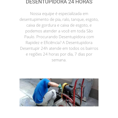
DESENTUPIDORA 24 HORAS
Nossa equipe é especializada em
desentupimento de pia, ralo, tanque, esgoto,
caixa de gordura e caixa de esgoto, e
podemos atender a você em toda São
Paulo. Procurando Desentupidora com
Rapidez e Eficiência? A Desentupidora
Desentupir 24h atende em todos os bairros
e regiões 24 horas por dia, 7 dias por
semana.