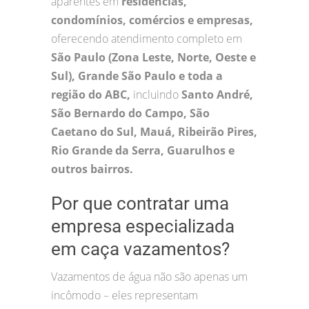
aparentes em
residências,
condomínios, comércios e empresas,
oferecendo atendimento completo em
São Paulo (Zona Leste, Norte, Oeste e
Sul), Grande São Paulo e toda a
região do ABC,
incluindo
Santo André,
São Bernardo do Campo, São
Caetano do Sul, Mauá, Ribeirão Pires,
Rio Grande da Serra, Guarulhos e
outros bairros.
Por que contratar uma
empresa especializada
em caça vazamentos?
Vazamentos de água não são apenas um
incômodo – eles representam