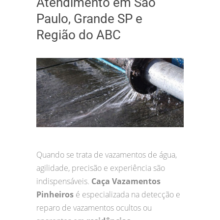
Atendimento em São
Paulo, Grande SP e
Região do ABC
Quando se trata de vazamentos de água,
agilidade, precisão e experiência são
indispensáveis.
Caça Vazamentos
Pinheiros
é especializada na detecção e
reparo de vazamentos ocultos ou