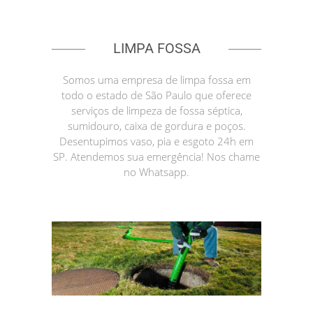
LIMPA FOSSA
Somos uma empresa de limpa fossa em
todo o estado de São Paulo que oferece
serviços de limpeza de fossa séptica,
sumidouro, caixa de gordura e poços.
Desentupimos vaso, pia e esgoto 24h em
SP. Atendemos sua emergência! Nos chame
no Whatsapp.