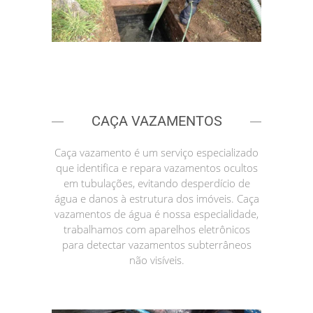
CAÇA VAZAMENTOS
Caça vazamento é um serviço especializado
que identifica e repara vazamentos ocultos
em tubulações, evitando desperdício de
água e danos à estrutura dos imóveis. Caça
vazamentos de água é nossa especialidade,
trabalhamos com aparelhos eletrônicos
para detectar vazamentos subterrâneos
não visíveis.