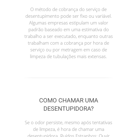
O método de cobrança do serviço de
desentupimento pode ser fixo ou variável.
Algumas empresas estipulam um valor
padrão baseado em uma estimativa do
trabalho a ser executado, enquanto outras
trabalham com a cobrança por hora de
serviço ou por metragem em caso de
limpeza de tubulações mais extensas.
COMO CHAMAR UMA
DESENTUPIDORA?
Se o odor persiste, mesmo após tentativas
de limpeza, é hora de chamar uma
desentupidora. Ruídos Estranhos: Ouvir