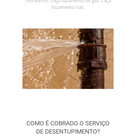
moradores. Caça vazamento de gás. Caça
Vazamento Gás.
COMO É COBRADO O SERVIÇO
DE DESENTUPIMENTO?