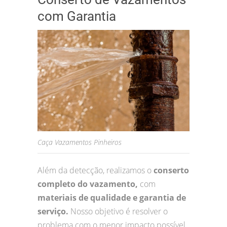
com Garantia
Caça Vazamentos Pinheiros
Além da detecção, realizamos o
conserto
completo do vazamento,
com
materiais de qualidade e garantia de
serviço.
Nosso objetivo é resolver o
problema com o menor impacto possível