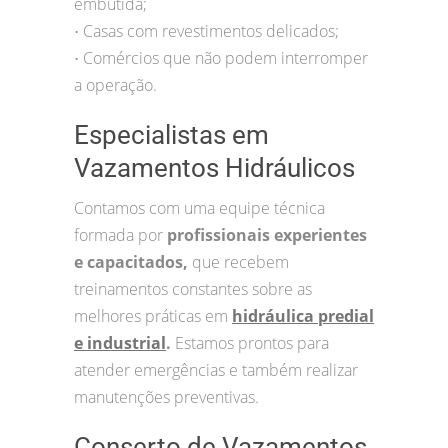
embutida;
Casas com revestimentos delicados;
•
Comércios que não podem interromper
•
a operação.
Especialistas em
Vazamentos Hidráulicos
Contamos com uma equipe técnica
formada por
profissionais experientes
e capacitados,
que recebem
treinamentos constantes sobre as
melhores práticas em
hidráulica predial
e industrial
.
Estamos prontos para
atender emergências e também realizar
manutenções preventivas.
Conserto de Vazamentos