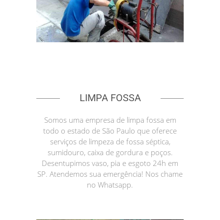
LIMPA FOSSA
Somos uma empresa de limpa fossa em
todo o estado de São Paulo que oferece
serviços de limpeza de fossa séptica,
sumidouro, caixa de gordura e poços.
Desentupimos vaso, pia e esgoto 24h em
SP. Atendemos sua emergência! Nos chame
no Whatsapp.