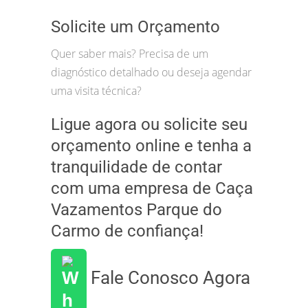
Solicite um Orçamento
Quer saber mais? Precisa de um
diagnóstico detalhado ou deseja agendar
uma visita técnica?
Ligue agora ou solicite seu
orçamento online e tenha a
tranquilidade de contar
com uma empresa de Caça
Vazamentos Parque do
Carmo de confiança!
Fale Conosco Agora