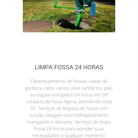
LIMPA FOSSA 24 HORAS
Desentupimento de fossas, caixas de
gordura, ralos, canos, vaso sanitários, pias,
ou esgoto entupidos 24 horas em SP!
Limpeza de fossa Agora, atendendo toda
SP. Serviços de limpeza de fossa com
sucção, lavagem com hidrojateamento
transporte e descarte. Serviços de limpa
fossa 24 horas para atender suas
necessidades a qualquer momento.