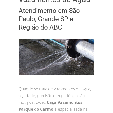
Atendimento em São
Paulo, Grande SP e
Região do ABC
Quando se trata de vazamentos de água,
agilidade, precisão e experiência são
indispensáveis.
Caça Vazamentos
Parque do Carmo
é especializada na