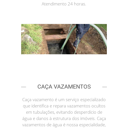
Atendimento 24 horas.
CAÇA VAZAMENTOS
Caça vazamento é um serviço especializado
que identifica e repara vazamentos ocultos
em tubulações, evitando desperdício de
água e danos à estrutura dos imóveis. Caça
vazamentos de água é nossa especialidade,