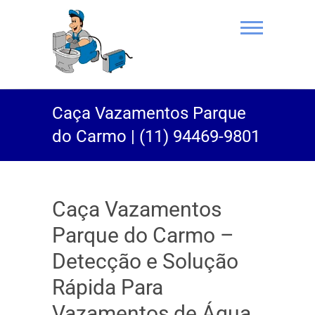
(11) 94469-
Caça Vazamentos Parque
9801 |
do Carmo | (11) 94469-9801
Desentupidor
Rei do Esgoto
Caça Vazamentos
Parque do Carmo –
Detecção e Solução
Rápida Para
Vazamentos de Água