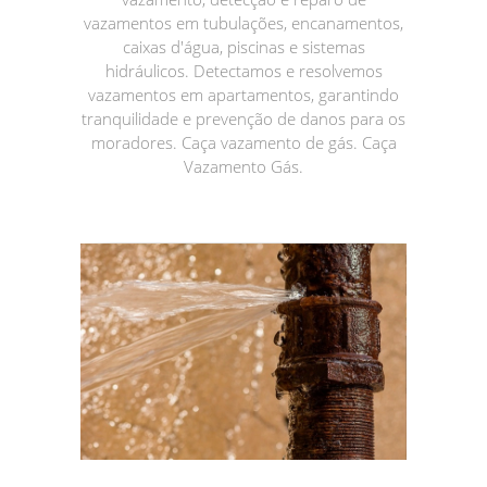
vazamentos em tubulações, encanamentos,
caixas d'água, piscinas e sistemas
hidráulicos. Detectamos e resolvemos
vazamentos em apartamentos, garantindo
tranquilidade e prevenção de danos para os
moradores. Caça vazamento de gás. Caça
Vazamento Gás.