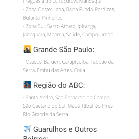
Freguesia do Ó, Tucuruvi, Mandaqui
Zona Oeste: Lapa, Barra Funda, Perdizes,
•
Butantã, Pinheiros
Zona Sul: Santo Amaro, Ipiranga,
•
Jabaquara, Moema, Saúde, Campo Limpo
Grande São Paulo:
Osasco, Barueri, Carapicuíba, Taboão da
•
Serra, Embu das Artes, Cotia
Região do ABC:
Santo André, São Bernardo do Campo,
•
São Caetano do Sul, Mauá, Ribeirão Pires,
Rio Grande da Serra
Guarulhos e Outros
Bairros: