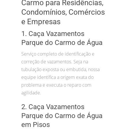
Carmo para Residências,
Condomínios, Comércios
e Empresas
1. Caça Vazamentos
Parque do Carmo de Água
Serviço completo de identificação e
correção de vazamentos. Seja na
tubulação exposta ou embutida, nossa
equipe identifica a origem exata do
problema e executa o reparo com
agilidade.
2. Caça Vazamentos
Parque do Carmo de Água
em Pisos