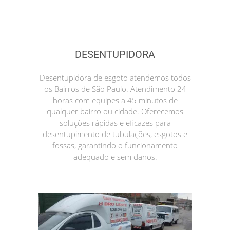
DESENTUPIDORA
Desentupidora de esgoto atendemos todos
os Bairros de São Paulo. Atendimento 24
horas com equipes a 45 minutos de
qualquer bairro ou cidade. Oferecemos
soluções rápidas e eficazes para
desentupimento de tubulações, esgotos e
fossas, garantindo o funcionamento
adequado e sem danos.