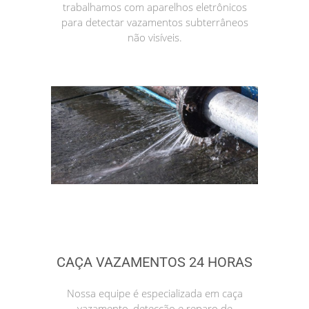
trabalhamos com aparelhos eletrônicos
para detectar vazamentos subterrâneos
não visíveis.
CAÇA VAZAMENTOS 24 HORAS
Nossa equipe é especializada em caça
vazamento, detecção e reparo de