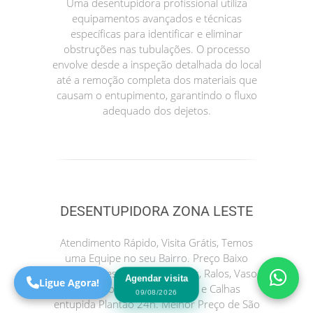
Uma desentupidora profissional utiliza
equipamentos avançados e técnicas
específicas para identificar e eliminar
obstruções nas tubulações. O processo
envolve desde a inspeção detalhada do local
até a remoção completa dos materiais que
causam o entupimento, garantindo o fluxo
adequado dos dejetos.
Precisa de Ajuda?
Online
DESENTUPIDORA ZONA LESTE
São Paulo! Precisa de
ajuda?
Atendimento Rápido, Visita Grátis, Temos
Online
uma Equipe no seu Bairro. Preço Baixo
Ligue Já. Desentupimento Pias, Ralos, Vaso
Agendar visita
Ligue Agora!
Sanitário, Caixa de Esgotos e Calhas
09/08/2026
entupida Plantão 24h. Melhor Preço de São