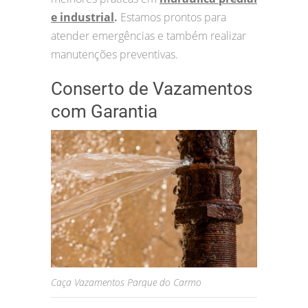
e industrial
.
Estamos prontos para
atender emergências e também realizar
manutenções preventivas.
Conserto de Vazamentos
com Garantia
Caça Vazamentos Parque do Carmo