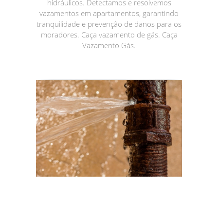
hidráulicos. Detectamos e resolvemos
vazamentos em apartamentos, garantindo
tranquilidade e prevenção de danos para os
moradores. Caça vazamento de gás. Caça
Vazamento Gás.