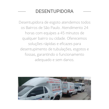
DESENTUPIDORA
Desentupidora de esgoto atendemos todos
os Bairros de São Paulo. Atendimento 24
horas com equipes a 45 minutos de
qualquer bairro ou cidade. Oferecemos
soluções rápidas e eficazes para
desentupimento de tubulações, esgotos e
fossas, garantindo o funcionamento
adequado e sem danos.