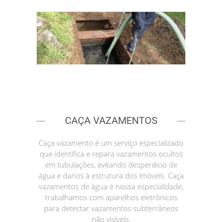
CAÇA VAZAMENTOS
Caça vazamento é um serviço especializado
que identifica e repara vazamentos ocultos
em tubulações, evitando desperdício de
água e danos à estrutura dos imóveis. Caça
vazamentos de água é nossa especialidade,
trabalhamos com aparelhos eletrônicos
para detectar vazamentos subterrâneos
não visíveis.