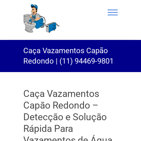
(11) 94469-
Caça Vazamentos Capão
9801 |
Redondo | (11) 94469-9801
Desentupidor
Rei do Esgoto
Caça Vazamentos
Capão Redondo –
Detecção e Solução
Rápida Para
Vazamentos de Água