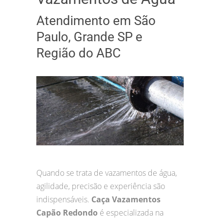
Atendimento em São
Paulo, Grande SP e
Região do ABC
Quando se trata de vazamentos de água,
agilidade, precisão e experiência são
indispensáveis.
Caça Vazamentos
Capão Redondo
é especializada na