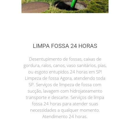
LIMPA FOSSA 24 HORAS
Desentupimento de fossas, caixas de
gordura, ralos, canos, vaso sanitários, pias,
ou esgoto entupidos 24 horas em SP!
Limpeza de fossa Agora, atendendo toda
SP. Serviços de limpeza de fossa com
sucção, lavagem com hidrojateamento
transporte e descarte. Serviços de limpa
fossa 24 horas para atender suas
necessidades a qualquer momento.
Atendimento 24 horas.