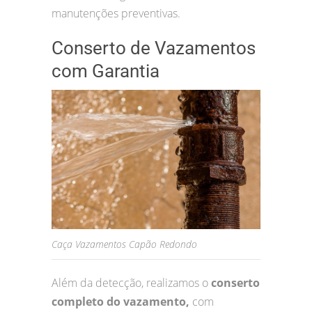
manutenções preventivas.
Conserto de Vazamentos
com Garantia
Caça Vazamentos Capão Redondo
Além da detecção, realizamos o
conserto
completo do vazamento,
com