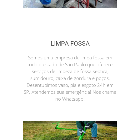
LIMPA FOSSA
Somos uma empresa de limpa fossa em
todo o estado de São Paulo que oferece
serviços de limpeza de fossa séptica,
sumidouro, caixa de gordura e poços.
Desentupimos vaso, pia e esgoto 24h em
SP. Atendemos sua emergência! Nos chame
no Whatsapp.