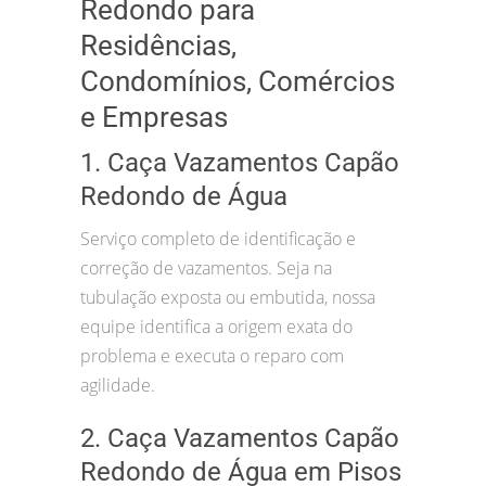
Redondo para
Residências,
Condomínios, Comércios
e Empresas
1. Caça Vazamentos Capão
Redondo de Água
Serviço completo de identificação e
correção de vazamentos. Seja na
tubulação exposta ou embutida, nossa
equipe identifica a origem exata do
problema e executa o reparo com
agilidade.
2. Caça Vazamentos Capão
Redondo de Água em Pisos