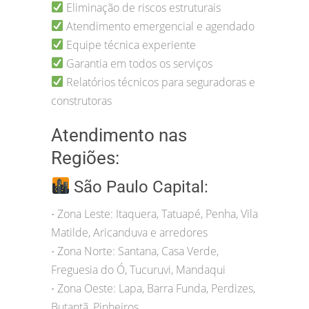
Eliminação de riscos estruturais
Atendimento emergencial e agendado
Equipe técnica experiente
Garantia em todos os serviços
Relatórios técnicos para seguradoras e
construtoras
Atendimento nas
Regiões:
São Paulo Capital:
Zona Leste: Itaquera, Tatuapé, Penha, Vila
•
Matilde, Aricanduva e arredores
Zona Norte: Santana, Casa Verde,
•
Freguesia do Ó, Tucuruvi, Mandaqui
Zona Oeste: Lapa, Barra Funda, Perdizes,
•
Butantã, Pinheiros