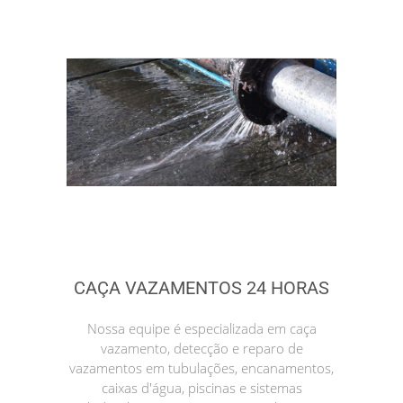
CAÇA VAZAMENTOS 24 HORAS
Nossa equipe é especializada em caça
vazamento, detecção e reparo de
vazamentos em tubulações, encanamentos,
caixas d'água, piscinas e sistemas