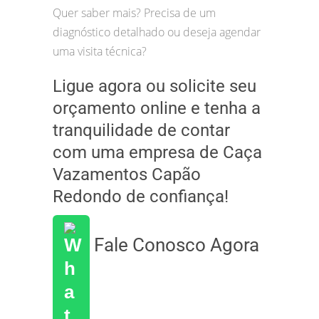
Quer saber mais? Precisa de um
diagnóstico detalhado ou deseja agendar
uma visita técnica?
Ligue agora ou solicite seu
orçamento online e tenha a
tranquilidade de contar
com uma empresa de Caça
Vazamentos Capão
Redondo de confiança!
Fale Conosco Agora