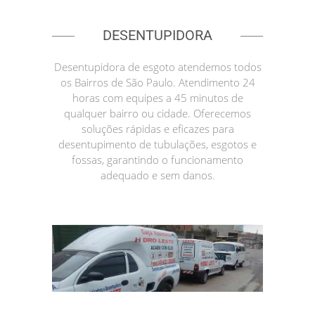
DESENTUPIDORA
Desentupidora de esgoto atendemos todos
os Bairros de São Paulo. Atendimento 24
horas com equipes a 45 minutos de
qualquer bairro ou cidade. Oferecemos
soluções rápidas e eficazes para
desentupimento de tubulações, esgotos e
fossas, garantindo o funcionamento
adequado e sem danos.