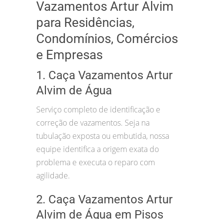
Vazamentos Artur Alvim
para Residências,
Condomínios, Comércios
e Empresas
1. Caça Vazamentos Artur
Alvim de Água
Serviço completo de identificação e
correção de vazamentos. Seja na
tubulação exposta ou embutida, nossa
equipe identifica a origem exata do
problema e executa o reparo com
agilidade.
2. Caça Vazamentos Artur
Alvim de Água em Pisos