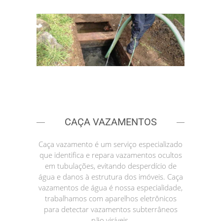
CAÇA VAZAMENTOS
Caça vazamento é um serviço especializado
que identifica e repara vazamentos ocultos
em tubulações, evitando desperdício de
água e danos à estrutura dos imóveis. Caça
vazamentos de água é nossa especialidade,
trabalhamos com aparelhos eletrônicos
para detectar vazamentos subterrâneos
não visíveis.