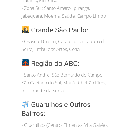
Butantã, Pinheiros
Zona Sul: Santo Amaro, Ipiranga,
•
Jabaquara, Moema, Saúde, Campo Limpo
Grande São Paulo:
Osasco, Barueri, Carapicuíba, Taboão da
•
Serra, Embu das Artes, Cotia
Região do ABC:
Santo André, São Bernardo do Campo,
•
São Caetano do Sul, Mauá, Ribeirão Pires,
Rio Grande da Serra
Guarulhos e Outros
Bairros:
Guarulhos (Centro, Pimentas, Vila Galvão,
•