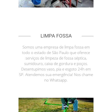
LIMPA FOSSA
Somos uma empresa de limpa fossa em
todo o estado de São Paulo que oferece
serviços de limpeza de fossa séptica,
sumidouro, caixa de gordura e poços.
Desentupimos vaso, pia e esgoto 24h em
SP. Atendemos sua emergência! Nos chame
no Whatsapp.