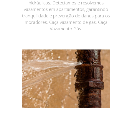
hidráulicos. Detectamos e resolvemos
vazamentos em apartamentos, garantindo
tranquilidade e prevenção de danos para os
moradores. Caça vazamento de gás. Caça
Vazamento Gás.