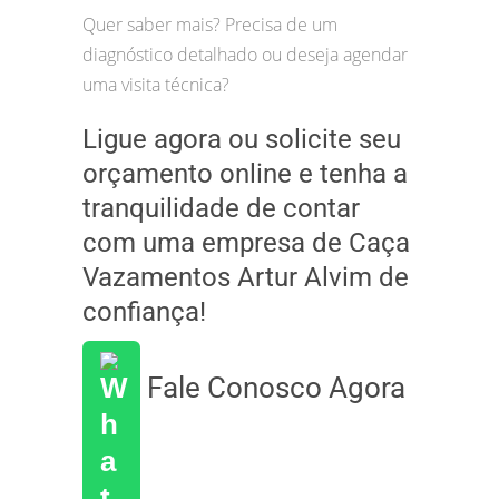
Quer saber mais? Precisa de um
diagnóstico detalhado ou deseja agendar
uma visita técnica?
Ligue agora ou solicite seu
orçamento online e tenha a
tranquilidade de contar
com uma empresa de Caça
Vazamentos Artur Alvim de
confiança!
Fale Conosco Agora