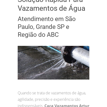
Vazamentos de Água
Atendimento em São
Paulo, Grande SP e
Região do ABC
Quando se trata de vazamentos de água,
agilidade, precisão e experiência são
indispensáveis.
Caça Vazamentos Artur