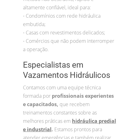
altamente confiável, ideal para:
Condomínios com rede hidráulica
•
embutida;
Casas com revestimentos delicados;
•
Comércios que não podem interromper
•
a operação.
Especialistas em
Vazamentos Hidráulicos
Contamos com uma equipe técnica
formada por
profissionais experientes
e capacitados,
que recebem
treinamentos constantes sobre as
melhores práticas em
hidráulica predial
e industrial
.
Estamos prontos para
atender emergências e também realizar