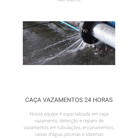
CAÇA VAZAMENTOS 24 HORAS
Nossa equipe é especializada em caça
vazamento, detecção e reparo de
vazamentos em tubulações, encanamentos,
caixas d'água, piscinas e sistemas