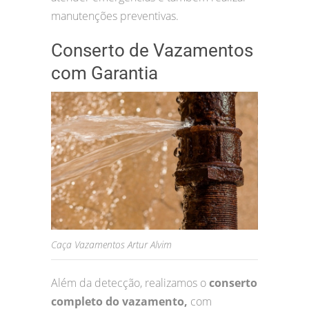
manutenções preventivas.
Conserto de Vazamentos
com Garantia
Caça Vazamentos Artur Alvim
Além da detecção, realizamos o
conserto
completo do vazamento,
com