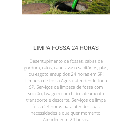
LIMPA FOSSA 24 HORAS
Desentupimento de fossas, caixas de
gordura, ralos, canos, vaso sanitários, pias,
ou esgoto entupidos 24 horas em SP!
Limpeza de fossa Agora, atendendo toda
SP. Serviços de limpeza de fossa com
sucção, lavagem com hidrojateamento
transporte e descarte. Serviços de limpa
fossa 24 horas para atender suas
necessidades a qualquer momento.
Atendimento 24 horas.