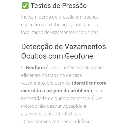
Testes de Pressão
Indicam perda de pressão em trechos
específicos da tubulação, facilitando a
localização de vazamentos não visíveis.
Detecção de Vazamentos
Ocultos com Geofone
O
Geofone
é uma das ferramentas mais
eficientes no trabalho de caça
vazamentos. Ele permite
identificar com
exatidão a origem do problema,
sem
necessidade de quebra excessiva. É um
método não destrutivo, rápido e
altamente confiável, ideal para:
Condomínios com rede hidráulica
•