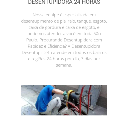
DESENTUPIDORA 24 HORAS
Nossa equipe é especializada em
desentupimento de pia, ralo, tanque, esgoto,
caixa de gordura e caixa de esgoto, e
podemos atender a você em toda São
Paulo. Procurando Desentupidora com
Rapidez e Eficiência? A Desentupidora
Desentupir 24h atende em todos os bairros
e regiões 24 horas por dia, 7 dias por
semana.