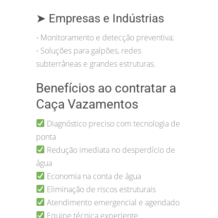
➤ Empresas e Indústrias
Monitoramento e detecção preventiva;
•
Soluções para galpões, redes
•
subterrâneas e grandes estruturas.
Benefícios ao contratar a
Caça Vazamentos
Diagnóstico preciso com tecnologia de
ponta
Redução imediata no desperdício de
água
Economia na conta de água
Eliminação de riscos estruturais
Atendimento emergencial e agendado
Equipe técnica experiente