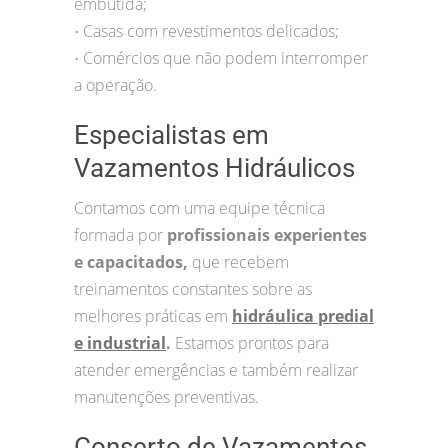
embutida;
Casas com revestimentos delicados;
•
Comércios que não podem interromper
•
a operação.
Especialistas em
Vazamentos Hidráulicos
Contamos com uma equipe técnica
formada por
profissionais experientes
e capacitados,
que recebem
treinamentos constantes sobre as
melhores práticas em
hidráulica predial
e industrial
.
Estamos prontos para
atender emergências e também realizar
manutenções preventivas.
Conserto de Vazamentos