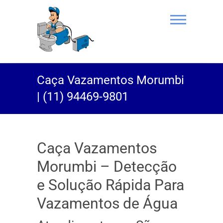
(11) 94469-
Caça Vazamentos Morumbi
9801 |
| (11) 94469-9801
Desentupidor
Rei do Esgoto
Caça Vazamentos
Morumbi – Detecção
e Solução Rápida Para
Vazamentos de Água