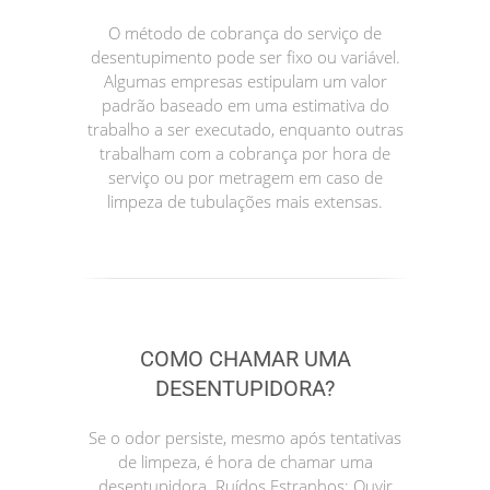
O método de cobrança do serviço de
desentupimento pode ser fixo ou variável.
Algumas empresas estipulam um valor
padrão baseado em uma estimativa do
trabalho a ser executado, enquanto outras
trabalham com a cobrança por hora de
serviço ou por metragem em caso de
limpeza de tubulações mais extensas.
COMO CHAMAR UMA
DESENTUPIDORA?
Se o odor persiste, mesmo após tentativas
de limpeza, é hora de chamar uma
desentupidora. Ruídos Estranhos: Ouvir