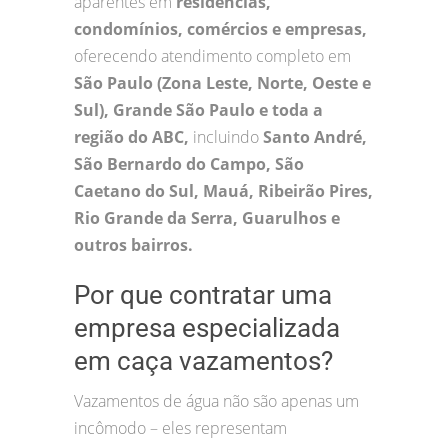
aparentes em
residências,
condomínios, comércios e empresas,
oferecendo atendimento completo em
São Paulo (Zona Leste, Norte, Oeste e
Sul), Grande São Paulo e toda a
região do ABC,
incluindo
Santo André,
São Bernardo do Campo, São
Caetano do Sul, Mauá, Ribeirão Pires,
Rio Grande da Serra, Guarulhos e
outros bairros.
Por que contratar uma
empresa especializada
em caça vazamentos?
Vazamentos de água não são apenas um
incômodo – eles representam