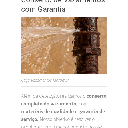
com Garantia
Caça Vazamentos Morumbi
Além da detecção, realizamos o
conserto
completo do vazamento,
com
materiais de qualidade e garantia de
serviço.
Nosso objetivo é resolver o
problema com o menor impacto possível