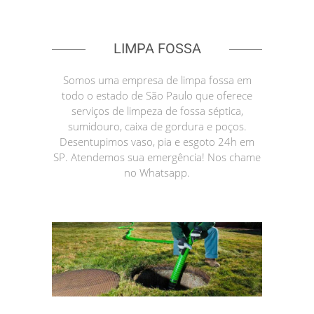
LIMPA FOSSA
Somos uma empresa de limpa fossa em
todo o estado de São Paulo que oferece
serviços de limpeza de fossa séptica,
sumidouro, caixa de gordura e poços.
Desentupimos vaso, pia e esgoto 24h em
SP. Atendemos sua emergência! Nos chame
no Whatsapp.