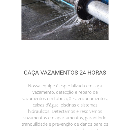
CAÇA VAZAMENTOS 24 HORAS
Nossa equipe é especializada em caça
vazamento, detecção e reparo de
vazamentos em tubulações, encanamentos,
caixas d'água, piscinas e sistemas
hidráulicos. Detectamos e resolvemos
vazamentos em apartamentos, garantindo
tranquilidade e prevenção de danos para os