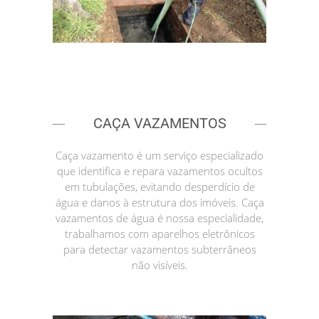
CAÇA VAZAMENTOS
Caça vazamento é um serviço especializado
que identifica e repara vazamentos ocultos
em tubulações, evitando desperdício de
água e danos à estrutura dos imóveis. Caça
vazamentos de água é nossa especialidade,
trabalhamos com aparelhos eletrônicos
para detectar vazamentos subterrâneos
não visíveis.