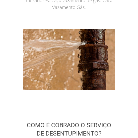
moradores. Caça vazamento de gás. Caça
Vazamento Gás.
COMO É COBRADO O SERVIÇO
DE DESENTUPIMENTO?