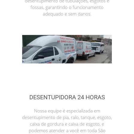
desentupimento de tubulações, esgotos e
fossas, garantindo o funcionamento
adequado e sem danos.
DESENTUPIDORA 24 HORAS
Nossa equipe é especializada em
desentupimento de pia, ralo, tanque, esgoto,
caixa de gordura e caixa de esgoto, e
podemos atender a você em toda São