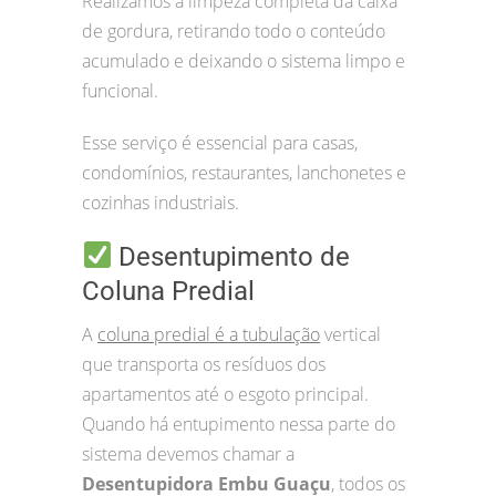
Realizamos a limpeza completa da caixa
de gordura, retirando todo o conteúdo
acumulado e deixando o sistema limpo e
funcional.
Esse serviço é essencial para casas,
condomínios, restaurantes, lanchonetes e
cozinhas industriais.
Desentupimento de
Coluna Predial
A
coluna predial é a tubulação
vertical
que transporta os resíduos dos
apartamentos até o esgoto principal.
Quando há entupimento nessa parte do
sistema devemos chamar a
Desentupidora Embu Guaçu
, todos os