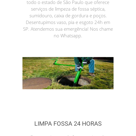
todo o estado de São Paulo que oferece
serviços de limpeza de fossa séptica,
sumidouro, caixa de gordura e poços.
Desentupimos vaso, pia e esgoto 24h em
SP. Atendemos sua emergência! Nos chame
no Whatsapp.
LIMPA FOSSA 24 HORAS