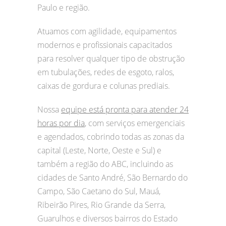
Paulo e região.
Atuamos com agilidade, equipamentos
modernos e profissionais capacitados
para resolver qualquer tipo de obstrução
em tubulações, redes de esgoto, ralos,
caixas de gordura e colunas prediais.
Nossa
equipe está pronta para atender 24
horas por dia
, com serviços emergenciais
e agendados, cobrindo todas as zonas da
capital (Leste, Norte, Oeste e Sul) e
também a região do ABC, incluindo as
cidades de Santo André, São Bernardo do
Campo, São Caetano do Sul, Mauá,
Ribeirão Pires, Rio Grande da Serra,
Guarulhos e diversos bairros do Estado