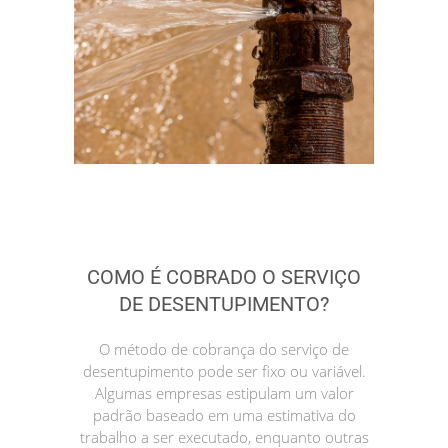
COMO É COBRADO O SERVIÇO
DE DESENTUPIMENTO?
O método de cobrança do serviço de
desentupimento pode ser fixo ou variável.
Algumas empresas estipulam um valor
padrão baseado em uma estimativa do
trabalho a ser executado, enquanto outras