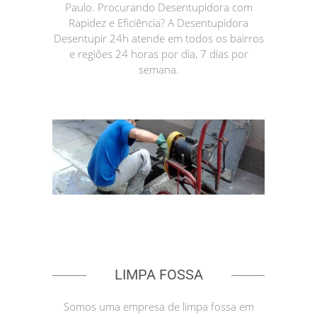
Paulo. Procurando Desentupidora com
Rapidez e Eficiência? A Desentupidora
Desentupir 24h atende em todos os bairros
e regiões 24 horas por dia, 7 dias por
semana.
LIMPA FOSSA
Somos uma empresa de limpa fossa em