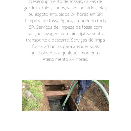
Desentupimento de fossas, caixas de
gordura, ralos, canos, vaso sanitários, pias,
ou esgoto entupidos 24 horas em SP!
Limpeza de fossa Agora, atendendo toda
SP. Serviços de limpeza de fossa com
sucção, lavagem com hidrojateamento
transporte e descarte. Serviços de limpa
fossa 24 horas para atender suas
necessidades a qualquer momento.
Atendimento 24 horas.