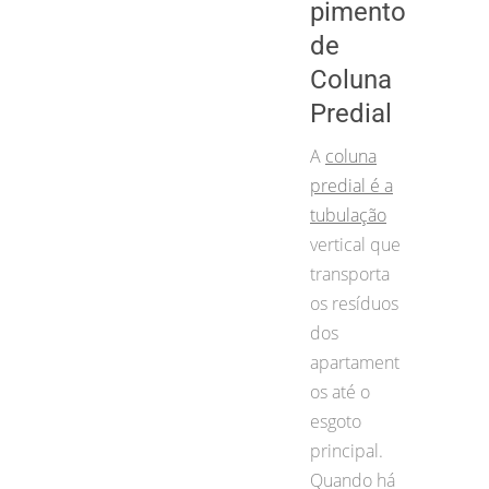
pimento
de
Coluna
Predial
A
coluna
predial é a
tubulação
vertical que
transporta
os resíduos
dos
apartament
os até o
esgoto
principal.
Quando há