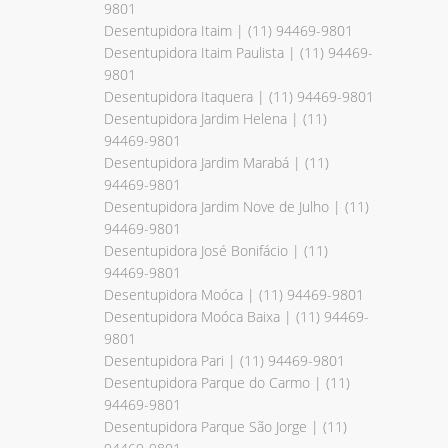
9801
Desentupidora Itaim | (11) 94469-9801
Desentupidora Itaim Paulista | (11) 94469-
9801
Desentupidora Itaquera | (11) 94469-9801
Desentupidora Jardim Helena | (11)
94469-9801
Desentupidora Jardim Marabá | (11)
94469-9801
Desentupidora Jardim Nove de Julho | (11)
94469-9801
Desentupidora José Bonifácio | (11)
94469-9801
Desentupidora Moóca | (11) 94469-9801
Desentupidora Moóca Baixa | (11) 94469-
9801
Desentupidora Pari | (11) 94469-9801
Desentupidora Parque do Carmo | (11)
94469-9801
Desentupidora Parque São Jorge | (11)