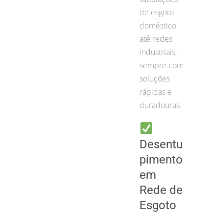
de esgoto
doméstico
até redes
industriais,
sempre com
soluções
rápidas e
duradouras.
Desentu
pimento
em
Rede de
Esgoto