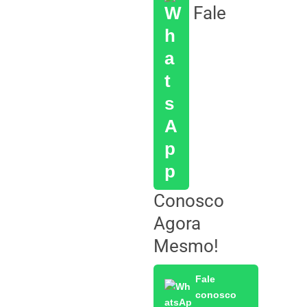
Fale
Conosco
Agora
Mesmo!
Fale
conosco