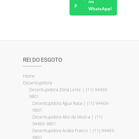
no
WhatsApp!
REI DO ESGOTO
Home
Desentupidora
Desentupidora Zona Leste | (11) 94469-
9801
Desentupidora Água Rasa | (11) 94469-
9801
Desentupidora Alto da Moóca | (11)
94469-9801
Desentupidora Anália Franco | (11) 94469-
9801