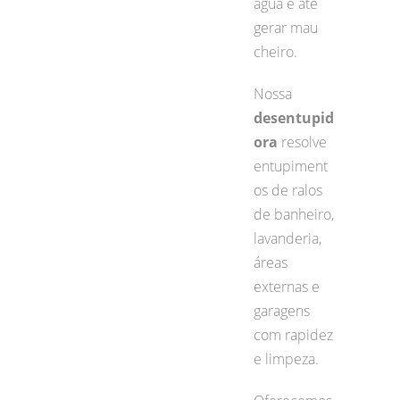
água e até
gerar mau
cheiro.
Nossa
desentupid
ora
resolve
entupiment
os de ralos
de banheiro,
lavanderia,
áreas
externas e
garagens
com rapidez
e limpeza.