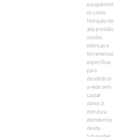
equipament
os como
hidrojato de
alta pressão,
sondas
elétricas e
ferramentas
específicas
para
desobstruir
a rede sem
causar
danos à
estrutura.
Atendemos
desde
tubulações