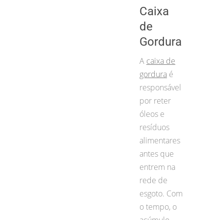
Caixa
de
Gordura
A
caixa de
gordura
é
responsável
por reter
óleos e
resíduos
alimentares
antes que
entrem na
rede de
esgoto. Com
o tempo, o
acúmulo