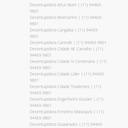
Desentupidora Artur Alvim | (11) 94469-
9801
Desentupidora Belenzinho | (11) 94469-
9801
Desentupidora Cangaiba | (11) 94469-
9801
Desentupidora Canindé | (11) 94469-9801
Desentupidora Cidade AE Carvalho | (11)
94469-9801
Desentupidora Cidade IV Centenário | (11)
94469-9801
Desentupidora Cidade Líder | (11) 94469-
9801
Desentupidora Cidade Tiradentes | (11)
94469-9801
Desentupidora Engenheiro Goulart | (11)
94469-9801
Desentupidora Ermelino Matarazzo | (11)
94469-9801
Desentupidora Guaianazes | (11) 94469-