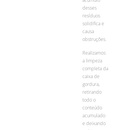
desses
resíduos
solidifica e
causa
obstruções.
Realizamos
a limpeza
completa da
caixa de
gordura,
retirando
todo o
conteúdo
acumulado
e deixando