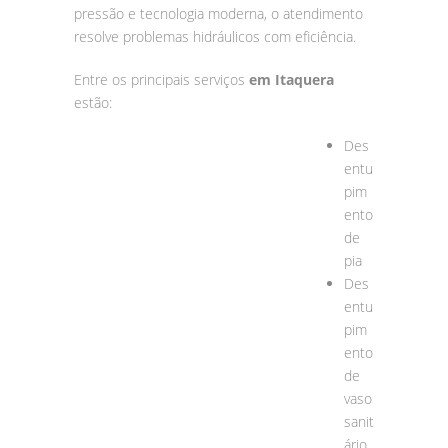
pressão e tecnologia moderna, o atendimento
resolve problemas hidráulicos com eficiência.
Entre os principais serviços
em Itaquera
estão:
Des
entu
pim
ento
de
pia
Des
entu
pim
ento
de
vaso
sanit
ário