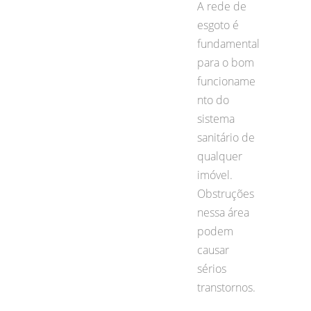
A rede de
esgoto é
fundamental
para o bom
funcioname
nto do
sistema
sanitário de
qualquer
imóvel.
Obstruções
nessa área
podem
causar
sérios
transtornos.