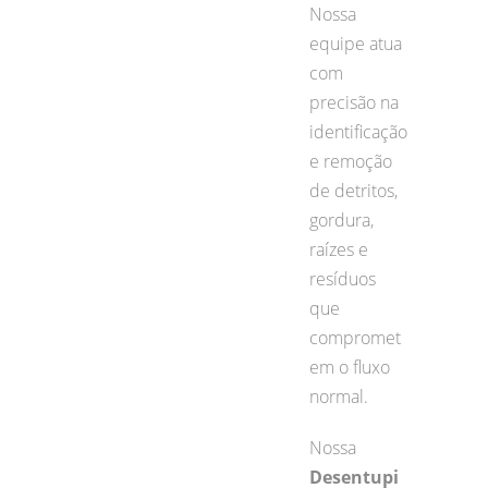
Nossa
equipe atua
com
precisão na
identificação
e remoção
de detritos,
gordura,
raízes e
resíduos
que
compromet
em o fluxo
normal.
Nossa
Desentupi