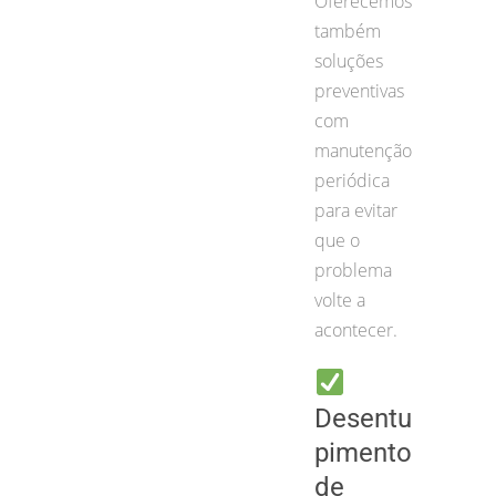
Oferecemos
também
soluções
preventivas
com
manutenção
periódica
para evitar
que o
problema
volte a
acontecer.
Desentu
pimento
de