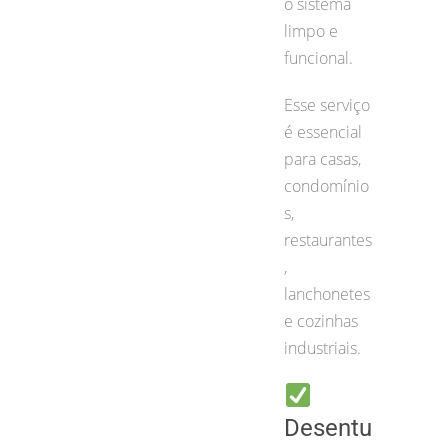
o sistema
limpo e
funcional.
Esse serviço
é essencial
para casas,
condomínio
s,
restaurantes
,
lanchonetes
e cozinhas
industriais.
Desentu