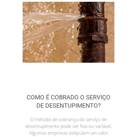
COMO É COBRADO O SERVIÇO
DE DESENTUPIMENTO?
O método de cobrança do serviço de
desentupimento pode ser fixo ou variável.
Algumas empresas estipulam um valor