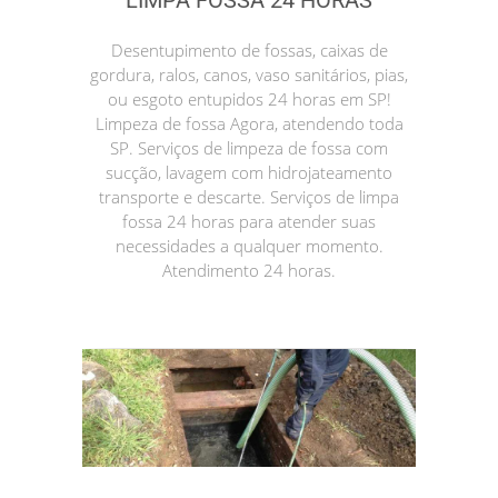
LIMPA FOSSA 24 HORAS
Desentupimento de fossas, caixas de
gordura, ralos, canos, vaso sanitários, pias,
ou esgoto entupidos 24 horas em SP!
Limpeza de fossa Agora, atendendo toda
SP. Serviços de limpeza de fossa com
sucção, lavagem com hidrojateamento
transporte e descarte. Serviços de limpa
fossa 24 horas para atender suas
necessidades a qualquer momento.
Atendimento 24 horas.