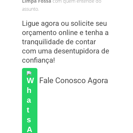
Limpa Fossa
com quem entende do
assunto.
Ligue agora ou solicite seu
orçamento online e tenha a
tranquilidade de contar
com uma desentupidora de
confiança!
Fale Conosco Agora