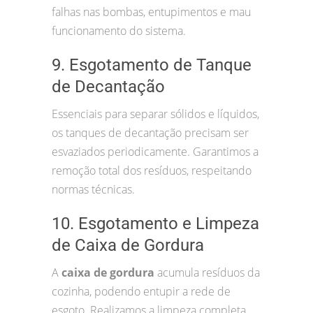
falhas nas bombas, entupimentos e mau
funcionamento do sistema.
9. Esgotamento de Tanque
de Decantação
Essenciais para separar sólidos e líquidos,
os tanques de decantação precisam ser
esvaziados periodicamente. Garantimos a
remoção total dos resíduos, respeitando
normas técnicas.
10. Esgotamento e Limpeza
de Caixa de Gordura
A
caixa de gordura
acumula resíduos da
cozinha, podendo entupir a rede de
esgoto. Realizamos a limpeza completa,