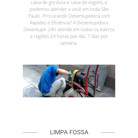
caixa de gordura e caixa de esgoto, e
podemos atender a você em toda São
Paulo. Procurando Desentupidora com
Rapidez e Eficiência? A Desentupidora
Desentupir 24h atende em todos os bairros
e regiões 24 horas por dia, 7 dias por
semana.
LIMPA FOSSA