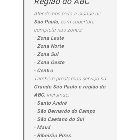
Região do ABC
Atendemos toda a cidade de
São Paulo
, com cobertura
completa nas zonas:
•
Zona Leste
•
Zona Norte
•
Zona Sul
•
Zona Oeste
•
Centro
Também prestamos serviço na
Grande São Paulo e região do
ABC
, incluindo:
•
Santo André
•
São Bernardo do Campo
•
São Caetano do Sul
•
Mauá
•
Ribeirão Pires