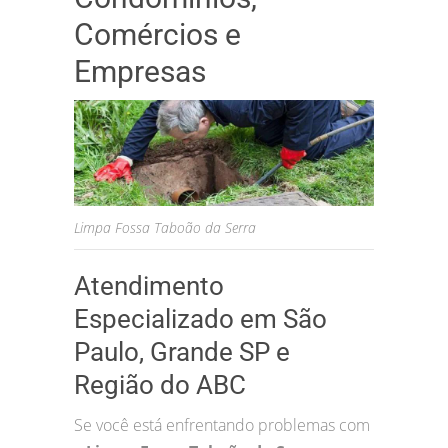
Comércios e
Empresas
Limpa Fossa Taboão da Serra
Atendimento
Especializado em São
Paulo, Grande SP e
Região do ABC
Se você está enfrentando problemas com