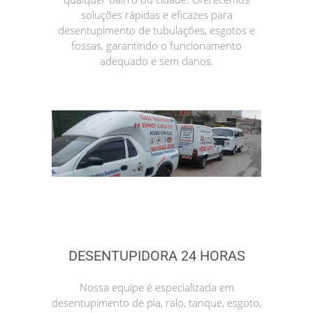
soluções rápidas e eficazes para
desentupimento de tubulações, esgotos e
fossas, garantindo o funcionamento
adequado e sem danos.
DESENTUPIDORA 24 HORAS
Nossa equipe é especializada em
desentupimento de pia, ralo, tanque, esgoto,