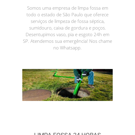
Somos uma empresa de limpa fossa em
todo o estado de São Paulo que oferece
serviços de limpeza de fossa séptica,
sumidouro, caixa de gordura e poços.
Desentupimos vaso, pia e esgoto 24h em
SP. Atendemos sua emergência! Nos chame
no Whatsapp.