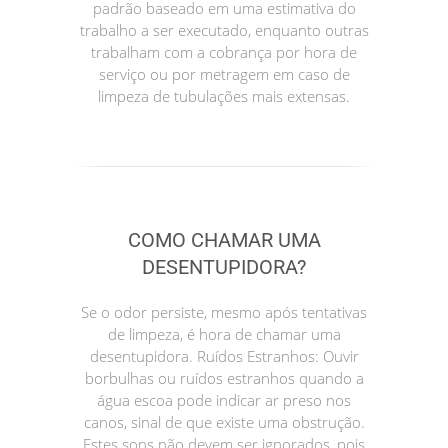
padrão baseado em uma estimativa do
trabalho a ser executado, enquanto outras
trabalham com a cobrança por hora de
serviço ou por metragem em caso de
limpeza de tubulações mais extensas.
COMO CHAMAR UMA
DESENTUPIDORA?
Se o odor persiste, mesmo após tentativas
de limpeza, é hora de chamar uma
desentupidora. Ruídos Estranhos: Ouvir
borbulhas ou ruídos estranhos quando a
água escoa pode indicar ar preso nos
canos, sinal de que existe uma obstrução.
Estes sons não devem ser ignorados, pois