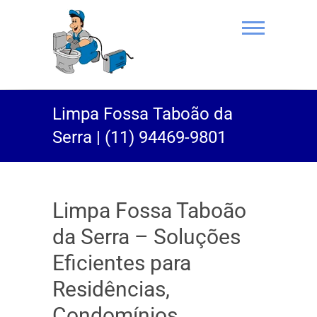
(11) 94469-
Limpa Fossa Taboão da
9801 |
Serra | (11) 94469-9801
Desentupidor
Rei do Esgoto
Limpa Fossa Taboão
da Serra – Soluções
Eficientes para
Residências,
Condomínios,