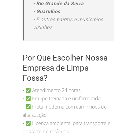
•
Rio Grande da Serra
•
Guarulhos
•
E outros bairros e municípios
vizinhos.
Por Que Escolher Nossa
Empresa de Limpa
Fossa?
Atendimento 24 horas
•
Equipe treinada e uniformizada
•
Frota moderna com caminhões de
•
alta sucção
Licença ambiental para transporte e
•
descarte de resíduos