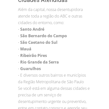
Cidades Atendidas
Além da capital, nossa desentupidora
atende toda a região do ABC e outras
cidades do entorno, como:
Santo André
•
São Bernardo do Campo
•
São Caetano do Sul
•
Mauá
•
Ribeirão Pires
•
Rio Grande da Serra
•
Guarulhos
•
E diversos outros bairros e municípios
•
da Região Metropolitana de São Paulo
Se você está em alguma dessas cidades e
precisa de um serviço de
desentupimento urgente ou preventivo,
entre em contato conosco e agende seu