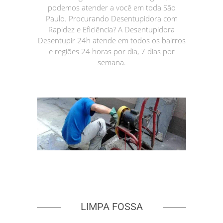
podemos atender a você em toda São
Paulo. Procurando Desentupidora com
Rapidez e Eficiência? A Desentupidora
Desentupir 24h atende em todos os bairros
e regiões 24 horas por dia, 7 dias por
semana.
LIMPA FOSSA