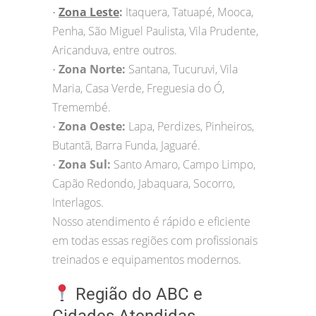
Zona Leste
:
Itaquera, Tatuapé, Mooca,
•
Penha, São Miguel Paulista, Vila Prudente,
Aricanduva, entre outros.
Zona Norte:
Santana, Tucuruvi, Vila
•
Maria, Casa Verde, Freguesia do Ó,
Tremembé.
Zona Oeste:
Lapa, Perdizes, Pinheiros,
•
Butantã, Barra Funda, Jaguaré.
Zona Sul:
Santo Amaro, Campo Limpo,
•
Capão Redondo, Jabaquara, Socorro,
Interlagos.
Nosso atendimento é rápido e eficiente
em todas essas regiões com profissionais
treinados e equipamentos modernos.
Região do ABC e