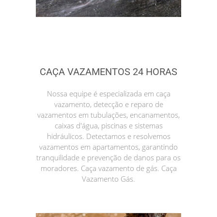
CAÇA VAZAMENTOS 24 HORAS
Nossa equipe é especializada em caça
vazamento, detecção e reparo de
vazamentos em tubulações, encanamentos,
caixas d'água, piscinas e sistemas
hidráulicos. Detectamos e resolvemos
vazamentos em apartamentos, garantindo
tranquilidade e prevenção de danos para os
moradores. Caça vazamento de gás. Caça
Vazamento Gás.