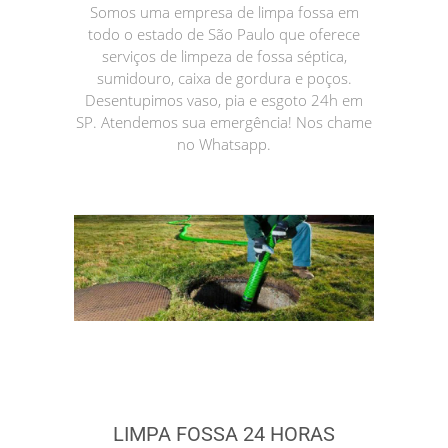
Somos uma empresa de limpa fossa em
todo o estado de São Paulo que oferece
serviços de limpeza de fossa séptica,
sumidouro, caixa de gordura e poços.
Desentupimos vaso, pia e esgoto 24h em
SP. Atendemos sua emergência! Nos chame
no Whatsapp.
LIMPA FOSSA 24 HORAS