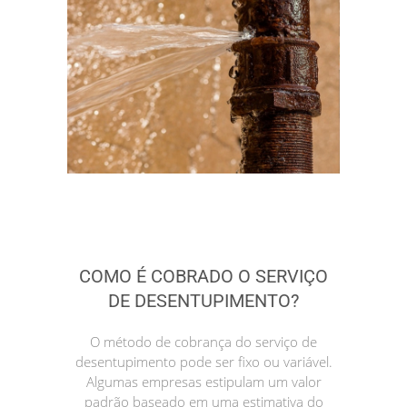
COMO É COBRADO O SERVIÇO
DE DESENTUPIMENTO?
O método de cobrança do serviço de
desentupimento pode ser fixo ou variável.
Algumas empresas estipulam um valor
padrão baseado em uma estimativa do