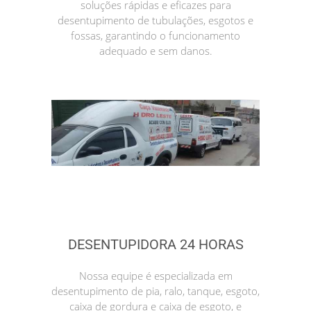
soluções rápidas e eficazes para
desentupimento de tubulações, esgotos e
fossas, garantindo o funcionamento
adequado e sem danos.
DESENTUPIDORA 24 HORAS
Nossa equipe é especializada em
desentupimento de pia, ralo, tanque, esgoto,
caixa de gordura e caixa de esgoto, e