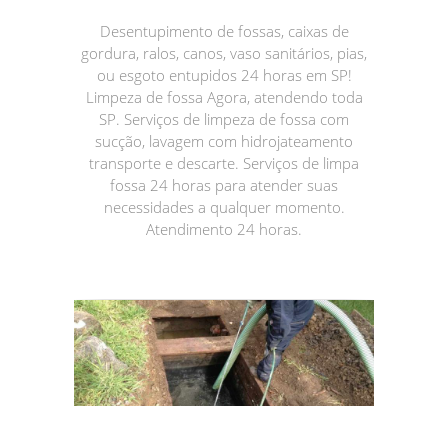
Desentupimento de fossas, caixas de
gordura, ralos, canos, vaso sanitários, pias,
ou esgoto entupidos 24 horas em SP!
Limpeza de fossa Agora, atendendo toda
SP. Serviços de limpeza de fossa com
sucção, lavagem com hidrojateamento
transporte e descarte. Serviços de limpa
fossa 24 horas para atender suas
necessidades a qualquer momento.
Atendimento 24 horas.