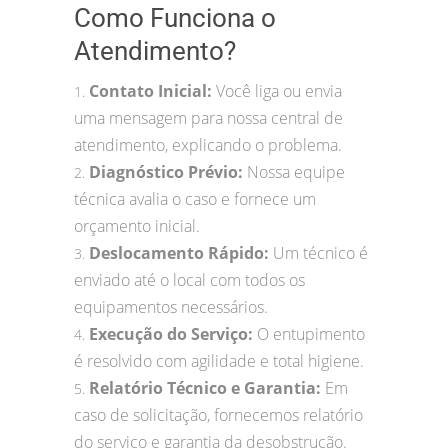
Como Funciona o
Atendimento?
Contato Inicial:
Você liga ou envia
1.
uma mensagem para nossa central de
atendimento, explicando o problema.
Diagnóstico Prévio:
Nossa equipe
2.
técnica avalia o caso e fornece um
orçamento inicial.
Deslocamento Rápido:
Um técnico é
3.
enviado até o local com todos os
equipamentos necessários.
Execução do Serviço:
O entupimento
4.
é resolvido com agilidade e total higiene.
Relatório Técnico e Garantia:
Em
5.
caso de solicitação, fornecemos relatório
do serviço e garantia da desobstrução.