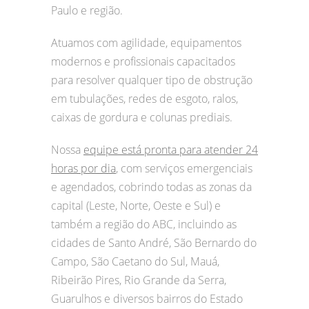
Paulo e região.
Atuamos com agilidade, equipamentos
modernos e profissionais capacitados
para resolver qualquer tipo de obstrução
em tubulações, redes de esgoto, ralos,
caixas de gordura e colunas prediais.
Nossa
equipe está pronta para atender 24
horas por dia
, com serviços emergenciais
e agendados, cobrindo todas as zonas da
capital (Leste, Norte, Oeste e Sul) e
também a região do ABC, incluindo as
cidades de Santo André, São Bernardo do
Campo, São Caetano do Sul, Mauá,
Ribeirão Pires, Rio Grande da Serra,
Guarulhos e diversos bairros do Estado