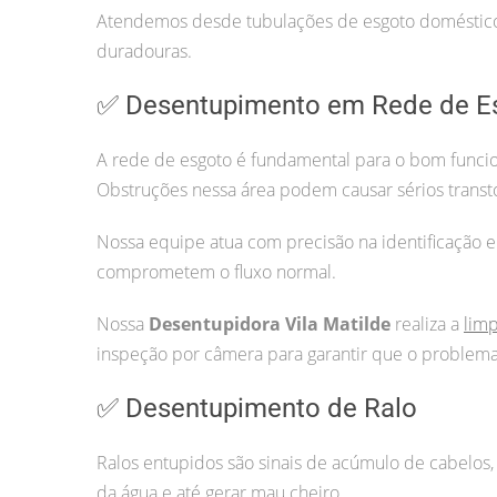
Atendemos desde tubulações de esgoto doméstico 
duradouras.
✅ Desentupimento em Rede de E
A rede de esgoto é fundamental para o bom funcio
Obstruções nessa área podem causar sérios transt
Nossa equipe atua com precisão na identificação e
comprometem o fluxo normal.
Nossa
Desentupidora Vila Matilde
realiza a
lim
inspeção por câmera para garantir que o problema 
✅ Desentupimento de Ralo
Ralos entupidos são sinais de acúmulo de cabelos, 
da água e até gerar mau cheiro.