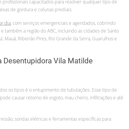
rofissionais capacitados para resolver qualquer tipo de
aixas de gordura e colunas prediais.
or dia
, com serviços emergenciais e agendados, cobrindo
ul) e também a região do ABC, incluindo as cidades de Santo
, Mauá, Ribeirão Pires, Rio Grande da Serra, Guarulhos e
 Desentupidora Vila Matilde
s os tipos é o entupimento de tubulações. Esse tipo de
o pode causar retorno de esgoto, mau cheiro, infiltrações e até
essão, sondas elétricas e ferramentas específicas para