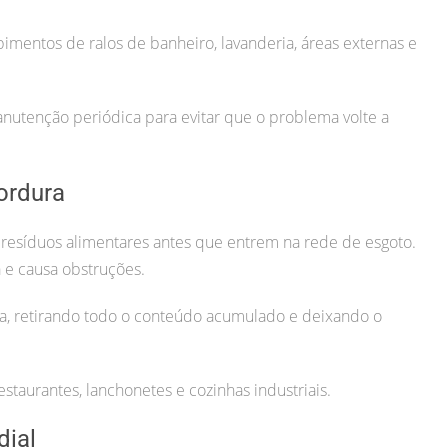
pimentos de ralos de banheiro, lavanderia, áreas externas e
tenção periódica para evitar que o problema volte a
ordura
 resíduos alimentares antes que entrem na rede de esgoto.
 e causa obstruções.
a, retirando todo o conteúdo acumulado e deixando o
estaurantes, lanchonetes e cozinhas industriais.
dial