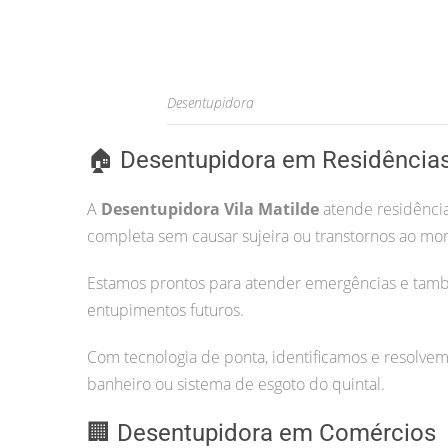
Desentupidora
🏠 Desentupidora em Residência
A
Desentupidora Vila Matilde
atende residência
completa sem causar sujeira ou transtornos ao mo
Estamos prontos para atender emergências e tam
entupimentos futuros.
Com tecnologia de ponta, identificamos e resolvem
banheiro ou sistema de esgoto do quintal.
🏢 Desentupidora em Comércios