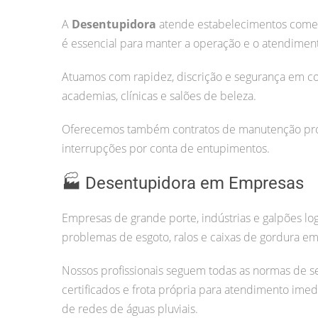
A
Desentupidora
atende estabelecimentos comerc
é essencial para manter a operação e o atendiment
Atuamos com rapidez, discrição e segurança em co
academias, clínicas e salões de beleza.
Oferecemos também contratos de manutenção prog
interrupções por conta de entupimentos.
🏭 Desentupidora em Empresas
Empresas de grande porte, indústrias e galpões lo
problemas de esgoto, ralos e caixas de gordura em 
Nossos profissionais seguem todas as normas de s
certificados e frota própria para atendimento imed
de redes de águas pluviais.