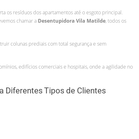
rta os resíduos dos apartamentos até o esgoto principal.
devemos chamar a
Desentupidora Vila Matilde
, todos os
uir colunas prediais com total segurança e sem
ínios, edifícios comerciais e hospitais, onde a agilidade no
 Diferentes Tipos de Clientes