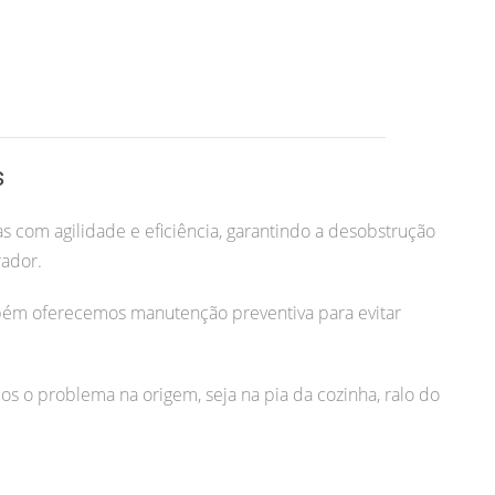
s
s com agilidade e eficiência, garantindo a desobstrução
rador.
bém oferecemos manutenção preventiva para evitar
os o problema na origem, seja na pia da cozinha, ralo do