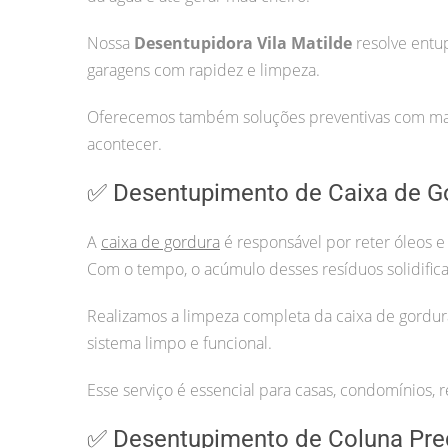
Nossa
Desentupidora Vila Matilde
resolve entu
garagens com rapidez e limpeza.
Oferecemos também soluções preventivas com manu
acontecer.
✅ Desentupimento de Caixa de G
A
caixa de gordura
é responsável por reter óleos e
Com o tempo, o acúmulo desses resíduos solidifica
Realizamos a limpeza completa da caixa de gordur
sistema limpo e funcional.
Esse serviço é essencial para casas, condomínios, r
✅ Desentupimento de Coluna Pre