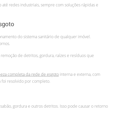
até redes industriais, sempre com soluções rápidas e
sgoto
namento do sistema sanitário de qualquer imóvel.
ornos.
 remoção de detritos, gordura, raízes e resíduos que
peza completa da rede de esgoto
interna e externa, com
foi resolvido por completo.
sabão, gordura e outros detritos. Isso pode causar o retorno