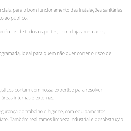
iais, para o bom funcionamento das instalações sanitárias
o ao público.
mércios de todos os portes, como lojas, mercados,
ramada, ideal para quem não quer correr o risco de
gísticos contam com nossa expertise para resolver
áreas internas e externas.
egurança do trabalho e higiene, com equipamentos
iato.
Também realizamos limpeza industrial e desobstrução