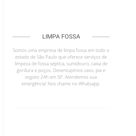
LIMPA FOSSA
Somos uma empresa de limpa fossa em todo o
estado de São Paulo que oferece serviços de
limpeza de fossa séptica, sumidouro, caixa de
gordura e poços. Desentupimos vaso, pia e
esgoto 24h em SP. Atendemos sua
emergência! Nos chame no Whatsapp.