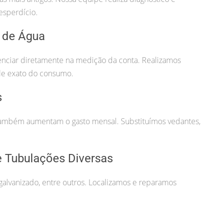
esperdício.
 de Água
uenciar diretamente na medição da conta. Realizamos
ole exato do consumo.
s
ambém aumentam o gasto mensal. Substituímos vedantes,
 Tubulações Diversas
alvanizado, entre outros. Localizamos e reparamos