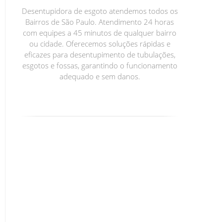
Desentupidora de esgoto atendemos todos os
Bairros de São Paulo. Atendimento 24 horas
com equipes a 45 minutos de qualquer bairro
ou cidade. Oferecemos soluções rápidas e
eficazes para desentupimento de tubulações,
esgotos e fossas, garantindo o funcionamento
adequado e sem danos.