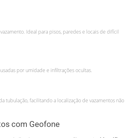
zamento. Ideal para pisos, paredes e locais de difícil
usadas por umidade e infiltrações ocultas.
a tubulação, facilitando a localização de vazamentos não
tos com Geofone