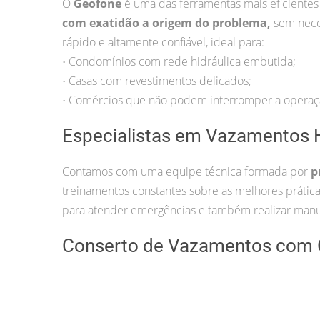
O
Geofone
é uma das ferramentas mais eficientes
com exatidão a origem do problema,
sem nece
rápido e altamente confiável, ideal para:
Condomínios com rede hidráulica embutida;
•
Casas com revestimentos delicados;
•
Comércios que não podem interromper a operaç
•
Especialistas em Vazamentos H
Contamos com uma equipe técnica formada por
p
treinamentos constantes sobre as melhores práti
para atender emergências e também realizar manu
Conserto de Vazamentos com 