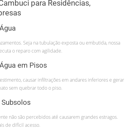
Cambuci para Residências,
presas
 Água
azamentos. Seja na tubulação exposta ou embutida, nossa
ecuta o reparo com agilidade.
 Água em Pisos
imento, causar infiltrações em andares inferiores e gerar
xato sem quebrar todo o piso.
 Subsolos
te não são percebidos até causarem grandes estragos.
s de difícil acesso.