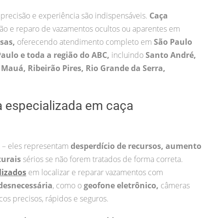
 precisão e experiência são indispensáveis.
Caça
ção e reparo de vazamentos ocultos ou aparentes em
esas,
oferecendo atendimento completo em
São Paulo
Paulo e toda a região do ABC,
incluindo
Santo André,
Mauá, Ribeirão Pires, Rio Grande da Serra,
a especializada em caça
 – eles representam
desperdício de recursos, aumento
turais
sérios se não forem tratados de forma correta.
lizados
em localizar e reparar vazamentos com
desnecessária
, como o
geofone eletrônico,
câmeras
cos precisos, rápidos e seguros.