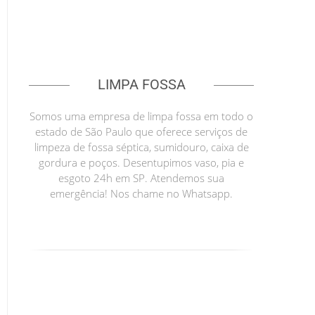
LIMPA FOSSA
Somos uma empresa de limpa fossa em todo o
estado de São Paulo que oferece serviços de
limpeza de fossa séptica, sumidouro, caixa de
gordura e poços. Desentupimos vaso, pia e
esgoto 24h em SP. Atendemos sua
emergência! Nos chame no Whatsapp.