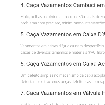
4. Caça Vazamentos Cambuci em
Mofo, bolhas na pintura e manchas são sinais de 
problema com precisão, minimizando intervenções 
5. Caça Vazamentos em Caixa D’
Vazamentos em caixas d’água causam desperdício 
caixas de diversos tamanhos e materiais (PVC, fibro
6. Caça Vazamentos em Caixa Ac
Um defeito simples no mecanismo da caixa acopla
Detectamos e trocamos peças defeituosas com rap
7. Caça Vazamentos em Válvula 
Problemas na válvula Hydra são comuns em sistemas