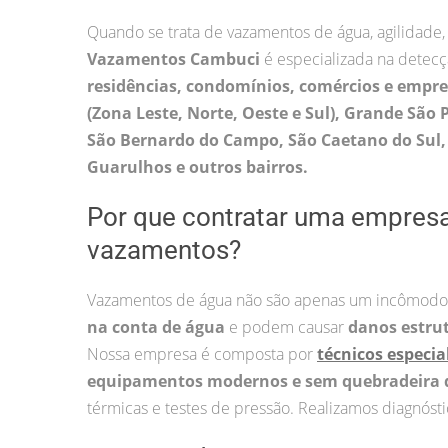
Quando se trata de vazamentos de água, agilidade,
Vazamentos Cambuci
é especializada na detec
residências, condomínios, comércios e empr
(Zona Leste, Norte, Oeste e Sul), Grande São 
São Bernardo do Campo, São Caetano do Sul, 
Guarulhos e outros bairros.
Por que contratar uma empres
vazamentos?
Vazamentos de água não são apenas um incômodo
na conta de água
e podem causar
danos estru
Nossa empresa é composta por
técnicos especia
equipamentos modernos e sem quebradeira 
térmicas e testes de pressão. Realizamos diagnósti