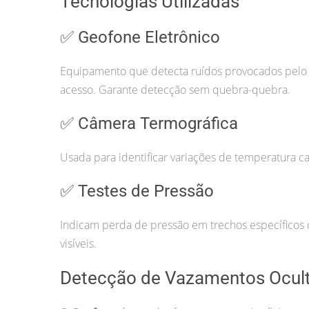
Tecnologias Utilizadas
✅ Geofone Eletrônico
Equipamento que detecta ruídos provocados pelo va
acesso. Garante detecção sem quebra-quebra.
✅ Câmera Termográfica
Usada para identificar variações de temperatura ca
✅ Testes de Pressão
Indicam perda de pressão em trechos específicos d
visíveis.
Detecção de Vazamentos Ocul