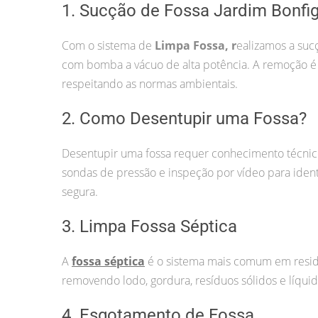
1. Sucção de Fossa Jardim Bonfigl
Com o sistema de
Limpa Fossa, r
ealizamos a suc
com bomba a vácuo de alta potência. A remoção é f
respeitando as normas ambientais.
2. Como Desentupir uma Fossa?
Desentupir uma fossa requer conhecimento técnic
sondas de pressão e inspeção por vídeo para ident
segura.
3. Limpa Fossa Séptica
A
fossa séptica
é o sistema mais comum em resid
removendo lodo, gordura, resíduos sólidos e líqu
4. Esgotamento de Fossa