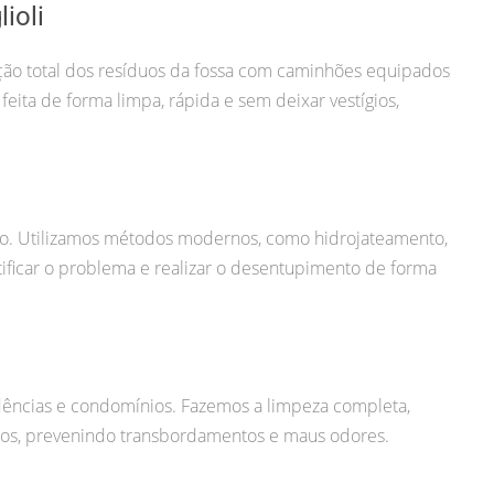
ioli
ção total dos resíduos da fossa com caminhões equipados
eita de forma limpa, rápida e sem deixar vestígios,
o. Utilizamos métodos modernos, como hidrojateamento,
ificar o problema e realizar o desentupimento de forma
ências e condomínios. Fazemos a limpeza completa,
idos, prevenindo transbordamentos e maus odores.