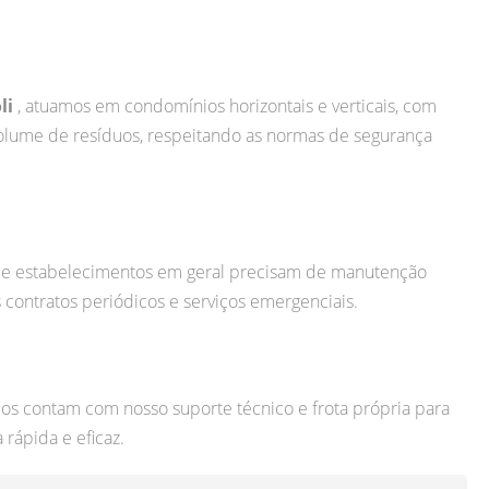
li
, atuamos em condomínios horizontais e verticais, com
volume de resíduos, respeitando as normas de segurança
 e estabelecimentos em geral precisam de manutenção
 contratos periódicos e serviços emergenciais.
viços contam com nosso suporte técnico e frota própria para
rápida e eficaz.