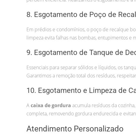
8. Esgotamento de Poço de Reca
Em prédios e condomínios, o poço de recalque bom
limpeza evita falhas nas bombas, entupimentos e 
9. Esgotamento de Tanque de De
Essenciais para separar sólidos e líquidos, os ta
Garantimos a remoção total dos resíduos, respeita
10. Esgotamento e Limpeza de Ca
A
caixa de gordura
acumula resíduos da cozinha,
completa, removendo gordura endurecida e evitand
Atendimento Personalizado