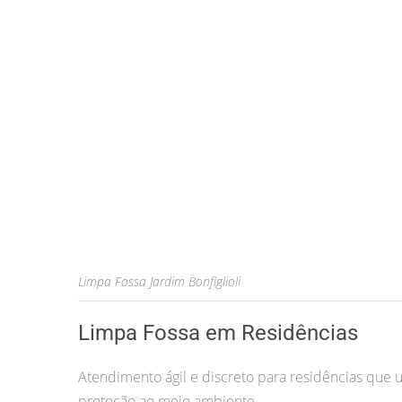
Limpa Fossa Jardim Bonfiglioli
Limpa Fossa em Residências
Atendimento ágil e discreto para residências que u
proteção ao meio ambiente.