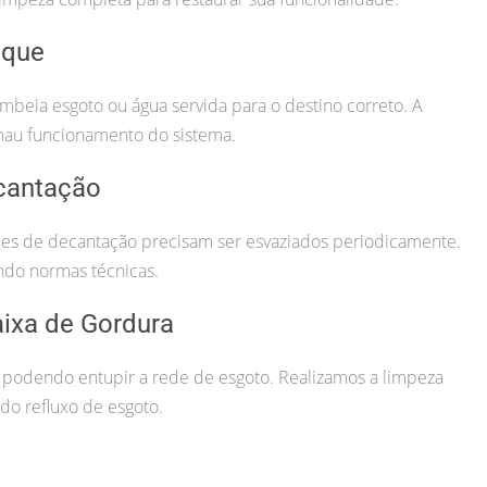
lque
beia esgoto ou água servida para o destino correto. A
mau funcionamento do sistema.
cantação
nques de decantação precisam ser esvaziados periodicamente.
ndo normas técnicas.
ixa de Gordura
 podendo entupir a rede de esgoto. Realizamos a limpeza
o refluxo de esgoto.