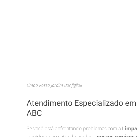
Limpa Fossa Jardim Bonfiglioli
Atendimento Especializado em 
ABC
Se você está enfrentando problemas com a
Limpa 
sumidouro ou caixa de gordura,
nossos serviços