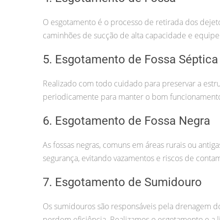
O esgotamento é o processo de retirada dos deje
caminhões de sucção de alta capacidade e equipe
5. Esgotamento de Fossa Séptica
Realizado com todo cuidado para preservar a estru
periodicamente para manter o bom funcionamento
6. Esgotamento de Fossa Negra
As fossas negras, comuns em áreas rurais ou antig
segurança, evitando vazamentos e riscos de conta
7. Esgotamento de Sumidouro
Os sumidouros são responsáveis pela drenagem dos
perdem eficiência. Realizamos o esgotamento e a l