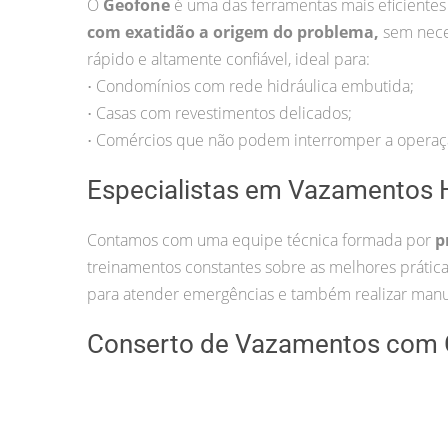
O
Geofone
é uma das ferramentas mais eficientes
com exatidão a origem do problema,
sem nece
rápido e altamente confiável, ideal para:
Condomínios com rede hidráulica embutida;
•
Casas com revestimentos delicados;
•
Comércios que não podem interromper a operaç
•
Especialistas em Vazamentos H
Contamos com uma equipe técnica formada por
p
treinamentos constantes sobre as melhores práti
para atender emergências e também realizar manu
Conserto de Vazamentos com 