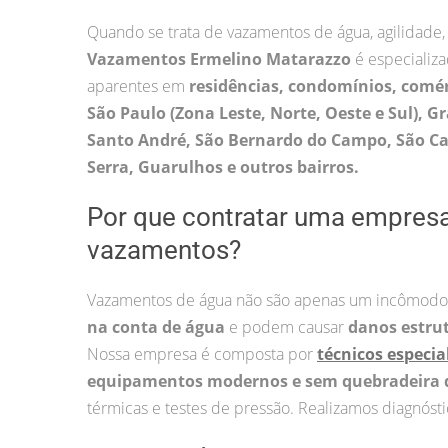
Quando se trata de vazamentos de água, agilidade,
Vazamentos Ermelino Matarazzo
é especializ
aparentes em
residências, condomínios, comé
São Paulo (Zona Leste, Norte, Oeste e Sul), G
Santo André, São Bernardo do Campo, São Cae
Serra, Guarulhos e outros bairros.
Por que contratar uma empres
vazamentos?
Vazamentos de água não são apenas um incômodo
na conta de água
e podem causar
danos estru
Nossa empresa é composta por
técnicos especia
equipamentos modernos e sem quebradeira 
térmicas e testes de pressão. Realizamos diagnósti