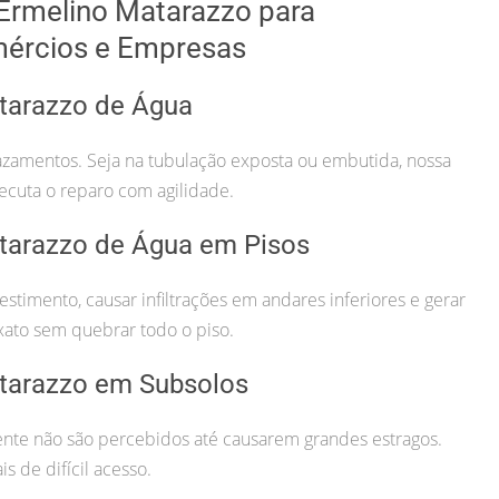
Ermelino Matarazzo para
mércios e Empresas
tarazzo de Água
azamentos. Seja na tubulação exposta ou embutida, nossa
ecuta o reparo com agilidade.
tarazzo de Água em Pisos
imento, causar infiltrações em andares inferiores e gerar
xato sem quebrar todo o piso.
tarazzo em Subsolos
te não são percebidos até causarem grandes estragos.
s de difícil acesso.