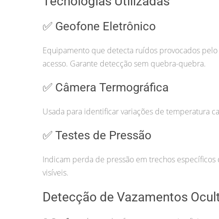
Tecnologias Utilizadas
✅ Geofone Eletrônico
Equipamento que detecta ruídos provocados pelo va
acesso. Garante detecção sem quebra-quebra.
✅ Câmera Termográfica
Usada para identificar variações de temperatura ca
✅ Testes de Pressão
Indicam perda de pressão em trechos específicos d
visíveis.
Detecção de Vazamentos Ocul