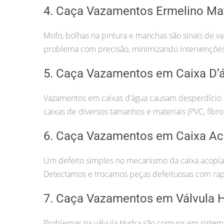
4. Caça Vazamentos Ermelino Ma
Mofo, bolhas na pintura e manchas são sinais de 
problema com precisão, minimizando intervenções 
5. Caça Vazamentos em Caixa D’
Vazamentos em caixas d’água causam desperdício 
caixas de diversos tamanhos e materiais (PVC, fibro
6. Caça Vazamentos em Caixa Ac
Um defeito simples no mecanismo da caixa acopla
Detectamos e trocamos peças defeituosas com rap
7. Caça Vazamentos em Válvula 
Problemas na válvula Hydra são comuns em sistemas