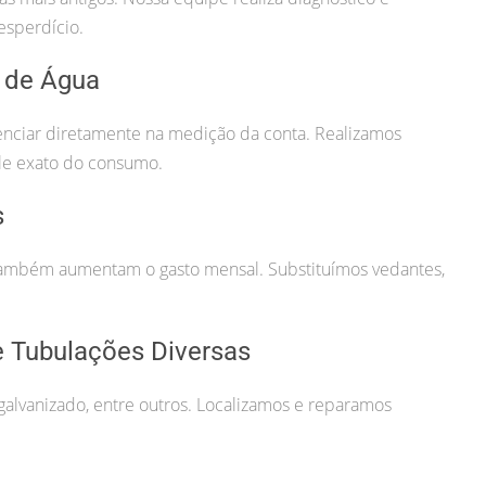
esperdício.
 de Água
uenciar diretamente na medição da conta. Realizamos
ole exato do consumo.
s
ambém aumentam o gasto mensal. Substituímos vedantes,
 Tubulações Diversas
alvanizado, entre outros. Localizamos e reparamos