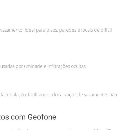
zamento. Ideal para pisos, paredes e locais de difícil
usadas por umidade e infiltrações ocultas.
a tubulação, facilitando a localização de vazamentos não
tos com Geofone