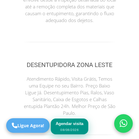
até a remoção completa dos materiais que
causam o entupimento, garantindo o fluxo
adequado dos dejetos.
DESENTUPIDORA ZONA LESTE
Precisa de Ajuda?
Atendimento Rápido, Visita Grátis, Temos
Online
uma Equipe no seu Bairro. Preço Baixo
Ligue Já. Desentupimento Pias, Ralos, Vaso
São Paulo! Precisa de
Sanitário, Caixa de Esgotos e Calhas
ajuda?
entupida Plantão 24h. Melhor Preço de São
Online
Paulo.
Agendar visita
Ligue Agora!
08/08/2026