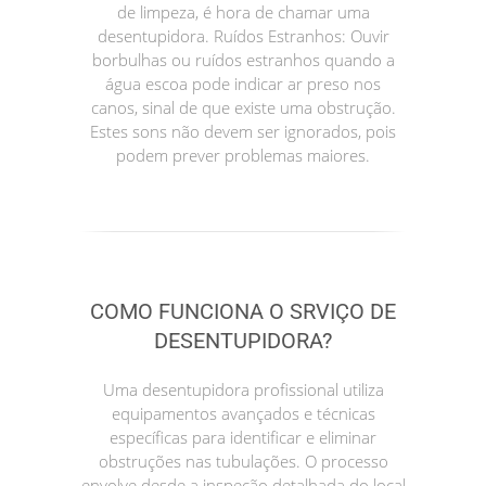
de limpeza, é hora de chamar uma
desentupidora. Ruídos Estranhos: Ouvir
borbulhas ou ruídos estranhos quando a
água escoa pode indicar ar preso nos
canos, sinal de que existe uma obstrução.
Estes sons não devem ser ignorados, pois
podem prever problemas maiores.
COMO FUNCIONA O SRVIÇO DE
DESENTUPIDORA?
Uma desentupidora profissional utiliza
equipamentos avançados e técnicas
específicas para identificar e eliminar
obstruções nas tubulações. O processo
envolve desde a inspeção detalhada do local