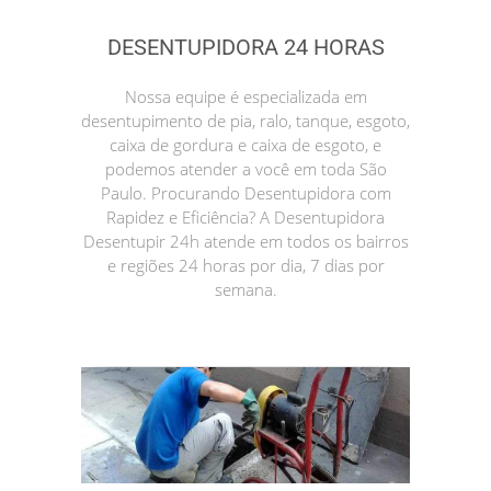
DESENTUPIDORA 24 HORAS
Nossa equipe é especializada em
desentupimento de pia, ralo, tanque, esgoto,
caixa de gordura e caixa de esgoto, e
podemos atender a você em toda São
Paulo. Procurando Desentupidora com
Rapidez e Eficiência? A Desentupidora
Desentupir 24h atende em todos os bairros
e regiões 24 horas por dia, 7 dias por
semana.