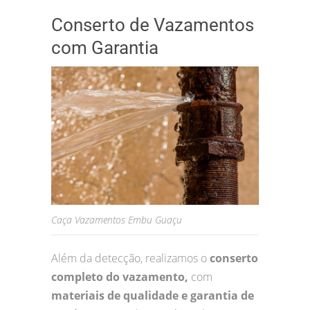
Conserto de Vazamentos
com Garantia
Caça Vazamentos Embu Guaçu
Além da detecção, realizamos o
conserto
completo do vazamento,
com
materiais de qualidade e garantia de