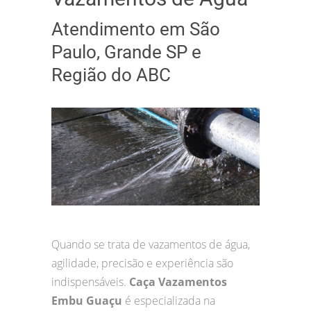
Atendimento em São
Paulo, Grande SP e
Região do ABC
Quando se trata de vazamentos de água,
agilidade, precisão e experiência são
indispensáveis.
Caça Vazamentos
Embu Guaçu
é especializada na