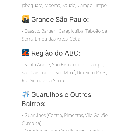
Jabaquara, Moema, Saúde, Campo Limpo
Grande São Paulo:
Osasco, Barueri, Carapicuíba, Taboão da
•
Serra, Embu das Artes, Cotia
Região do ABC:
Santo André, São Bernardo do Campo,
•
São Caetano do Sul, Mauá, Ribeirão Pires,
Rio Grande da Serra
Guarulhos e Outros
Bairros:
Guarulhos (Centro, Pimentas, Vila Galvão,
•
Cumbica)
Atendemos também diversas cidades