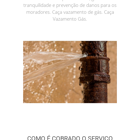
tranquilidade e prevenção de danos para os
moradores. Caça vazamento de gás. Caça
Vazamento Gás.
COMO É COBRADO O SERVIÇO