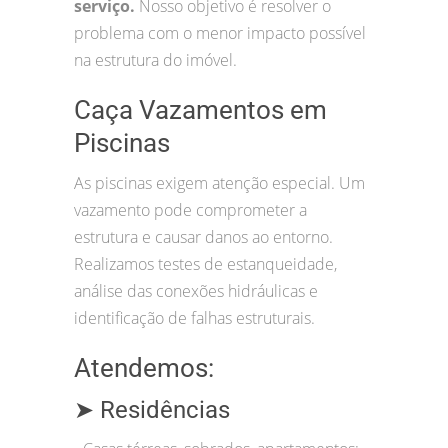
serviço.
Nosso objetivo é resolver o
problema com o menor impacto possível
na estrutura do imóvel.
Caça Vazamentos em
Piscinas
As piscinas exigem atenção especial. Um
vazamento pode comprometer a
estrutura e causar danos ao entorno.
Realizamos testes de estanqueidade,
análise das conexões hidráulicas e
identificação de falhas estruturais.
Atendemos:
➤ Residências