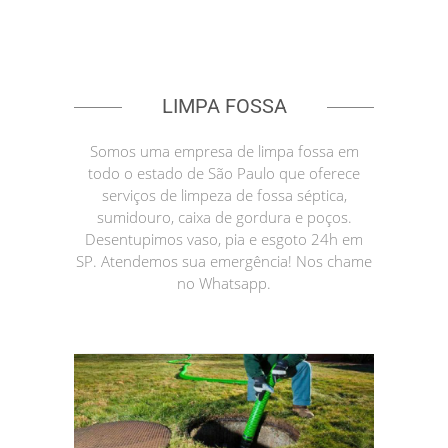
LIMPA FOSSA
Somos uma empresa de limpa fossa em
todo o estado de São Paulo que oferece
serviços de limpeza de fossa séptica,
sumidouro, caixa de gordura e poços.
Desentupimos vaso, pia e esgoto 24h em
SP. Atendemos sua emergência! Nos chame
no Whatsapp.