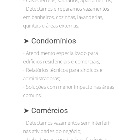
Casas térreas, sobrados, apartamentos;
•
Detectamos e reparamos vazamentos
•
em banheiros, cozinhas, lavanderias,
quintais e áreas externas.
➤ Condomínios
Atendimento especializado para
•
edifícios residenciais e comerciais;
Relatórios técnicos para síndicos e
•
administradoras;
Soluções com menor impacto nas áreas
•
comuns.
➤ Comércios
Detectamos vazamentos sem interferir
•
nas atividades do negócio;
Trabalhamos com horários flexíveis e
•