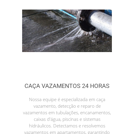
CAÇA VAZAMENTOS 24 HORAS
Nossa equipe é especializada em caça
vazamento, detecção e reparo de
vazamentos em tubulações, encanamentos,
caixas d'água, piscinas e sistemas
hidráulicos. Detectamos e resolvemos
vazamentos em apartamentos, garantindo