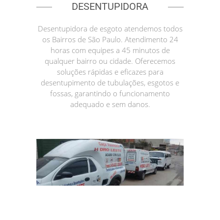
DESENTUPIDORA
Desentupidora de esgoto atendemos todos
os Bairros de São Paulo. Atendimento 24
horas com equipes a 45 minutos de
qualquer bairro ou cidade. Oferecemos
soluções rápidas e eficazes para
desentupimento de tubulações, esgotos e
fossas, garantindo o funcionamento
adequado e sem danos.