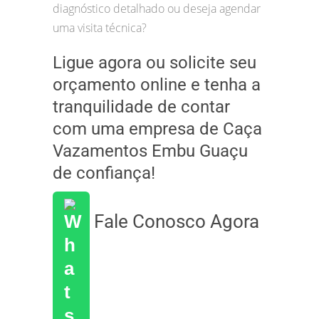
diagnóstico detalhado ou deseja agendar
uma visita técnica?
Ligue agora ou solicite seu
orçamento online e tenha a
tranquilidade de contar
com uma empresa de Caça
Vazamentos Embu Guaçu
de confiança!
Fale Conosco Agora