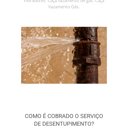
moradores. Caça vazamento de gás. Caça
Vazamento Gás.
COMO É COBRADO O SERVIÇO
DE DESENTUPIMENTO?