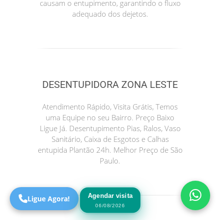
causam o entupimento, garantindo o fluxo
adequado dos dejetos.
DESENTUPIDORA ZONA LESTE
Atendimento Rápido, Visita Grátis, Temos
uma Equipe no seu Bairro. Preço Baixo
Precisa de Ajuda?
Ligue Já. Desentupimento Pias, Ralos, Vaso
Online
Sanitário, Caixa de Esgotos e Calhas
entupida Plantão 24h. Melhor Preço de São
São Paulo! Precisa de
Paulo.
ajuda?
Online
Agendar visita
Ligue Agora!
06/08/2026