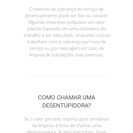
O método de cobrança do serviço de
desentupimento pode ser fixo ou variável.
Algumas empresas estipulam um valor
padrão baseado em uma estimativa do
trabalho a ser executado, enquanto outras
trabalham com a cobrança por hora de
serviço ou por metragem em caso de
limpeza de tubulações mais extensas.
COMO CHAMAR UMA
DESENTUPIDORA?
Se o odor persiste, mesmo após tentativas
de limpeza, é hora de chamar uma
desentupidora. Ruídos Estranhos: Ouvir