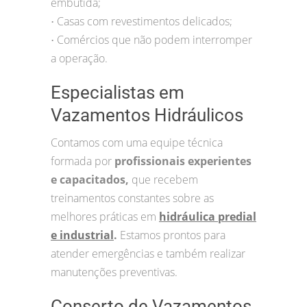
embutida;
Casas com revestimentos delicados;
•
Comércios que não podem interromper
•
a operação.
Especialistas em
Vazamentos Hidráulicos
Contamos com uma equipe técnica
formada por
profissionais experientes
e capacitados,
que recebem
treinamentos constantes sobre as
melhores práticas em
hidráulica predial
e industrial
.
Estamos prontos para
atender emergências e também realizar
manutenções preventivas.
Conserto de Vazamentos