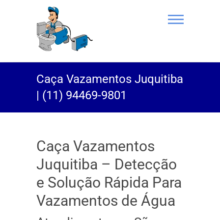
(11) 94469-
Caça Vazamentos Juquitiba
9801 |
| (11) 94469-9801
Desentupidor
Rei do Esgoto
Caça Vazamentos
Juquitiba – Detecção
e Solução Rápida Para
Vazamentos de Água