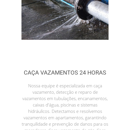
CAÇA VAZAMENTOS 24 HORAS
Nossa equipe é especializada em caça
vazamento, detecção e reparo de
vazamentos em tubulações, encanamentos,
caixas d'água, piscinas e sistemas
hidráulicos. Detectamos e resolvemos
vazamentos em apartamentos, garantindo
tranquilidade e prevenção de danos para os