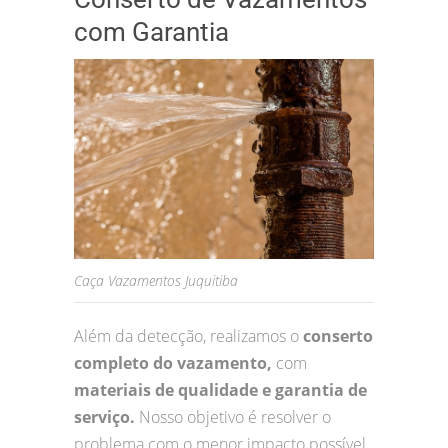
com Garantia
Caça Vazamentos Juquitiba
Além da detecção, realizamos o
conserto
completo do vazamento,
com
materiais de qualidade e garantia de
serviço.
Nosso objetivo é resolver o
problema com o menor impacto possível