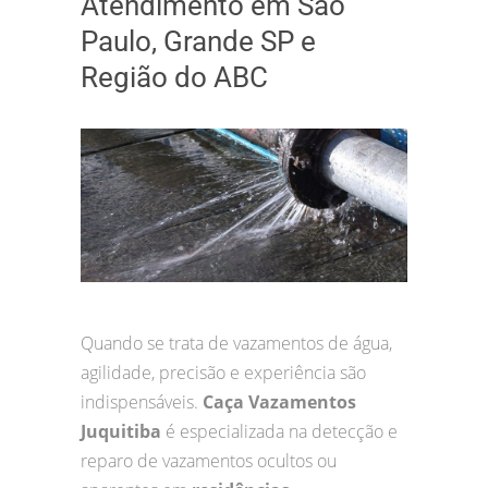
Atendimento em São
Paulo, Grande SP e
Região do ABC
Quando se trata de vazamentos de água,
agilidade, precisão e experiência são
indispensáveis.
Caça Vazamentos
Juquitiba
é especializada na detecção e
reparo de vazamentos ocultos ou