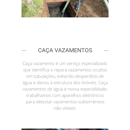
CAÇA VAZAMENTOS
Caça vazamento é um serviço especializado
que identifica e repara vazamentos ocultos
em tubulações, evitando desperdício de
água e danos à estrutura dos imóveis. Caça
vazamentos de água é nossa especialidade,
trabalhamos com aparelhos eletrônicos
para detectar vazamentos subterrâneos
não visíveis.