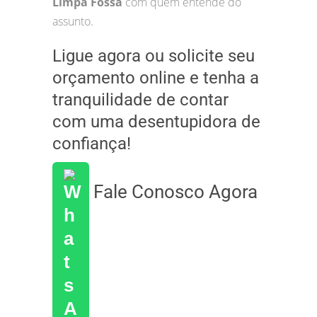
Limpa Fossa
com quem entende do
assunto.
Ligue agora ou solicite seu
orçamento online e tenha a
tranquilidade de contar
com uma desentupidora de
confiança!
Fale Conosco Agora