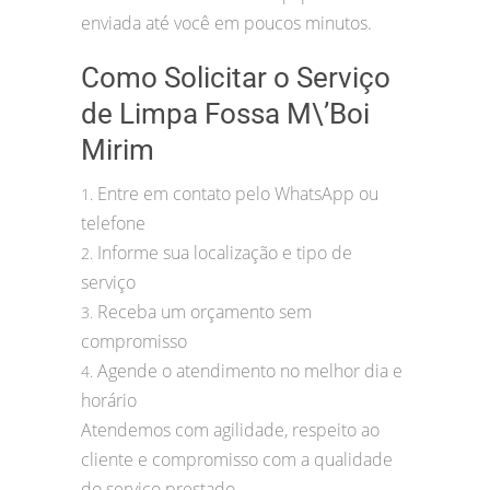
enviada até você em poucos minutos.
Como Solicitar o Serviço
de Limpa Fossa M\’Boi
Mirim
Entre em contato pelo WhatsApp ou
1.
telefone
Informe sua localização e tipo de
2.
serviço
Receba um orçamento sem
3.
compromisso
Agende o atendimento no melhor dia e
4.
horário
Atendemos com agilidade, respeito ao
cliente e compromisso com a qualidade
do serviço prestado.