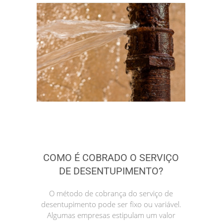
COMO É COBRADO O SERVIÇO
DE DESENTUPIMENTO?
O método de cobrança do serviço de
desentupimento pode ser fixo ou variável.
Algumas empresas estipulam um valor