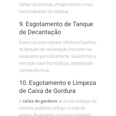
falhas nas bombas, entupimentos e mau
funcionamento do sistema.
9. Esgotamento de Tanque
de Decantação
Essenciais para separar sólidos e líquidos,
os tanques de decantação precisam ser
esvaziados periodicamente. Garantimos a
remoção total dos resíduos, respeitando
normas técnicas.
10. Esgotamento e Limpeza
de Caixa de Gordura
A
caixa de gordura
acumula resíduos da
cozinha, podendo entupir a rede de
esgoto. Realizamos a limpeza completa,