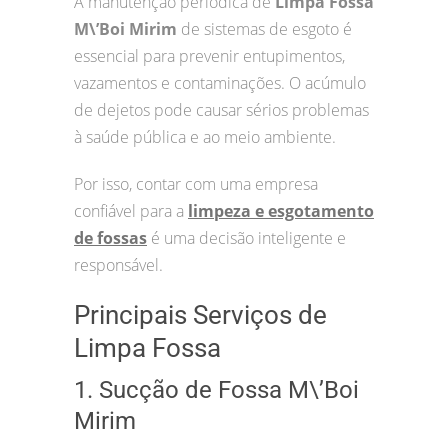
A manutenção periódica de
Limpa Fossa
M\’Boi Mirim
de sistemas de esgoto é
essencial para prevenir entupimentos,
vazamentos e contaminações. O acúmulo
de dejetos pode causar sérios problemas
à saúde pública e ao meio ambiente.
Por isso, contar com uma empresa
confiável para a
limpeza e esgotamento
de fossas
é uma decisão inteligente e
responsável.
Principais Serviços de
Limpa Fossa
1. Sucção de Fossa M\’Boi
Mirim