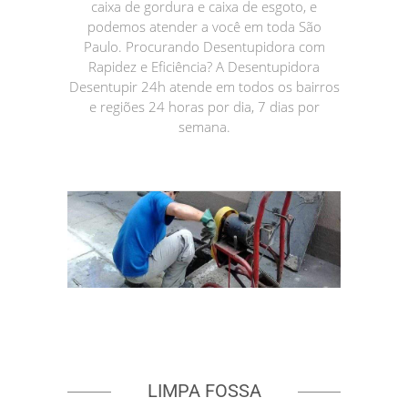
caixa de gordura e caixa de esgoto, e
podemos atender a você em toda São
Paulo. Procurando Desentupidora com
Rapidez e Eficiência? A Desentupidora
Desentupir 24h atende em todos os bairros
e regiões 24 horas por dia, 7 dias por
semana.
LIMPA FOSSA