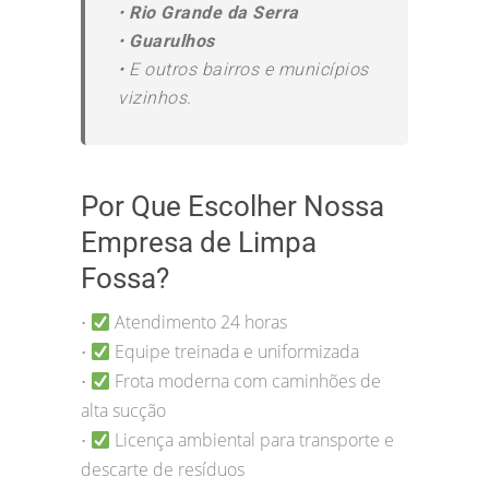
•
Rio Grande da Serra
•
Guarulhos
•
E outros bairros e municípios
vizinhos.
Por Que Escolher Nossa
Empresa de Limpa
Fossa?
Atendimento 24 horas
•
Equipe treinada e uniformizada
•
Frota moderna com caminhões de
•
alta sucção
Licença ambiental para transporte e
•
descarte de resíduos