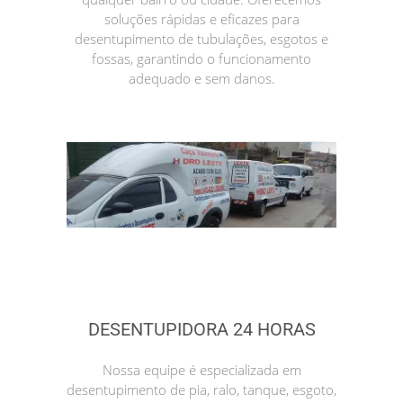
soluções rápidas e eficazes para
desentupimento de tubulações, esgotos e
fossas, garantindo o funcionamento
adequado e sem danos.
DESENTUPIDORA 24 HORAS
Nossa equipe é especializada em
desentupimento de pia, ralo, tanque, esgoto,