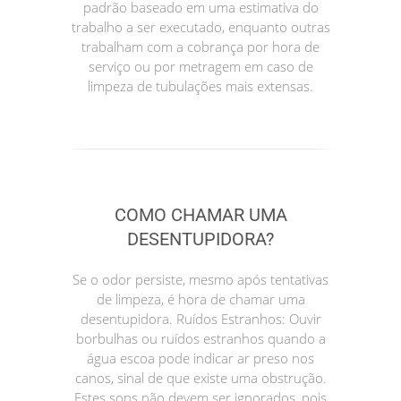
padrão baseado em uma estimativa do
trabalho a ser executado, enquanto outras
trabalham com a cobrança por hora de
serviço ou por metragem em caso de
limpeza de tubulações mais extensas.
COMO CHAMAR UMA
DESENTUPIDORA?
Se o odor persiste, mesmo após tentativas
de limpeza, é hora de chamar uma
desentupidora. Ruídos Estranhos: Ouvir
borbulhas ou ruídos estranhos quando a
água escoa pode indicar ar preso nos
canos, sinal de que existe uma obstrução.
Estes sons não devem ser ignorados, pois