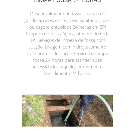
LIMPA FOSSA 24 HORAS
Desentupimento de fossas, caixas de
gordura, ralos, canos, vaso sanitários, pias,
ou esgoto entupidos 24 horas em SP!
Limpeza de fossa Agora, atendendo toda
SP. Serviços de limpeza de fossa com
sucção, lavagem com hidrojateamento
transporte e descarte. Serviços de limpa
fossa 24 horas para atender suas
necessidades a qualquer momento.
Atendimento 24 horas.