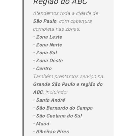
Região do ABC
Atendemos toda a cidade de
São Paulo
, com cobertura
completa nas zonas:
•
Zona Leste
•
Zona Norte
•
Zona Sul
•
Zona Oeste
•
Centro
Também prestamos serviço na
Grande São Paulo e região do
ABC
, incluindo:
•
Santo André
•
São Bernardo do Campo
•
São Caetano do Sul
•
Mauá
•
Ribeirão Pires