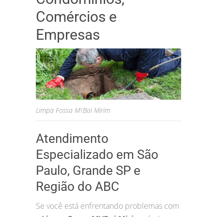
Comércios e
Empresas
Limpa Fossa M\’Boi Mirim
Atendimento
Especializado em São
Paulo, Grande SP e
Região do ABC
Se você está enfrentando problemas com