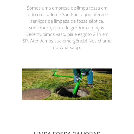
Somos uma empresa de limpa fossa em
todo o estado de São Paulo que oferece
serviços de limpeza de fossa séptica,
sumidouro, caixa de gordura e poços.
Desentupimos vaso, pia e esgoto 24h em
SP. Atendemos sua emergência! Nos chame
no Whatsapp.