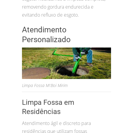
removendo gordura endurecida e
evitando refluxo de esgoto.
Atendimento
Personalizado
Limpa Fossa M\’Boi Mirim
Limpa Fossa em
Residências
Atendimento ágil e discreto para
residências que utilizam fossas