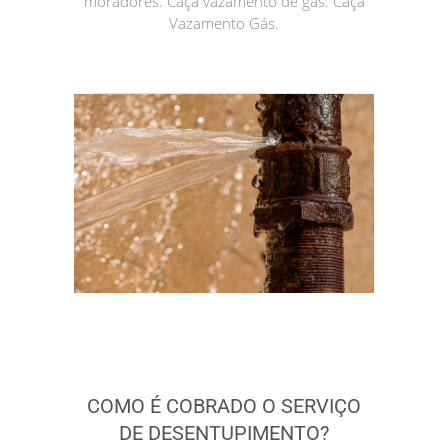
moradores. Caça vazamento de gás. Caça
Vazamento Gás.
COMO É COBRADO O SERVIÇO
DE DESENTUPIMENTO?