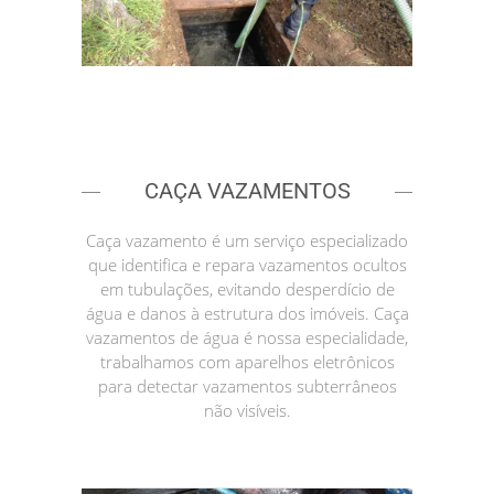
CAÇA VAZAMENTOS
Caça vazamento é um serviço especializado
que identifica e repara vazamentos ocultos
em tubulações, evitando desperdício de
água e danos à estrutura dos imóveis. Caça
vazamentos de água é nossa especialidade,
trabalhamos com aparelhos eletrônicos
para detectar vazamentos subterrâneos
não visíveis.