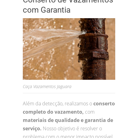
com Garantia
Caça Vazamentos Jaguara
Além da detecção, realizamos o
conserto
completo do vazamento,
com
materiais de qualidade e garantia de
serviço.
Nosso objetivo é resolver o
problema com o menor impacto possível