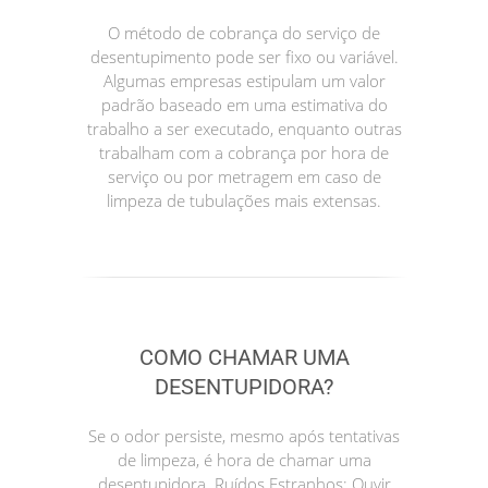
O método de cobrança do serviço de
desentupimento pode ser fixo ou variável.
Algumas empresas estipulam um valor
padrão baseado em uma estimativa do
trabalho a ser executado, enquanto outras
trabalham com a cobrança por hora de
serviço ou por metragem em caso de
limpeza de tubulações mais extensas.
COMO CHAMAR UMA
DESENTUPIDORA?
Se o odor persiste, mesmo após tentativas
de limpeza, é hora de chamar uma
desentupidora. Ruídos Estranhos: Ouvir