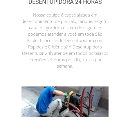
DESENTUPIDORA 24 HORAS
Nossa equipe é especializada em
desentupimento de pia, ralo, tanque, esgoto,
caixa de gordura e caixa de esgoto, e
podemos atender a você em toda São
Paulo. Procurando Desentupidora com
Rapidez e Eficiência? A Desentupidora
Desentupir 24h atende em todos os bairros
e regiões 24 horas por dia, 7 dias por
semana.