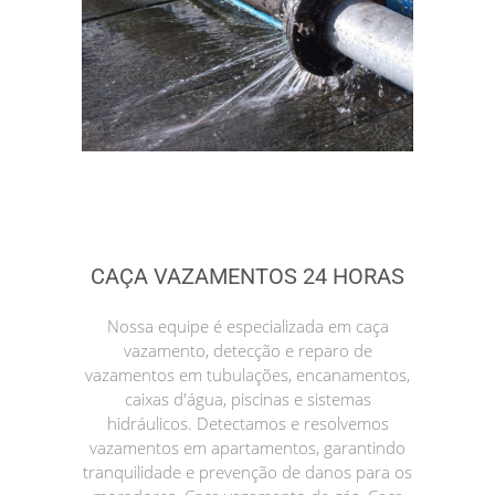
CAÇA VAZAMENTOS 24 HORAS
Nossa equipe é especializada em caça
vazamento, detecção e reparo de
vazamentos em tubulações, encanamentos,
caixas d'água, piscinas e sistemas
hidráulicos. Detectamos e resolvemos
vazamentos em apartamentos, garantindo
tranquilidade e prevenção de danos para os