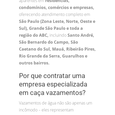
aparentes em
residências,
condomínios, comércios e empresas,
oferecendo atendimento completo em
São Paulo (Zona Leste, Norte, Oeste e
Sul), Grande São Paulo e toda a
região do ABC,
incluindo
Santo André,
São Bernardo do Campo, São
Caetano do Sul, Mauá, Ribeirão Pires,
Rio Grande da Serra, Guarulhos e
outros bairros.
Por que contratar uma
empresa especializada
em caça vazamentos?
Vazamentos de água não são apenas um
incômodo – eles representam