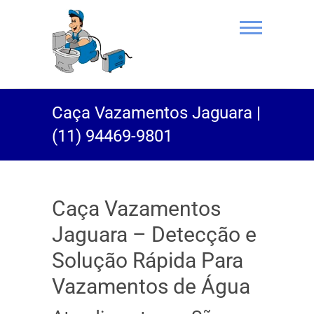
(11) 94469-
Caça Vazamentos Jaguara |
9801 |
(11) 94469-9801
Desentupidor
Rei do Esgoto
Caça Vazamentos
Jaguara – Detecção e
Solução Rápida Para
Vazamentos de Água