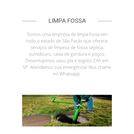
LIMPA FOSSA
Somos uma empresa de limpa fossa em
todo o estado de São Paulo que oferece
serviços de limpeza de fossa séptica,
sumidouro, caixa de gordura e poços.
Desentupimos vaso, pia e esgoto 24h em
SP. Atendemos sua emergência! Nos chame
no Whatsapp.