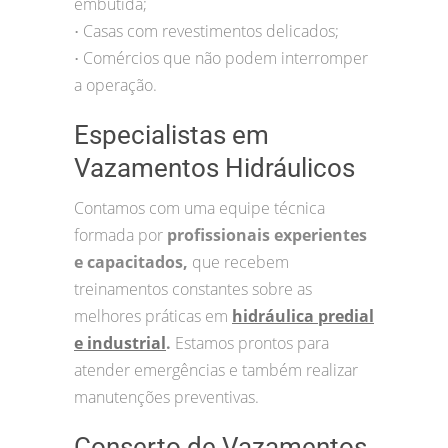
embutida;
Casas com revestimentos delicados;
•
Comércios que não podem interromper
•
a operação.
Especialistas em
Vazamentos Hidráulicos
Contamos com uma equipe técnica
formada por
profissionais experientes
e capacitados,
que recebem
treinamentos constantes sobre as
melhores práticas em
hidráulica predial
e industrial
.
Estamos prontos para
atender emergências e também realizar
manutenções preventivas.
Conserto de Vazamentos