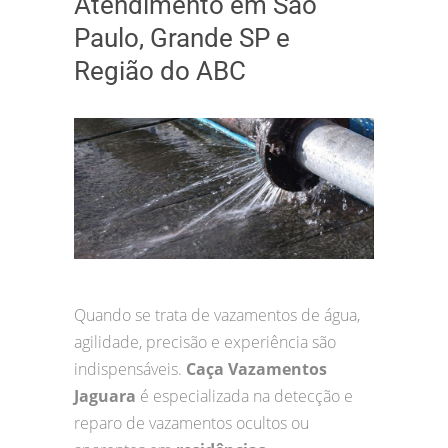
Atendimento em São
Paulo, Grande SP e
Região do ABC
Quando se trata de vazamentos de água,
agilidade, precisão e experiência são
indispensáveis.
Caça Vazamentos
Jaguara
é especializada na detecção e
reparo de vazamentos ocultos ou