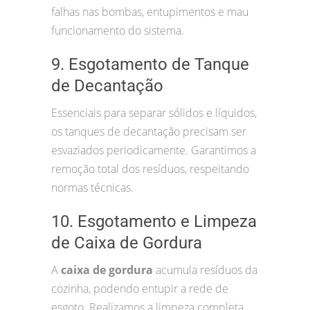
falhas nas bombas, entupimentos e mau
funcionamento do sistema.
9. Esgotamento de Tanque
de Decantação
Essenciais para separar sólidos e líquidos,
os tanques de decantação precisam ser
esvaziados periodicamente. Garantimos a
remoção total dos resíduos, respeitando
normas técnicas.
10. Esgotamento e Limpeza
de Caixa de Gordura
A
caixa de gordura
acumula resíduos da
cozinha, podendo entupir a rede de
esgoto. Realizamos a limpeza completa,