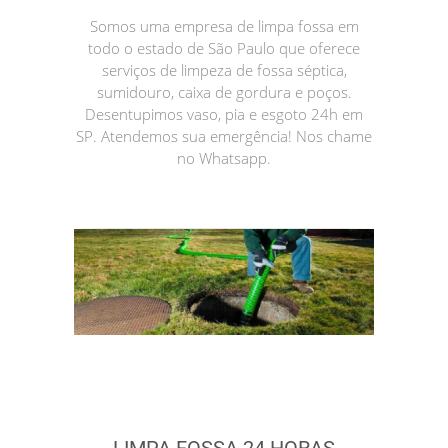
Somos uma empresa de limpa fossa em
todo o estado de São Paulo que oferece
serviços de limpeza de fossa séptica,
sumidouro, caixa de gordura e poços.
Desentupimos vaso, pia e esgoto 24h em
SP. Atendemos sua emergência! Nos chame
no Whatsapp.