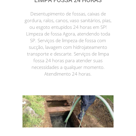
LIMPA FOSSA 24 HORAS
Desentupimento de fossas, caixas de
gordura, ralos, canos, vaso sanitários, pias,
ou esgoto entupidos 24 horas em SP!
Limpeza de fossa Agora, atendendo toda
SP. Serviços de limpeza de fossa com
sucção, lavagem com hidrojateamento
transporte e descarte. Serviços de limpa
fossa 24 horas para atender suas
necessidades a qualquer momento.
Atendimento 24 horas.