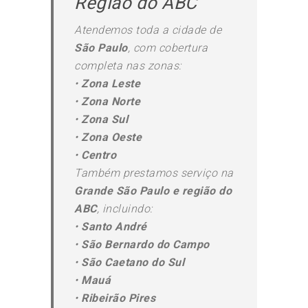
Região do ABC
Atendemos toda a cidade de
São Paulo
, com cobertura
completa nas zonas:
•
Zona Leste
•
Zona Norte
•
Zona Sul
•
Zona Oeste
•
Centro
Também prestamos serviço na
Grande São Paulo e região do
ABC
, incluindo:
•
Santo André
•
São Bernardo do Campo
•
São Caetano do Sul
•
Mauá
•
Ribeirão Pires