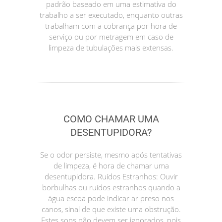
padrão baseado em uma estimativa do
trabalho a ser executado, enquanto outras
trabalham com a cobrança por hora de
serviço ou por metragem em caso de
limpeza de tubulações mais extensas.
COMO CHAMAR UMA
DESENTUPIDORA?
Se o odor persiste, mesmo após tentativas
de limpeza, é hora de chamar uma
desentupidora. Ruídos Estranhos: Ouvir
borbulhas ou ruídos estranhos quando a
água escoa pode indicar ar preso nos
canos, sinal de que existe uma obstrução.
Estes sons não devem ser ignorados, pois