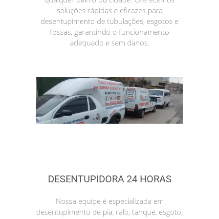
soluções rápidas e eficazes para
desentupimento de tubulações, esgotos e
fossas, garantindo o funcionamento
adequado e sem danos.
DESENTUPIDORA 24 HORAS
Nossa equipe é especializada em
desentupimento de pia, ralo, tanque, esgoto,