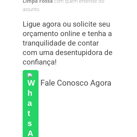
Limpa Fossa
com quem entende do
assunto.
Ligue agora ou solicite seu
orçamento online e tenha a
tranquilidade de contar
com uma desentupidora de
confiança!
Fale Conosco Agora