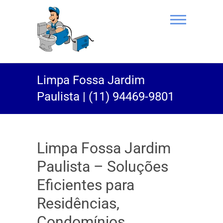
(11) 94469-
Limpa Fossa Jardim
9801 |
Paulista | (11) 94469-9801
Desentupidor
Rei do Esgoto
Limpa Fossa Jardim
Paulista – Soluções
Eficientes para
Residências,
Condomínios,