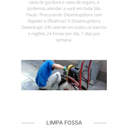
caixa de gordura e caixa de esgoto, e
podemos atender a você em toda São
Paulo. Procurando Desentupidora com
Rapidez e Eficiência? A Desentupidora
Desentupir 24h atende em todos os bairros
e regiões 24 horas por dia, 7 dias por
semana.
LIMPA FOSSA