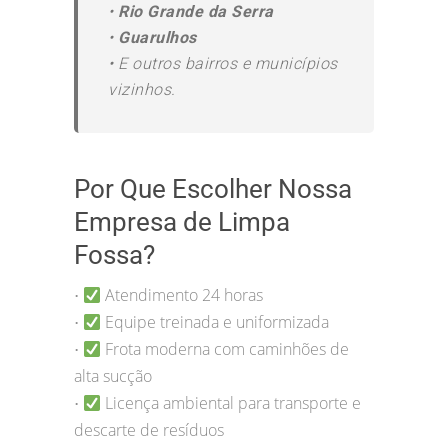
•
Rio Grande da Serra
•
Guarulhos
•
E outros bairros e municípios
vizinhos.
Por Que Escolher Nossa
Empresa de Limpa
Fossa?
Atendimento 24 horas
•
Equipe treinada e uniformizada
•
Frota moderna com caminhões de
•
alta sucção
Licença ambiental para transporte e
•
descarte de resíduos