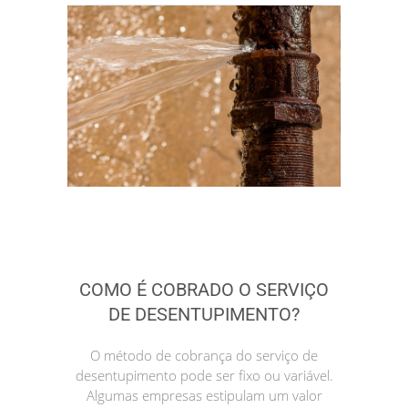
COMO É COBRADO O SERVIÇO
DE DESENTUPIMENTO?
O método de cobrança do serviço de
desentupimento pode ser fixo ou variável.
Algumas empresas estipulam um valor