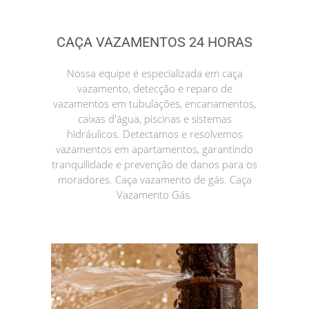
CAÇA VAZAMENTOS 24 HORAS
Nossa equipe é especializada em caça
vazamento, detecção e reparo de
vazamentos em tubulações, encanamentos,
caixas d'água, piscinas e sistemas
hidráulicos. Detectamos e resolvemos
vazamentos em apartamentos, garantindo
tranquilidade e prevenção de danos para os
moradores. Caça vazamento de gás. Caça
Vazamento Gás.