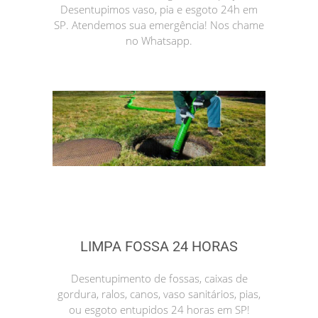
Desentupimos vaso, pia e esgoto 24h em
SP. Atendemos sua emergência! Nos chame
no Whatsapp.
LIMPA FOSSA 24 HORAS
Desentupimento de fossas, caixas de
gordura, ralos, canos, vaso sanitários, pias,
ou esgoto entupidos 24 horas em SP!