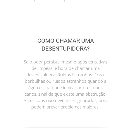
COMO CHAMAR UMA
DESENTUPIDORA?
Se o odor persiste, mesmo após tentativas
de limpeza, é hora de chamar uma
desentupidora. Ruídos Estranhos: Ouvir
borbulhas ou ruídos estranhos quando a
água escoa pode indicar ar preso nos
canos, sinal de que existe uma obstrução.
Estes sons não devem ser ignorados, pois
podem prever problemas maiores.