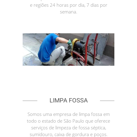
e regiões 24 horas por dia, 7 dias por
semana.
LIMPA FOSSA
Somos uma empresa de limpa fossa em
todo o estado de São Paulo que oferece
serviços de limpeza de fossa séptica,
sumidouro, caixa de gordura e poços.