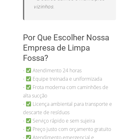
vizinhos.
Por Que Escolher Nossa
Empresa de Limpa
Fossa?
Atendimento 24 horas
•
Equipe treinada e uniformizada
•
Frota moderna com caminhões de
•
alta sucção
Licença ambiental para transporte e
•
descarte de resíduos
Serviço rápido e sem sujeira
•
Preço justo com orçamento gratuito
•
Atendimento emergencial e
•