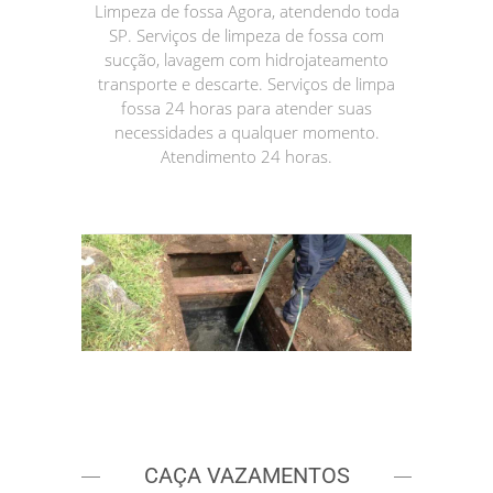
Limpeza de fossa Agora, atendendo toda
SP. Serviços de limpeza de fossa com
sucção, lavagem com hidrojateamento
transporte e descarte. Serviços de limpa
fossa 24 horas para atender suas
necessidades a qualquer momento.
Atendimento 24 horas.
CAÇA VAZAMENTOS