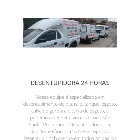
DESENTUPIDORA 24 HORAS
Nossa equipe é especializada em
desentupimento de pia, ralo, tanque, esgoto,
caixa de gordura e caixa de esgoto, e
podemos atender a você em toda São
Paulo. Procurando Desentupidora com
Rapidez e Eficiência? A Desentupidora
Desentupir 24h atende em todos os bairros