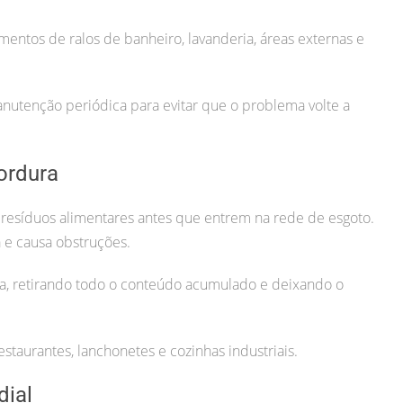
mentos de ralos de banheiro, lavanderia, áreas externas e
tenção periódica para evitar que o problema volte a
ordura
 resíduos alimentares antes que entrem na rede de esgoto.
 e causa obstruções.
a, retirando todo o conteúdo acumulado e deixando o
estaurantes, lanchonetes e cozinhas industriais.
dial