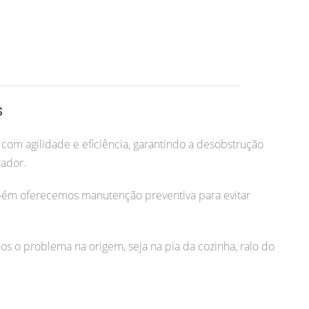
s
com agilidade e eficiência, garantindo a desobstrução
rador.
bém oferecemos manutenção preventiva para evitar
os o problema na origem, seja na pia da cozinha, ralo do