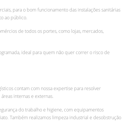
iais, para o bom funcionamento das instalações sanitárias
o ao público.
mércios de todos os portes, como lojas, mercados,
ramada, ideal para quem não quer correr o risco de
gísticos contam com nossa expertise para resolver
áreas internas e externas.
egurança do trabalho e higiene, com equipamentos
iato.
Também realizamos limpeza industrial e desobstrução