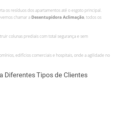
rta os resíduos dos apartamentos até o esgoto principal.
devemos chamar a
Desentupidora Aclimação
, todos os
uir colunas prediais com total segurança e sem
ínios, edifícios comerciais e hospitais, onde a agilidade no
 Diferentes Tipos de Clientes