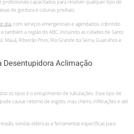
rofissionais capacitados para resolver qualquer tipo de
aixas de gordura e colunas prediais.
or dia
, com serviços emergenciais e agendados, cobrindo
ul) e também a região do ABC, incluindo as cidades de Santo
, Mauá, Ribeirão Pires, Rio Grande da Serra, Guarulhos e
a Desentupidora Aclimação
s os tipos é o entupimento de tubulações. Esse tipo de
o pode causar retorno de esgoto, mau cheiro, infiltrações e até
essão, sondas elétricas e ferramentas específicas para