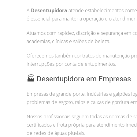
A
Desentupidora
atende estabelecimentos comerc
é essencial para manter a operação e o atendiment
Atuamos com rapidez, discrição e segurança em co
academias, clínicas e salões de beleza.
Oferecemos também contratos de manutenção prog
interrupções por conta de entupimentos.
🏭 Desentupidora em Empresas
Empresas de grande porte, indústrias e galpões lo
problemas de esgoto, ralos e caixas de gordura em 
Nossos profissionais seguem todas as normas de s
certificados e frota própria para atendimento imed
de redes de águas pluviais.