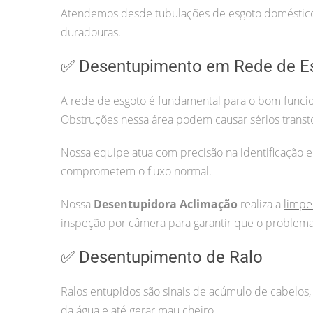
Atendemos desde tubulações de esgoto doméstico 
duradouras.
✅ Desentupimento em Rede de E
A rede de esgoto é fundamental para o bom funcio
Obstruções nessa área podem causar sérios transt
Nossa equipe atua com precisão na identificação e
comprometem o fluxo normal.
Nossa
Desentupidora Aclimação
realiza a
limpe
inspeção por câmera para garantir que o problema 
✅ Desentupimento de Ralo
Ralos entupidos são sinais de acúmulo de cabelos, 
da água e até gerar mau cheiro.