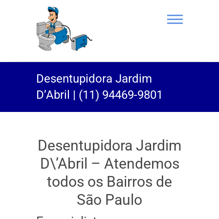
(11) 94469-
Desentupidora Jardim
9801 |
D’Abril | (11) 94469-9801
Desentupidor
Rei do Esgoto
Desentupidora Jardim
D\’Abril – Atendemos
todos os Bairros de
São Paulo