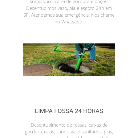
sumidouro, caixa de gordura e poços.
Desentupimos vaso, pia e esgoto 24h em
SP. Atendemos sua emergência! Nos chame
no Whatsapp.
LIMPA FOSSA 24 HORAS
Desentupimento de fossas, caixas de
gordura, ralos, canos, vaso sanitários, pias,