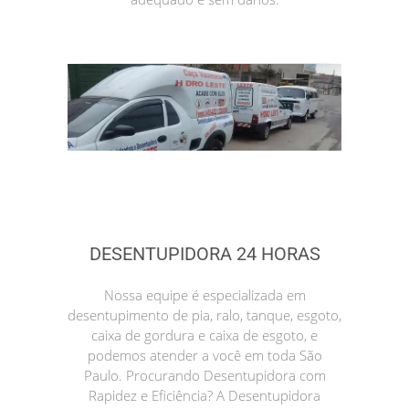
DESENTUPIDORA 24 HORAS
Nossa equipe é especializada em
desentupimento de pia, ralo, tanque, esgoto,
caixa de gordura e caixa de esgoto, e
podemos atender a você em toda São
Paulo. Procurando Desentupidora com
Rapidez e Eficiência? A Desentupidora