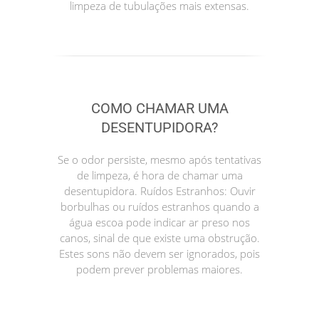
limpeza de tubulações mais extensas.
COMO CHAMAR UMA
DESENTUPIDORA?
Se o odor persiste, mesmo após tentativas
de limpeza, é hora de chamar uma
desentupidora. Ruídos Estranhos: Ouvir
borbulhas ou ruídos estranhos quando a
água escoa pode indicar ar preso nos
canos, sinal de que existe uma obstrução.
Estes sons não devem ser ignorados, pois
podem prever problemas maiores.