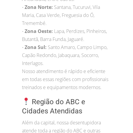
Zona Norte:
Santana, Tucuruvi, Vila
•
Maria, Casa Verde, Freguesia do Ó,
Tremembé.
Zona Oeste:
Lapa, Perdizes, Pinheiros,
•
Butantã, Barra Funda, Jaguaré.
Zona Sul:
Santo Amaro, Campo Limpo,
•
Capão Redondo, Jabaquara, Socorro,
Interlagos.
Nosso atendimento é rápido e eficiente
em todas essas regiões com profissionais
treinados e equipamentos modernos.
Região do ABC e
Cidades Atendidas
Além da capital, nossa desentupidora
atende toda a região do ABC e outras