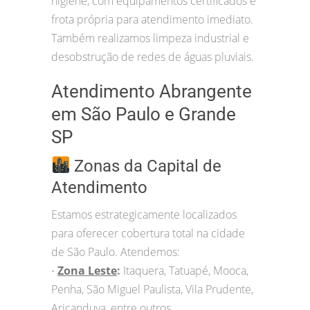
higiene, com equipamentos certificados e
frota própria para atendimento imediato.
Também realizamos limpeza industrial e
desobstrução de redes de águas pluviais.
Atendimento Abrangente
em São Paulo e Grande
SP
Zonas da Capital de
Atendimento
Estamos estrategicamente localizados
para oferecer cobertura total na cidade
de São Paulo. Atendemos:
Zona Leste
:
Itaquera, Tatuapé, Mooca,
•
Penha, São Miguel Paulista, Vila Prudente,
Aricanduva, entre outros.