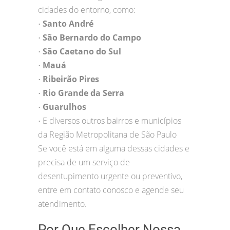
cidades do entorno, como:
Santo André
•
São Bernardo do Campo
•
São Caetano do Sul
•
Mauá
•
Ribeirão Pires
•
Rio Grande da Serra
•
Guarulhos
•
E diversos outros bairros e municípios
•
da Região Metropolitana de São Paulo
Se você está em alguma dessas cidades e
precisa de um serviço de
desentupimento urgente ou preventivo,
entre em contato conosco e agende seu
atendimento.
Por Que Escolher Nossa