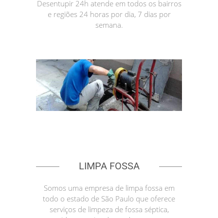
Desentupir 24h atende em todos os bairros
e regiões 24 horas por dia, 7 dias por
semana.
LIMPA FOSSA
Somos uma empresa de limpa fossa em
todo o estado de São Paulo que oferece
serviços de limpeza de fossa séptica,