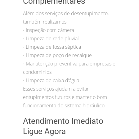
Complementares
Além dos serviços de desentupimento,
também realizamos:
Inspeção com câmera
•
Limpeza de rede pluvial
•
Limpeza de fossa séptica
•
Limpeza de poço de recalque
•
Manutenção preventiva para empresas e
•
condomínios
Limpeza de caixa d’água
•
Esses serviços ajudam a evitar
entupimentos futuros e manter o bom
funcionamento do sistema hidráulico.
Atendimento Imediato –
Ligue Agora