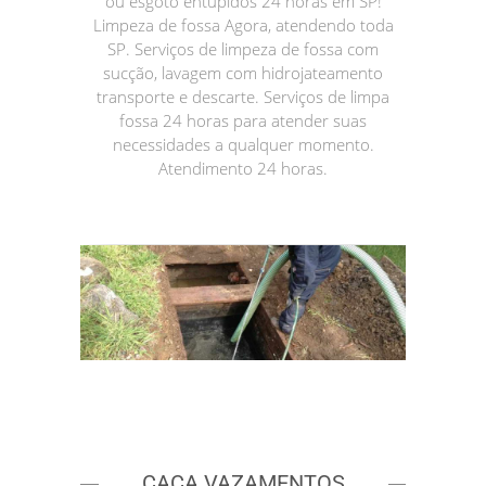
ou esgoto entupidos 24 horas em SP!
Limpeza de fossa Agora, atendendo toda
SP. Serviços de limpeza de fossa com
sucção, lavagem com hidrojateamento
transporte e descarte. Serviços de limpa
fossa 24 horas para atender suas
necessidades a qualquer momento.
Atendimento 24 horas.
CAÇA VAZAMENTOS