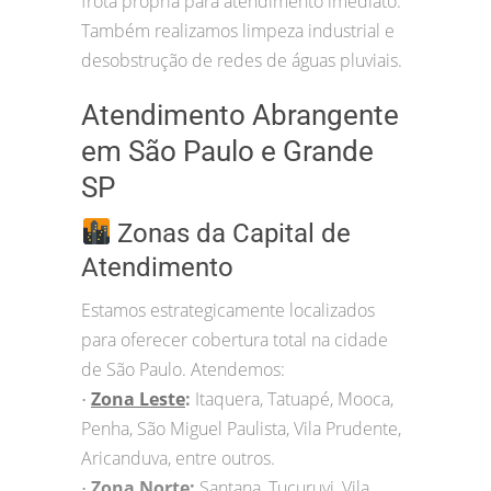
frota própria para atendimento imediato.
Também realizamos limpeza industrial e
desobstrução de redes de águas pluviais.
Atendimento Abrangente
em São Paulo e Grande
SP
Zonas da Capital de
Atendimento
Estamos estrategicamente localizados
para oferecer cobertura total na cidade
de São Paulo. Atendemos:
Zona Leste
:
Itaquera, Tatuapé, Mooca,
•
Penha, São Miguel Paulista, Vila Prudente,
Aricanduva, entre outros.
Zona Norte:
Santana, Tucuruvi, Vila
•