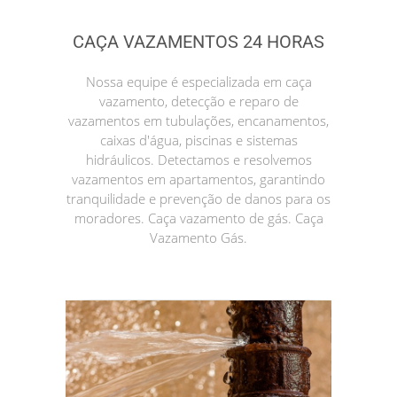
CAÇA VAZAMENTOS 24 HORAS
Nossa equipe é especializada em caça
vazamento, detecção e reparo de
vazamentos em tubulações, encanamentos,
caixas d'água, piscinas e sistemas
hidráulicos. Detectamos e resolvemos
vazamentos em apartamentos, garantindo
tranquilidade e prevenção de danos para os
moradores. Caça vazamento de gás. Caça
Vazamento Gás.