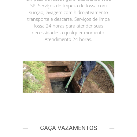
SP. Serviços de limpeza de fossa com
sucção, lavagem com hidrojateamento
transporte e descarte. Serviços de limpa
fossa 24 horas para atender suas
necessidades a qualquer momento.
Atendimento 24 horas.
CAÇA VAZAMENTOS