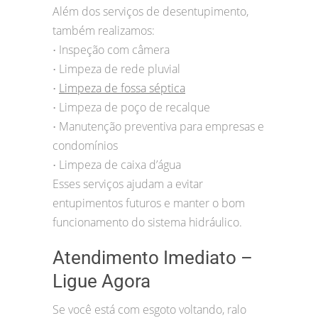
Além dos serviços de desentupimento,
também realizamos:
Inspeção com câmera
•
Limpeza de rede pluvial
•
Limpeza de fossa séptica
•
Limpeza de poço de recalque
•
Manutenção preventiva para empresas e
•
condomínios
Limpeza de caixa d’água
•
Esses serviços ajudam a evitar
entupimentos futuros e manter o bom
funcionamento do sistema hidráulico.
Atendimento Imediato –
Ligue Agora
Se você está com esgoto voltando, ralo