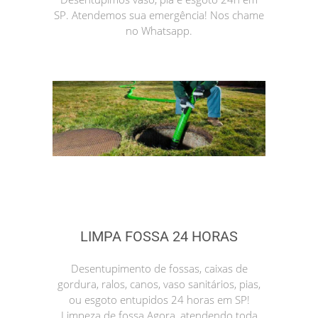
SP. Atendemos sua emergência! Nos chame
no Whatsapp.
LIMPA FOSSA 24 HORAS
Desentupimento de fossas, caixas de
gordura, ralos, canos, vaso sanitários, pias,
ou esgoto entupidos 24 horas em SP!
Limpeza de fossa Agora, atendendo toda