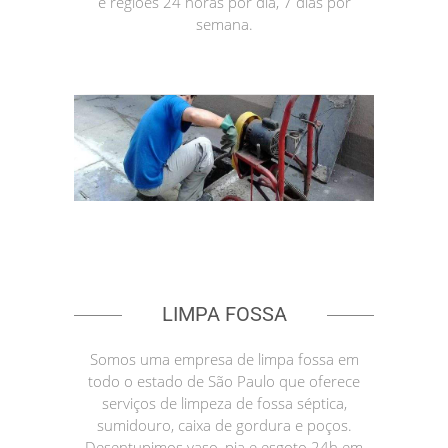
e regiões 24 horas por dia, 7 dias por
semana.
LIMPA FOSSA
Somos uma empresa de limpa fossa em
todo o estado de São Paulo que oferece
serviços de limpeza de fossa séptica,
sumidouro, caixa de gordura e poços.
Desentupimos vaso, pia e esgoto 24h em