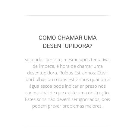
COMO CHAMAR UMA
DESENTUPIDORA?
Se o odor persiste, mesmo após tentativas
de limpeza, é hora de chamar uma
desentupidora. Ruídos Estranhos: Ouvir
borbulhas ou ruídos estranhos quando a
água escoa pode indicar ar preso nos
canos, sinal de que existe uma obstrução.
Estes sons não devem ser ignorados, pois
podem prever problemas maiores.