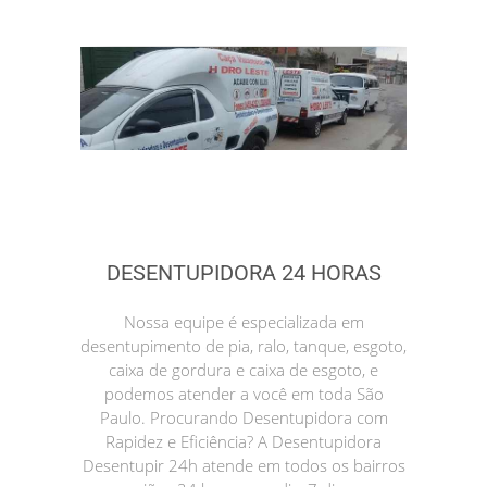
DESENTUPIDORA 24 HORAS
Nossa equipe é especializada em
desentupimento de pia, ralo, tanque, esgoto,
caixa de gordura e caixa de esgoto, e
podemos atender a você em toda São
Paulo. Procurando Desentupidora com
Rapidez e Eficiência? A Desentupidora
Desentupir 24h atende em todos os bairros