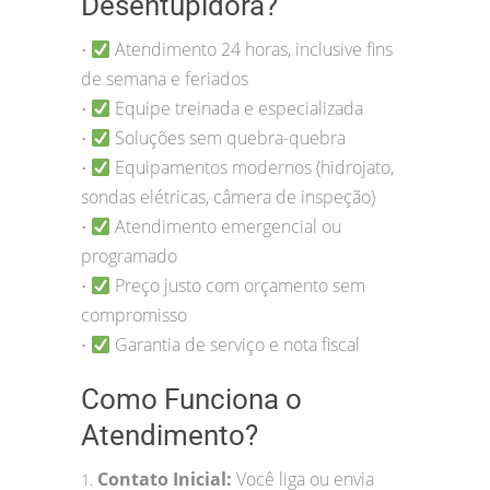
Desentupidora?
Atendimento 24 horas, inclusive fins
•
de semana e feriados
Equipe treinada e especializada
•
Soluções sem quebra-quebra
•
Equipamentos modernos (hidrojato,
•
sondas elétricas, câmera de inspeção)
Atendimento emergencial ou
•
programado
Preço justo com orçamento sem
•
compromisso
Garantia de serviço e nota fiscal
•
Como Funciona o
Atendimento?
Contato Inicial:
Você liga ou envia
1.