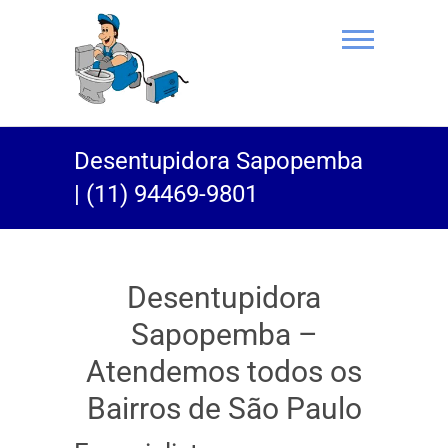
(11) 94469-
Desentupidora Sapopemba
9801 |
| (11) 94469-9801
Desentupidor
Rei do Esgoto
Desentupidora
Sapopemba –
Atendemos todos os
Bairros de São Paulo